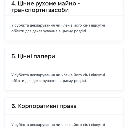
4. Цінне рухоме майно -
транспортні засоби
У суб'єкта декларування чи членів його сім'ї відсутні
об'єкти для декларування в цьому розділі.
5. Цінні папери
У суб'єкта декларування чи членів його сім'ї відсутні
об'єкти для декларування в цьому розділі.
6. Корпоративні права
У суб'єкта декларування чи членів його сім'ї відсутні