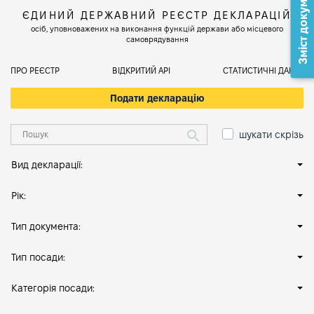
Зміст документа
ЄДИНИЙ ДЕРЖАВНИЙ РЕЄСТР ДЕКЛАРАЦІЙ
осіб, уповноважених на виконання функцій держави або місцевого
самоврядування
ПРО РЕЄСТР
ВІДКРИТИЙ АРІ
СТАТИСТИЧНІ ДАНІ
Подати декларацію
шукати скрізь
Вид декларації:
Рік:
Тип документа:
Тип посади:
Категорія посади: