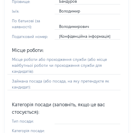
Бандуров
Прізвище:
Володимир
Ім'я:
По батькові (за
Володимирович
наявності):
[Конфіденційна інформація]
Податковий номер:
Місце роботи:
Місце роботи або проходження служби
(або місце
майбутньої роботи чи проходження служби для
кандидатів)
:
Займана посада
(або посада, на яку претендуєте як
кандидат)
:
Категорія посади (заповніть, якщо це вас
стосується):
Тип посади:
Категорія посади: