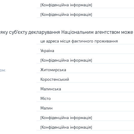
[Конфіденційна інформація]
[Конфіденційна інформація]
яку суб’єкту декларування Національним агентством може
це адреса місця фактичного проживання
Україна
[Конфіденційна інформація]
Житомирська
ом:
Коростенський
Малинська
Місто
Малин
[Конфіденційна інформація]
[Конфіденційна інформація]