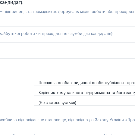
кандидат):
б – підприємців та громадських формувань місця роботи або проходже
айбутньої роботи чи проходження служби для кандидатів):
Посадова особа юридичної особи публічного пра
Керівник комунального підприємства та його зас
[Не застосовується]
 особливо відповідальне становище, відповідно до Закону України «Про