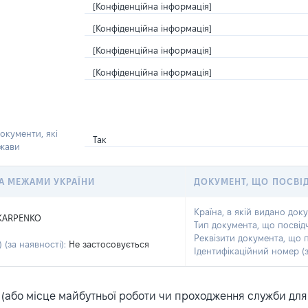
[Конфіденційна інформація]
[Конфіденційна інформація]
[Конфіденційна інформація]
[Конфіденційна інформація]
окументи, які
Так
ржави
 ЗА МЕЖАМИ УКРАЇНИ
ДОКУМЕНТ, ЩО ПОСВІ
Країна, в якій видано док
KARPENKO
Тип документа, що посвід
Реквізити документа, що 
 (за наявності):
Не застосовується
Ідентифікаційний номер (з
або місце майбутньої роботи чи проходження служби для ка