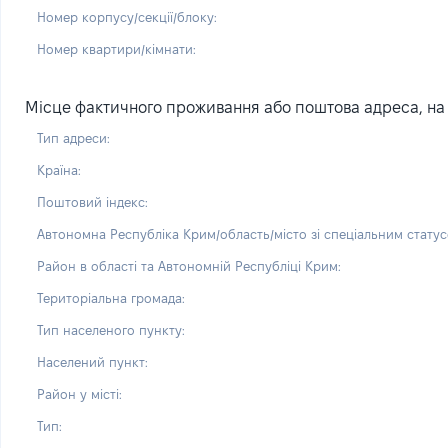
Номер корпусу/секції/блоку:
Номер квартири/кімнати:
Місце фактичного проживання або поштова адреса, на 
Тип адреси:
Країна:
Поштовий індекс:
Автономна Республіка Крим/область/місто зі спеціальним статус
Район в області та Автономній Республіці Крим:
Територіальна громада:
Тип населеного пункту:
Населений пункт:
Район у місті:
Тип: