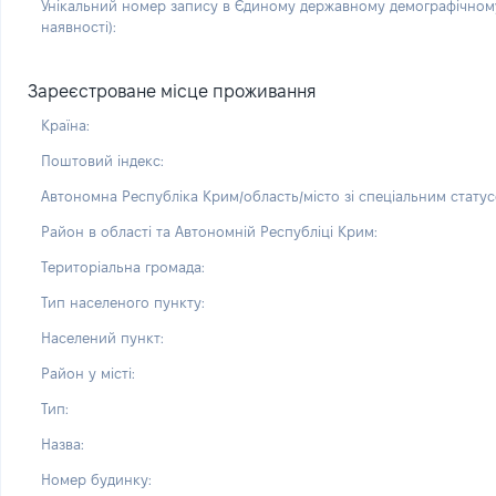
Унікальний номер запису в Єдиному державному демографічному
наявності):
Зареєстроване місце проживання
Країна:
Поштовий індекс:
Автономна Республіка Крим/область/місто зі спеціальним статус
Район в області та Автономній Республіці Крим:
Територіальна громада:
Тип населеного пункту:
Населений пункт:
Район у місті:
Тип:
Назва:
Номер будинку: