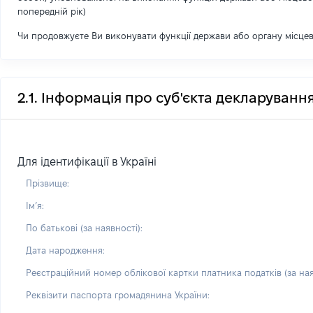
попередній рік)
Чи продовжуєте Ви виконувати функції держави або органу місце
2.1. Інформація про суб'єкта декларуванн
Для ідентифікації в Україні
Прізвище:
Імʼя:
По батькові (за наявності):
Дата народження:
Реєстраційний номер облікової картки платника податків (за ная
Реквізити паспорта громадянина України: