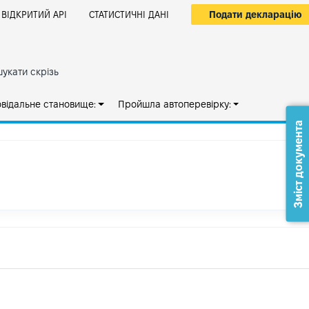
Подати декларацію
ВІДКРИТИЙ АРІ
СТАТИСТИЧНІ ДАНІ
укати скрізь
овідальне становище:
Пройшла автоперевірку:
Зміст документа