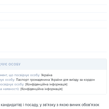
ДЧУЄ ОСОБУ
умент, що посвідчує особу:
Україна
чує особу:
Паспорт громадянина України для виїзду за кордон
посвідчує особу:
[Конфіденційна інформація]
а наявності):
[Конфіденційна інформація]
ндидатів) і посаду, у зв’язку з якою виник обов’язок