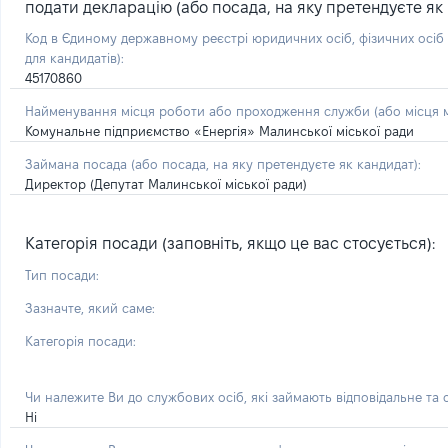
подати декларацію (або посада, на яку претендуєте як 
Код в Єдиному державному реєстрі юридичних осіб, фізичних осі
для кандидатів):
45170860
Найменування місця роботи або проходження служби (або місця м
Комунальне підприємство «Енергія» Малинської міської ради
Займана посада
(або посада, на яку претендуєте як кандидат)
:
Директор (Депутат Малинської міської ради)
Категорія посади (заповніть, якщо це вас стосується):
Тип посади:
Зазначте, який саме:
Категорія посади:
Чи належите Ви до службових осіб, які займають відповідальне та
Ні