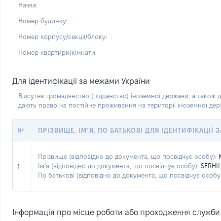
Назва:
Номер будинку:
Номер корпусу/секції/блоку:
Номер квартири/кімнати:
Для ідентифікації за межами України
Відсутнє громадянство (підданство) іноземної держави, а також д
дають право на постійне проживання на території іноземної де
№
ПРІЗВИЩЕ, ІМ’Я, ПО БАТЬКОВІ ДЛЯ ІДЕНТИФІКАЦІЇ
Прізвище (відповідно до документа, що посвідчує особу):
Ім’я (відповідно до документа, що посвідчує особу):
SERHII
1
По батькові (відповідно до документа, що посвідчує особу)
Інформація про місце роботи або проходження служби (