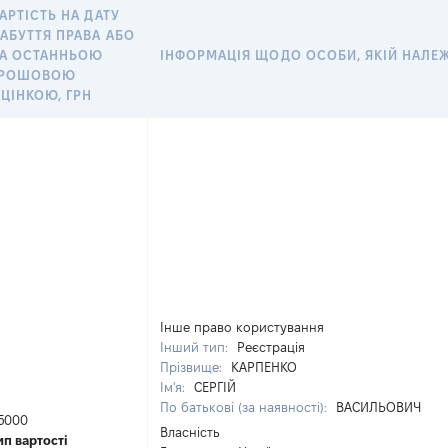
АРТІСТЬ НА ДАТУ
АБУТТЯ ПРАВА АБО
А ОСТАННЬОЮ
ІНФОРМАЦІЯ ЩОДО ОСОБИ, ЯКІЙ НАЛЕЖИ
ГРОШОВОЮ
ЦІНКОЮ, ГРН
Інше право користування
Інший тип:
Реєстрація
Прізвище:
КАРПЕНКО
Ім'я:
СЕРГІЙ
По батькові (за наявності):
ВАСИЛЬОВИЧ
5000
Власність
ип вартості