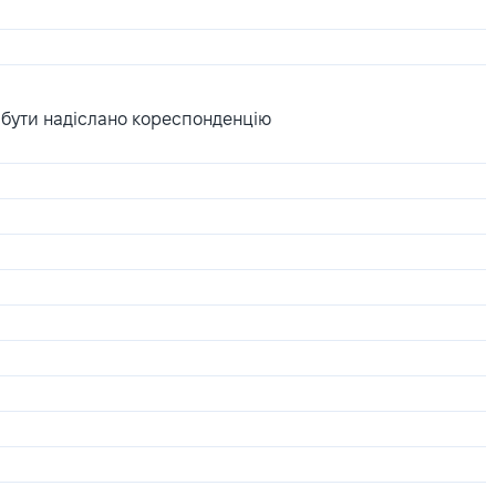
 бути надіслано кореспонденцію