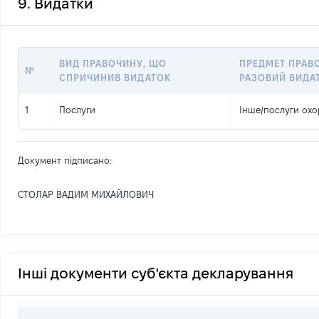
9. Видатки
ВИД ПРАВОЧИНУ, ЩО
ПРЕДМЕТ ПРАВ
№
СПРИЧИНИВ ВИДАТОК
РАЗОВИЙ ВИДА
1
Послуги
Інше
/
послуги ох
Документ підписано:
СТОЛАР ВАДИМ МИХАЙЛОВИЧ
Інші документи суб'єкта декларування