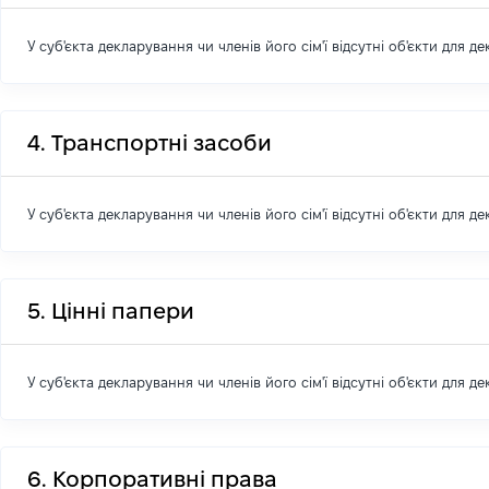
У суб'єкта декларування чи членів його сім'ї відсутні об'єкти для д
4. Транспортні засоби
У суб'єкта декларування чи членів його сім'ї відсутні об'єкти для д
5. Цінні папери
У суб'єкта декларування чи членів його сім'ї відсутні об'єкти для д
6. Корпоративні права