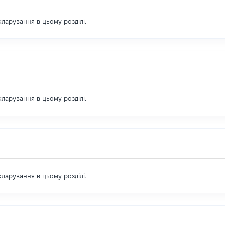
екларування в цьому розділі.
екларування в цьому розділі.
екларування в цьому розділі.