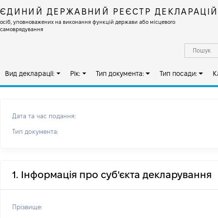
ЄДИНИЙ ДЕРЖАВНИЙ РЕЄСТР ДЕКЛАРАЦІ
осіб, уповноважених на виконання функцій держави або місцевого
самоврядування
Вид декларації:
Рік:
Тип документа:
Тип посади:
К
Дата та час подання:
Тип документа:
1. Інформація про суб'єкта декларування
Прізвище: