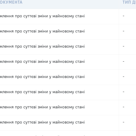
ДОКУМЕНТА
ТИП Д
млення про суттєві зміни y майновому стані
-
млення про суттєві зміни y майновому стані
-
млення про суттєві зміни y майновому стані
-
млення про суттєві зміни y майновому стані
-
млення про суттєві зміни y майновому стані
-
млення про суттєві зміни y майновому стані
-
млення про суттєві зміни y майновому стані
-
млення про суттєві зміни y майновому стані
-