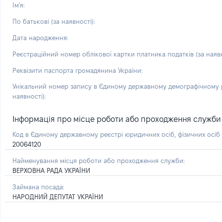
Ім'я:
По батькові (за наявності):
Дата народження:
Реєстраційний номер облікової картки платника податків (за наявн
Реквізити паспорта громадянина України:
Унікальний номер запису в Єдиному державному демографічному р
наявності):
Інформація про місце роботи або проходження служби і 
Код в Єдиному державному реєстрі юридичних осіб, фізичних осі
20064120
Найменування місця роботи або проходження служби:
ВЕРХОВНА РАДА УКРАЇНИ
Займана посада:
НАРОДНИЙ ДЕПУТАТ УКРАЇНИ