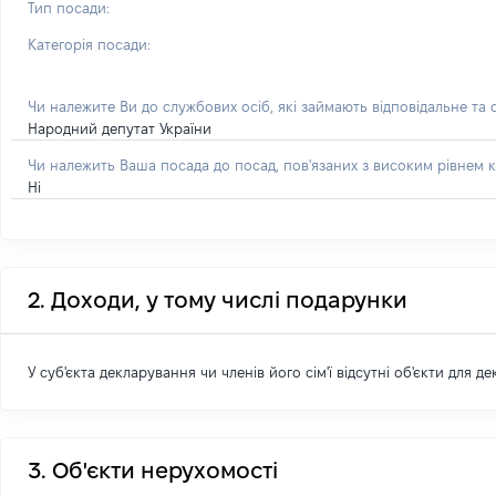
Тип посади:
Категорія посади:
Чи належите Ви до службових осіб, які займають відповідальне та
Народний депутат України
Чи належить Ваша посада до посад, пов'язаних з високим рівнем к
Ні
2. Доходи, у тому числі подарунки
У суб'єкта декларування чи членів його сім'ї відсутні об'єкти для д
3. Об'єкти нерухомості