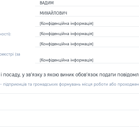
ВАДИМ
МИХАЙЛОВИЧ
[Конфіденційна інформація]
[Конфіденційна інформація]
ості):
[Конфіденційна інформація]
еєстрі (за
[Конфіденційна інформація]
посаду, у зв’язку з якою виник обов’язок подати повідомл
б - підприємців та громадських формувань місця роботи або проходже