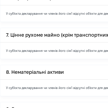
У суб'єкта декларування чи членів його сім'ї відсутні об'єкти для д
7. Цінне рухоме майно (крім транспортних
У суб'єкта декларування чи членів його сім'ї відсутні об'єкти для д
8. Нематеріальні активи
У суб'єкта декларування чи членів його сім'ї відсутні об'єкти для д