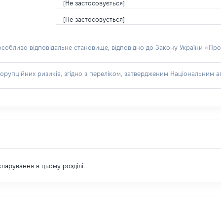
[Не застосовується]
[Не застосовується]
 особливо відповідальне становище, відповідно до Закону України «Про
орупційних ризиків, згідно з переліком, затвердженим Національним аг
екларування в цьому розділі.