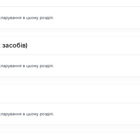
екларування в цьому розділі.
 засобів)
екларування в цьому розділі.
екларування в цьому розділі.