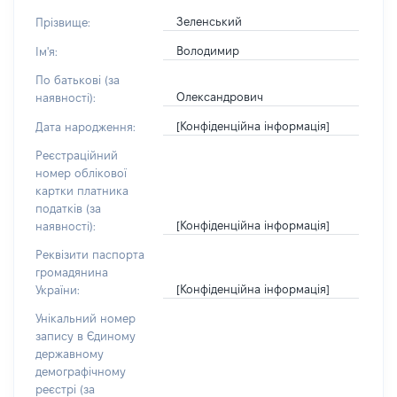
Зеленський
Прізвище:
Володимир
Ім'я:
По батькові (за
Олександрович
наявності):
[Конфіденційна інформація]
Дата народження:
Реєстраційний
номер облікової
картки платника
податків (за
[Конфіденційна інформація]
наявності):
Реквізити паспорта
громадянина
[Конфіденційна інформація]
України:
Унікальний номер
запису в Єдиному
державному
демографічному
реєстрі (за