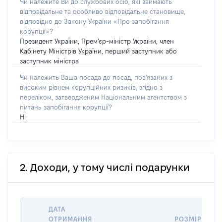
Чи належите Ви до службових осіб, які займають
відповідальне та особливо відповідальне становище,
відповідно до Закону України «Про запобігання
корупції»?
Президент України, Прем’єр-міністр України, член
Кабінету Міністрів України, перший заступник або
заступник міністра
Чи належить Ваша посада до посад, пов'язаних з
високим рівнем корупційних ризиків, згідно з
переліком, затвердженим Національним агентством з
питань запобігання корупції?
Ні
2. Доходи, у тому числі подарунки
ДАТА
ОТРИМАННЯ
РОЗМІР