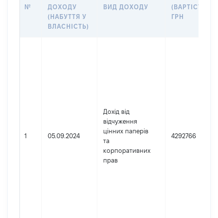
№
ДОХОДУ
ВИД ДОХОДУ
(ВАРТІСТЬ),
(НАБУТТЯ У
ГРН
ВЛАСНІСТЬ)
Дохід від
відчуження
цінних паперів
1
05.09.2024
4292766
та
корпоративних
прав