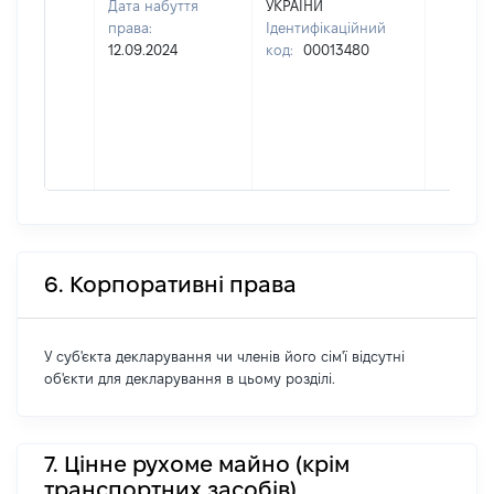
Дата набуття
УКРАЇНИ
права:
Ідентифікаційний
12.09.2024
код:
00013480
6. Корпоративні права
У суб'єкта декларування чи членів його сім'ї відсутні
об'єкти для декларування в цьому розділі.
7. Цінне рухоме майно (крім
транспортних засобів)