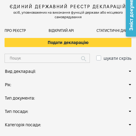
Зміст документа
ЄДИНИЙ ДЕРЖАВНИЙ РЕЄСТР ДЕКЛАРАЦІЙ
осіб, уповноважених на виконання функцій держави або місцевого
самоврядування
ПРО РЕЄСТР
ВІДКРИТИЙ АРІ
СТАТИСТИЧНІ ДАНІ
Подати декларацію
шукати скрізь
Вид декларації:
Рік:
Тип документа:
Тип посади:
Категорія посади: