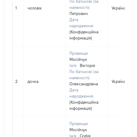
По батькові (за
наявності):
1
чоловік
Україна
Петрович
Дата
народження:
[Конфіденційна
інформація]
Прізвище:
Мосійчук
Ім'я:
Вікторія
По батькові (за
наявності):
2
дочка
Україна
Олександрівна
Дата
народження:
[Конфіденційна
інформація]
Прізвище:
Мосійчук
Ім'я:
Софія