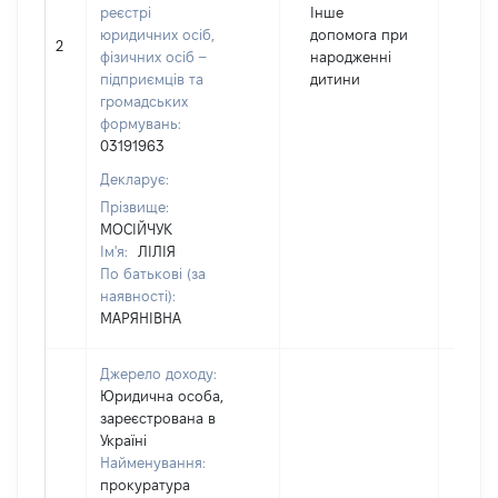
реєстрі
Інше
юридичних осіб,
допомога при
2
1215
фізичних осіб –
народженні
підприємців та
дитини
громадських
формувань:
03191963
Декларує:
Прізвище:
МОСІЙЧУК
Ім'я:
ЛІЛІЯ
По батькові (за
наявності):
МАРЯНІВНА
Джерело доходу:
Юридична особа,
зареєстрована в
Україні
Найменування:
прокуратура