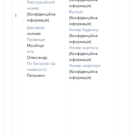
Реєстраційний
інформація]
номер:
Вулиця:
[Не
[Конфіденційна
1
[Конфіденційна
відом
інформація]
інформація]
Декларує:
Номер будинку:
чоловік
[Конфіденційна
Прізвище:
інформація]
Мосійчук
Номер корпусу:
Ім'я:
[Конфіденційна
Олександр
інформація]
По батькові (за
Номер квартири:
наявності):
[Конфіденційна
Петрович
інформація]