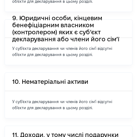
об'єкти для декларування в цьому розділі.
9. Юридичні особи, кінцевим
бенефіціарним власником
(контролером) яких є суб’єкт
декларування або члени його сім’ї
У суб'єкта декларування чи членів його сім'ї відсутні
об'єкти для декларування в цьому розділі.
10. Нематеріальні активи
У суб'єкта декларування чи членів його сім'ї відсутні
об'єкти для декларування в цьому розділі.
11. Доходи, у тому числі подарунки