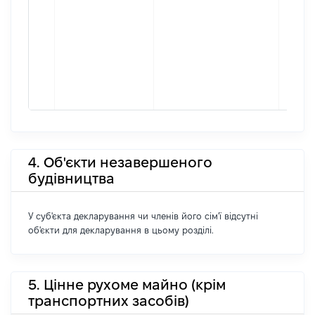
4. Об'єкти незавершеного
будівництва
У суб'єкта декларування чи членів його сім'ї відсутні
об'єкти для декларування в цьому розділі.
5. Цінне рухоме майно (крім
транспортних засобів)