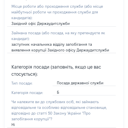
Місце роботи або проходження служби
(або місце
майбутньої роботи чи проходження служби для
кандидатів)
:
Західний офіс Держаудитслужби
Займана посада
(або посада, на яку претендуєте як
кандидат)
:
заступник начальника відділу запобігання та
виявлення корупції Західного офісу Держаудитслужби
Категорія посади (заповніть, якщо це вас
стосується):
Посада державної служби
Тип посади:
Б
Категорія посади:
Чи належите ви до службових осіб, які займають
відповідальне та особливо відповідальне становище,
відповідно до статті 50 Закону України “Про
запобігання корупції”?
Ні