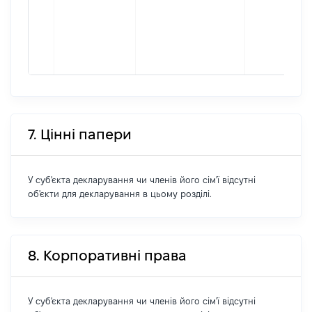
7. Цінні папери
У суб'єкта декларування чи членів його сім'ї відсутні
об'єкти для декларування в цьому розділі.
8. Корпоративні права
У суб'єкта декларування чи членів його сім'ї відсутні