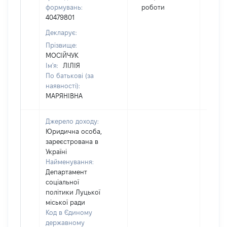
формувань:
роботи
40479801
Декларує:
Прізвище:
МОСІЙЧУК
Ім'я:
ЛІЛІЯ
По батькові (за
наявності):
МАРЯНІВНА
Джерело доходу:
Юридична особа,
зареєстрована в
Україні
Найменування:
Департамент
соціальної
політики Луцької
міської ради
Код в Єдиному
державному