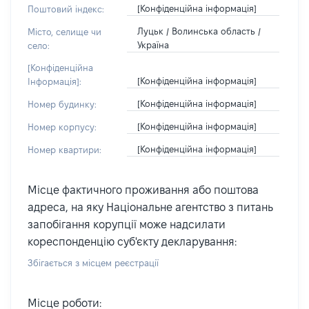
[Конфіденційна інформація]
Поштовий індекс:
Луцьк / Волинська область /
Місто, селище чи
Україна
село:
[Конфіденційна
[Конфіденційна інформація]
Інформація]:
[Конфіденційна інформація]
Номер будинку:
[Конфіденційна інформація]
Номер корпусу:
[Конфіденційна інформація]
Номер квартири:
Місце фактичного проживання або поштова
адреса, на яку Національне агентство з питань
запобігання корупції може надсилати
кореспонденцію суб'єкту декларування:
Збігається з місцем реєстрації
Місце роботи: