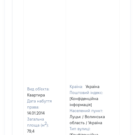
Країна:
Україна
Вид об'єкта:
Поштовий індекс:
Квартира
[Конфіденційна
Дата набуття
інформація]
права:
Населений пункт:
14.01.2014
Луцьк / Волинська
Загальна
область / Україна
2
площа (м
):
Тип вулиці:
79,4
[Конфіденційна