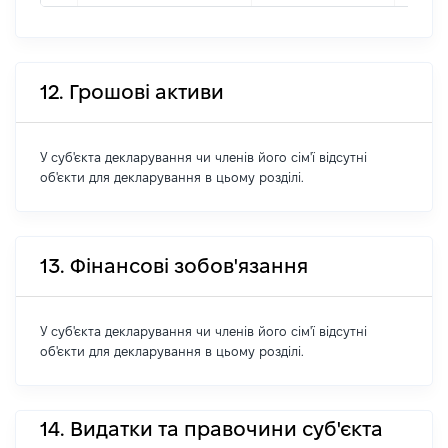
12. Грошові активи
У суб'єкта декларування чи членів його сім'ї відсутні
об'єкти для декларування в цьому розділі.
13. Фінансові зобов'язання
У суб'єкта декларування чи членів його сім'ї відсутні
об'єкти для декларування в цьому розділі.
14. Видатки та правочини суб'єкта