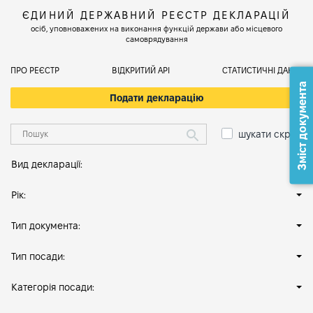
ЄДИНИЙ ДЕРЖАВНИЙ РЕЄСТР ДЕКЛАРАЦІЙ
осіб, уповноважених на виконання функцій держави або місцевого
самоврядування
ПРО РЕЄСТР
ВІДКРИТИЙ АРІ
СТАТИСТИЧНІ ДАНІ
Зміст документа
Подати декларацію
шукати скрізь
Вид декларації:
Рік:
Тип документа:
Тип посади:
Категорія посади: