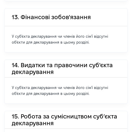
13. Фінансові зобов'язання
У суб'єкта декларування чи членів його сім'ї відсутні
об'єкти для декларування в цьому розділі.
14. Видатки та правочини суб'єкта
декларування
У суб'єкта декларування чи членів його сім'ї відсутні
об'єкти для декларування в цьому розділі.
15. Робота за сумісництвом суб’єкта
декларування