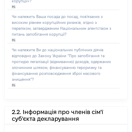
корупції»?
Ні
Чи належить Ваша посада до посад, пов'язаних з
високим рівнем корупційних ризиків, згідно з
переліком, затвердженим Національним агентством з
питань запобігання корупції?
Ні
Чи належите Ви до національних публічних діячів
відповідно до Закону України “Про запобігання та
протидію легалізації (відмиванню) доходів, одержаних
злочинним шляхом, фінансуванню тероризму та
фінансуванню розповсюдження зброї масового
знищення”?
Ні
2.2. Інформація про членів сім'ї
суб'єкта декларування