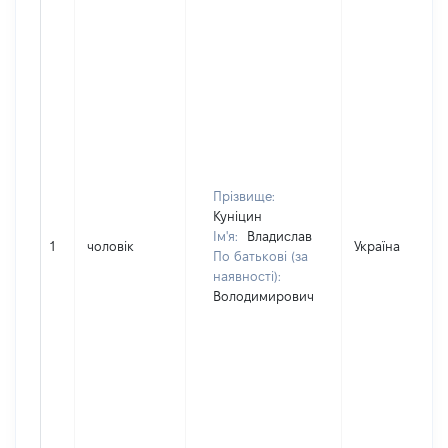
Прізвище:
Куніцин
Ім'я:
Владислав
1
чоловік
Україна
По батькові (за
наявності):
Володимирович