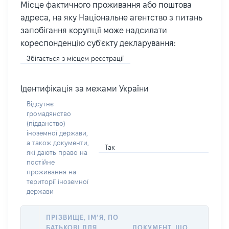
Місце фактичного проживання або поштова
адреса, на яку Національне агентство з питань
запобігання корупції може надсилати
кореспонденцію суб'єкту декларування:
Збігається з місцем реєстрації
Ідентифікація за межами України
Відсутнє
громадянство
(підданство)
іноземної держави,
а також документи,
Так
які дають право на
постійне
проживання на
території іноземної
держави
ПРІЗВИЩЕ, ІМ’Я, ПО
БАТЬКОВІ ДЛЯ
ДОКУМЕНТ, ЩО