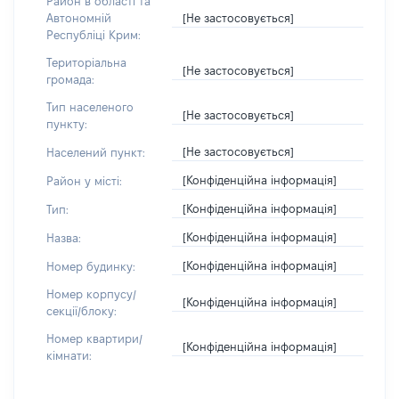
Район в області та
[Не застосовується]
Автономній
Республіці Крим:
Територіальна
[Не застосовується]
громада:
Тип населеного
[Не застосовується]
пункту:
[Не застосовується]
Населений пункт:
[Конфіденційна інформація]
Район у місті:
[Конфіденційна інформація]
Тип:
[Конфіденційна інформація]
Назва:
[Конфіденційна інформація]
Номер будинку:
Номер корпусу/
[Конфіденційна інформація]
секції/блоку:
Номер квартири/
[Конфіденційна інформація]
кімнати: