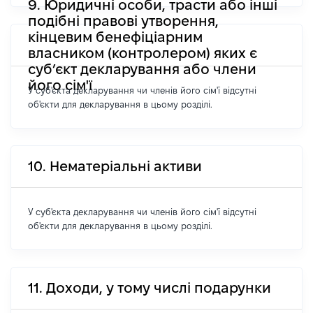
9. Юридичні особи, трасти або інші
подібні правові утворення,
кінцевим бенефіціарним
власником (контролером) яких є
суб’єкт декларування або члени
його сім'ї
У суб'єкта декларування чи членів його сім'ї відсутні
об'єкти для декларування в цьому розділі.
10. Нематеріальні активи
У суб'єкта декларування чи членів його сім'ї відсутні
об'єкти для декларування в цьому розділі.
11. Доходи, у тому числі подарунки