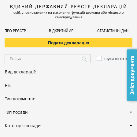
ЄДИНИЙ ДЕРЖАВНИЙ РЕЄСТР ДЕКЛАРАЦІЙ
осіб, уповноважених на виконання функцій держави або місцевого
самоврядування
ПРО РЕЄСТР
ВІДКРИТИЙ АРІ
СТАТИСТИЧНІ ДАНІ
Подати декларацію
Зміст документа
шукати скрізь
Вид декларації:
Рік:
Тип документа:
Тип посади:
Категорія посади: