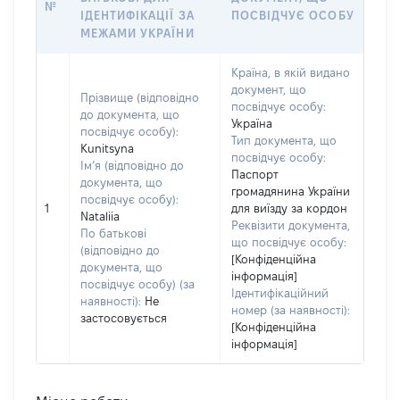
№
ІДЕНТИФІКАЦІЇ ЗА
ПОСВІДЧУЄ ОСОБУ
МЕЖАМИ УКРАЇНИ
Країна, в якій видано
документ, що
Прізвище (відповідно
посвідчує особу:
до документа, що
Україна
посвідчує особу):
Тип документа, що
Kunitsyna
посвідчує особу:
Ім’я (відповідно до
Паспорт
документа, що
громадянина України
посвідчує особу):
1
для виїзду за кордон
Nataliia
Реквізити документа,
По батькові
що посвідчує особу:
(відповідно до
[Конфіденційна
документа, що
інформація]
посвідчує особу) (за
Ідентифікаційний
наявності):
Не
номер (за наявності):
застосовується
[Конфіденційна
інформація]