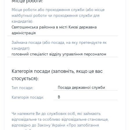
Місце роботи:
Місце роботи або проходження служби
(або місце
майбутньої роботи чи проходження служби для
кандидатів)
:
Святошинська районна в місті Києві державна
адміністрація
Займана посада
(або посада, на яку претендуєте як
кандидат)
:
головний спеціаліст відділу управління персоналом
Категорія посади (заповніть, якщо це вас
стосується):
Посада державної служби
Тип посади:
В
Категорія посади:
Чи належите Ви до службових осіб, які займають
відповідальне та особливо відповідальне становище,
відповідно до Закону України «Про запобігання