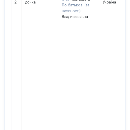
2
дочка
Україна
По батькові (за
наявності):
Владиславівна