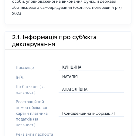
особи, уповноваженої на виконання функцій держави
або місцевого самоврядування (охоплює попередній рік)
2023
2.1. Інформація про суб'єкта
декларування
КУНІЦИНА
Прізвище:
НАТАЛІЯ
Імʼя:
По батькові (за
АНАТОЛІЇВНА
наявності):
Реєстраційний
номер облікової
[Конфіденційна інформація]
картки платника
податків (за
наявності):
Реквізити паспорта