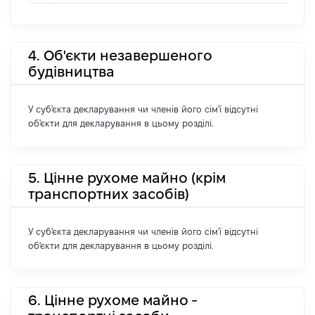
4. Об'єкти незавершеного
будівництва
У суб'єкта декларування чи членів його сім'ї відсутні
об'єкти для декларування в цьому розділі.
5. Цінне рухоме майно (крім
транспортних засобів)
У суб'єкта декларування чи членів його сім'ї відсутні
об'єкти для декларування в цьому розділі.
6. Цінне рухоме майно -