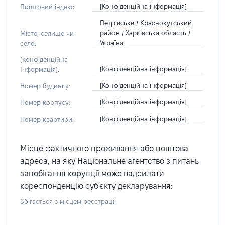
[Конфіденційна інформація]
Поштовий індекс:
Петрівське / Краснокутський
район / Харківська область /
Місто, селище чи
Україна
село:
[Конфіденційна
[Конфіденційна інформація]
Інформація]:
[Конфіденційна інформація]
Номер будинку:
[Конфіденційна інформація]
Номер корпусу:
[Конфіденційна інформація]
Номер квартири:
Місце фактичного проживання або поштова
адреса, на яку Національне агентство з питань
запобігання корупції може надсилати
кореспонденцію суб'єкту декларування:
Збігається з місцем реєстрації