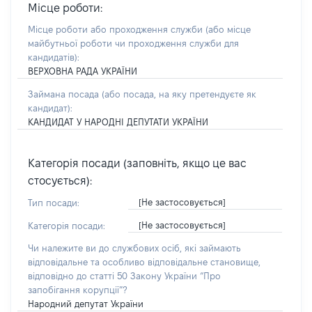
Місце роботи:
Місце роботи або проходження служби
(або місце
майбутньої роботи чи проходження служби для
кандидатів)
:
ВЕРХОВНА РАДА УКРАЇНИ
Займана посада
(або посада, на яку претендуєте як
кандидат)
:
КАНДИДАТ У НАРОДНІ ДЕПУТАТИ УКРАЇНИ
Категорія посади (заповніть, якщо це вас
стосується):
[Не застосовується]
Тип посади:
[Не застосовується]
Категорія посади:
Чи належите ви до службових осіб, які займають
відповідальне та особливо відповідальне становище,
відповідно до статті 50 Закону України “Про
запобігання корупції”?
Народний депутат України