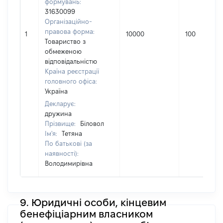
формувань:
31630099
Організаційно-
правова форма:
1
10000
100
Товариство з
обмеженою
відповідальністю
Країна реєстрації
головного офіса:
Україна
Декларує:
дружина
Прізвище:
Біловол
Ім'я:
Тетяна
По батькові (за
наявності):
Володимирівна
9. Юридичні особи, кінцевим
бенефіціарним власником