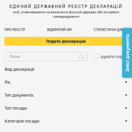
ЄДИНИЙ ДЕРЖАВНИЙ РЕЄСТР ДЕКЛАРАЦІЙ
осіб, уповноважених на виконання функцій держави або місцевого
самоврядування
ПРО РЕЄСТР
ВІДКРИТИЙ АРІ
СТАТИСТИЧНІ ДАНІ
Зміст документа
Подати декларацію
шукати скрізь
Вид декларації:
Рік:
Тип документа:
Тип посади:
Категорія посади: