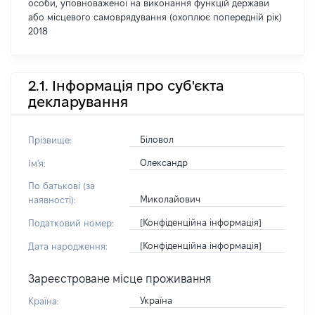
особи, уповноваженої на виконання функцій держави
або місцевого самоврядування (охоплює попередній рік)
2018
2.1. Інформація про суб'єкта
декларування
Біловол
Прізвище:
Олександр
Ім'я:
По батькові (за
Миколайович
наявності):
[Конфіденційна інформація]
Податковий номер:
[Конфіденційна інформація]
Дата народження:
Зареєстроване місце проживання
Україна
Країна: