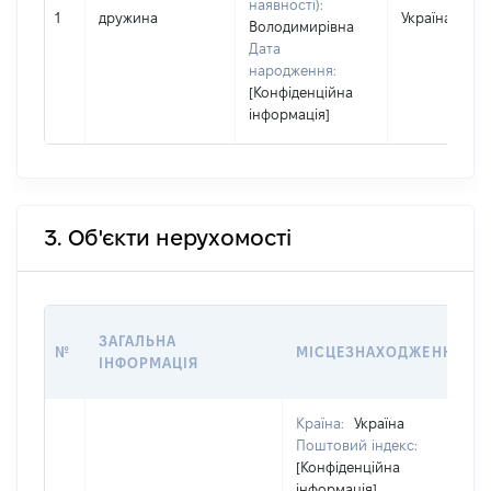
наявності):
1
дружина
Україна
Володимирівна
Дата
народження:
[Конфіденційна
інформація]
3. Об'єкти нерухомості
ЗАГАЛЬНА
№
МІСЦЕЗНАХОДЖЕННЯ
ІНФОРМАЦІЯ
Країна:
Україна
Поштовий індекс:
[Конфіденційна
інформація]