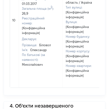
область / Україна
01.03.2017
2
Тип вулиці:
Загальна площа (м
):
[Конфіденційна
26,9
інформація]
Реєстраційний
10
Вулиця:
номер:
[Конфіденційна
[Конфіденційна
інформація]
інформація]
Номер будинку:
Декларує:
[Конфіденційна
Прізвище:
Біловол
інформація]
Ім'я:
Олександр
Номер корпусу:
По батькові (за
[Конфіденційна
наявності):
інформація]
Миколайович
Номер квартири:
[Конфіденційна
інформація]
4. Об'єкти незавершеного