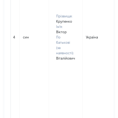
Прізвище:
Крупенко
Ім'я:
Віктор
4
син
По
Україна
Д
батькові
(за
наявності):
Віталійович