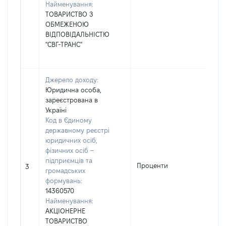
Найменування:
ТОВАРИСТВО З
ОБМЕЖЕНОЮ
ВІДПОВІДАЛЬНІСТЮ
"СВГ-ТРАНС"
Джерело доходу:
Юридична особа,
зареєстрована в
Україні
Код в Єдиному
державному реєстрі
юридичних осіб,
фізичних осіб –
підприємців та
Проценти
447
3
громадських
формувань:
14360570
Найменування:
АКЦІОНЕРНЕ
ТОВАРИСТВО