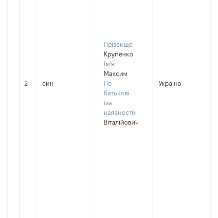
Прізвище:
Крупенко
Ім'я:
Максим
2
син
По
Україна
Д
батькові
(за
наявності):
Віталійович