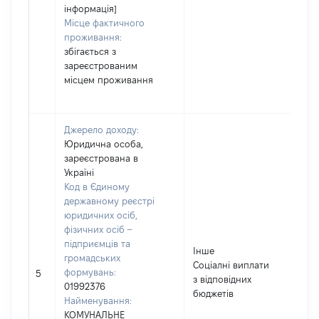
інформація]
Місце фактичного
проживання:
збігається з
зареєстрованим
місцем проживання
Джерело доходу:
Юридична особа,
зареєстрована в
Україні
Код в Єдиному
державному реєстрі
юридичних осіб,
фізичних осіб –
підприємців та
Інше
громадських
Соціалні виплати
формувань:
42
5
з відповідних
01992376
бюджетів
Найменування:
КОМУНАЛЬНЕ