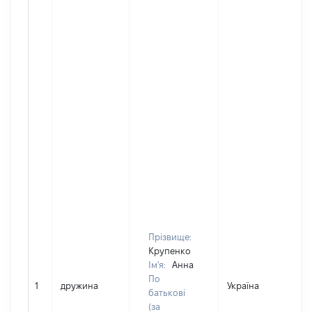
Прізвище:
Крупенко
Ім'я:
Анна
По
1
дружина
Україна
Д
батькові
(за