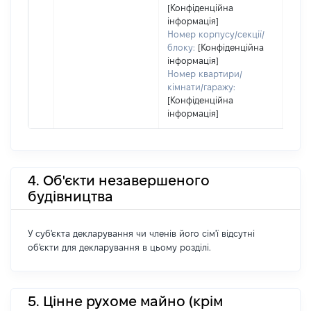
[Конфіденційна
інформація]
Номер корпусу/секції/
блоку:
[Конфіденційна
інформація]
Номер квартири/
кімнати/гаражу:
[Конфіденційна
інформація]
4. Об'єкти незавершеного
будівництва
У суб'єкта декларування чи членів його сім'ї відсутні
об'єкти для декларування в цьому розділі.
5. Цінне рухоме майно (крім