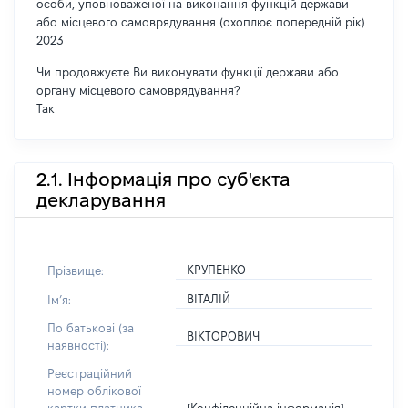
особи, уповноваженої на виконання функцій держави
або місцевого самоврядування (охоплює попередній рік)
2023
Чи продовжуєте Ви виконувати функції держави або
органу місцевого самоврядування?
Так
2.1. Інформація про суб'єкта
декларування
КРУПЕНКО
Прізвище:
ВІТАЛІЙ
Імʼя:
По батькові (за
ВІКТОРОВИЧ
наявності):
Реєстраційний
номер облікової
[Конфіденційна інформація]