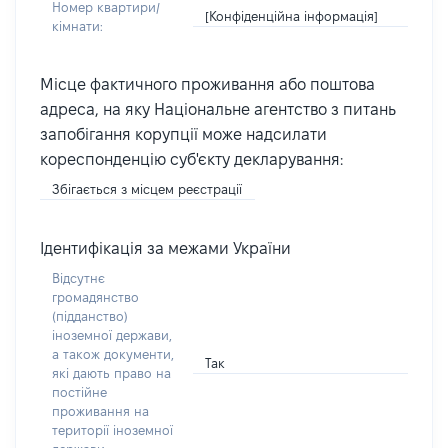
Номер квартири/
[Конфіденційна інформація]
кімнати:
Місце фактичного проживання або поштова
адреса, на яку Національне агентство з питань
запобігання корупції може надсилати
кореспонденцію суб'єкту декларування:
Збігається з місцем реєстрації
Ідентифікація за межами України
Відсутнє
громадянство
(підданство)
іноземної держави,
а також документи,
Так
які дають право на
постійне
проживання на
території іноземної