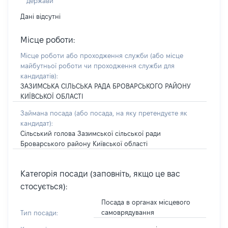
держави
Дані відсутні
Місце роботи:
Місце роботи або проходження служби
(або місце
майбутньої роботи чи проходження служби для
кандидатів)
:
ЗАЗИМСЬКА СІЛЬСЬКА РАДА БРОВАРСЬКОГО РАЙОНУ
КИЇВСЬКОЇ ОБЛАСТІ
Займана посада
(або посада, на яку претендуєте як
кандидат)
:
Сільський голова Зазимської сільської ради
Броварського району Київської області
Категорія посади (заповніть, якщо це вас
стосується):
Посада в органах місцевого
самоврядування
Тип посади: