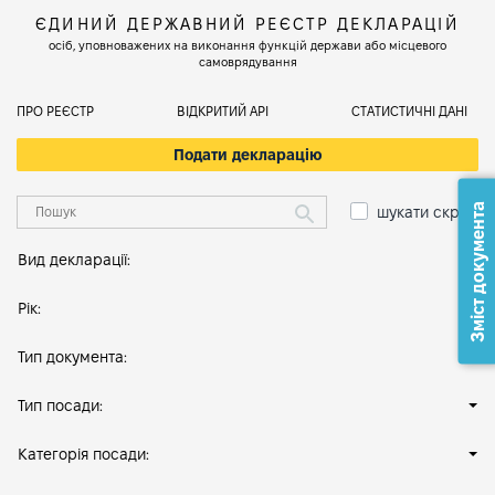
ЄДИНИЙ ДЕРЖАВНИЙ РЕЄСТР ДЕКЛАРАЦІЙ
осіб, уповноважених на виконання функцій держави або місцевого
самоврядування
ПРО РЕЄСТР
ВІДКРИТИЙ АРІ
СТАТИСТИЧНІ ДАНІ
Подати декларацію
Зміст документа
шукати скрізь
Вид декларації:
Рік:
Тип документа:
Тип посади:
Категорія посади: