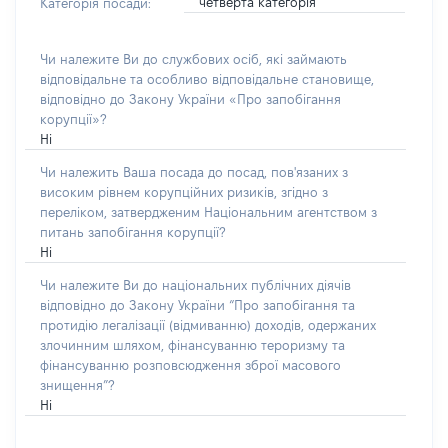
четверта категорія
Категорія посади:
Чи належите Ви до службових осіб, які займають
відповідальне та особливо відповідальне становище,
відповідно до Закону України «Про запобігання
корупції»?
Ні
Чи належить Ваша посада до посад, пов'язаних з
високим рівнем корупційних ризиків, згідно з
переліком, затвердженим Національним агентством з
питань запобігання корупції?
Ні
Чи належите Ви до національних публічних діячів
відповідно до Закону України “Про запобігання та
протидію легалізації (відмиванню) доходів, одержаних
злочинним шляхом, фінансуванню тероризму та
фінансуванню розповсюдження зброї масового
знищення”?
Ні