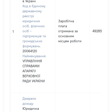
в Україні
Код в Єдиному
державному
реєстрі
юридичних
Заробітна
осіб, фізичних
плата
осіб –
отримана за
492852
1
підприємців та
основним
громадських
місцем роботи
формувань:
20064120
Найменування:
УПРАВЛІННЯ
СПРАВАМИ
АПАРАТУ
ВЕРХОВНОЇ
РАДИ УКРАЇНИ
Джерело
доходу:
Юридична