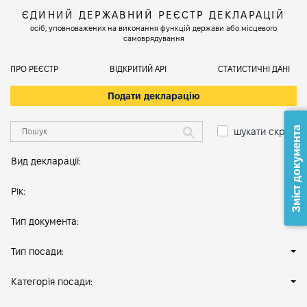
ЄДИНИЙ ДЕРЖАВНИЙ РЕЄСТР ДЕКЛАРАЦІЙ
осіб, уповноважених на виконання функцій держави або місцевого
самоврядування
ПРО РЕЄСТР
ВІДКРИТИЙ АРІ
СТАТИСТИЧНІ ДАНІ
Подати декларацію
Зміст документа
шукати скрізь
Вид декларації:
Рік:
Тип документа:
Тип посади:
Категорія посади: