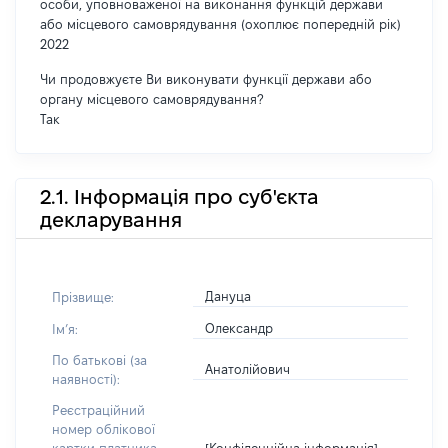
особи, уповноваженої на виконання функцій держави
або місцевого самоврядування (охоплює попередній рік)
2022
Чи продовжуєте Ви виконувати функції держави або
органу місцевого самоврядування?
Так
2.1. Інформація про суб'єкта
декларування
Дануца
Прізвище:
Олександр
Імʼя:
По батькові (за
Анатолійович
наявності):
Реєстраційний
номер облікової
[Конфіденційна інформація]