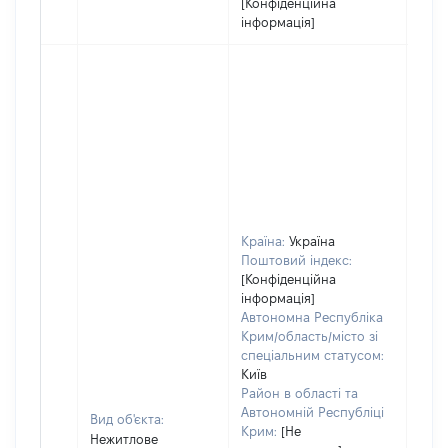
[Конфіденційна
інформація]
Країна:
Україна
Поштовий індекс:
[Конфіденційна
інформація]
Автономна Республіка
Крим/область/місто зі
спеціальним статусом:
Київ
Район в області та
Автономній Республіці
Вид об'єкта:
Крим:
[Не
Нежитлове