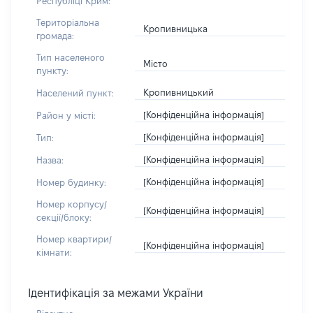
Республіці Крим:
Територіальна
Кропивницька
громада:
Тип населеного
Місто
пункту:
Кропивницький
Населений пункт:
[Конфіденційна інформація]
Район у місті:
[Конфіденційна інформація]
Тип:
[Конфіденційна інформація]
Назва:
[Конфіденційна інформація]
Номер будинку:
Номер корпусу/
[Конфіденційна інформація]
секції/блоку:
Номер квартири/
[Конфіденційна інформація]
кімнати:
Ідентифікація за межами України