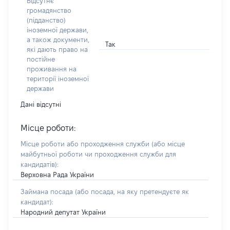
Відсутнє
громадянство
(підданство)
іноземної держави,
а також документи,
Так
які дають право на
постійне
проживання на
території іноземної
держави
Дані відсутні
Місце роботи:
Місце роботи або проходження служби
(або місце
майбутньої роботи чи проходження служби для
кандидатів)
:
Верховна Рада України
Займана посада
(або посада, на яку претендуєте як
кандидат)
:
Народний депутат України