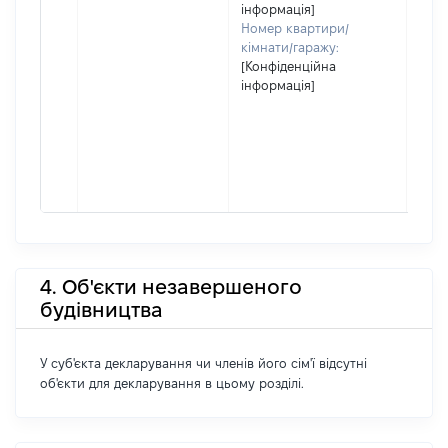
інформація]
Номер квартири/
кімнати/гаражу:
[Конфіденційна
інформація]
4. Об'єкти незавершеного
будівництва
У суб'єкта декларування чи членів його сім'ї відсутні
об'єкти для декларування в цьому розділі.