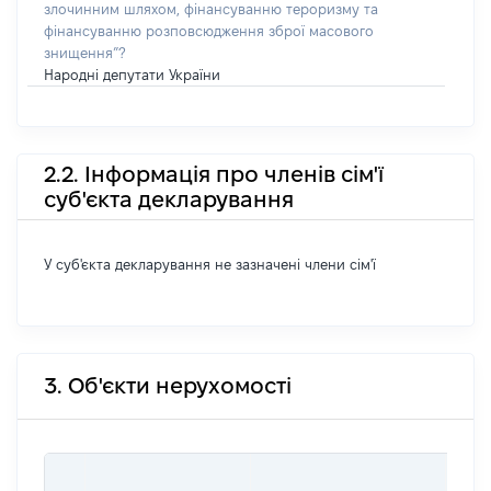
злочинним шляхом, фінансуванню тероризму та
фінансуванню розповсюдження зброї масового
знищення”?
Народні депутати України
2.2. Інформація про членів сім'ї
суб'єкта декларування
У суб'єкта декларування не зазначені члени сім'ї
3. Об'єкти нерухомості
ВАР