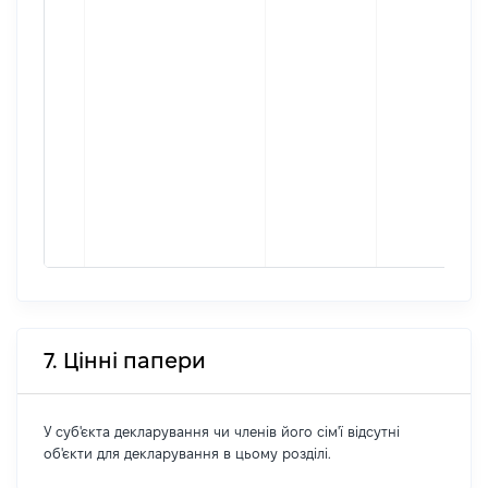
7. Цінні папери
У суб'єкта декларування чи членів його сім'ї відсутні
об'єкти для декларування в цьому розділі.