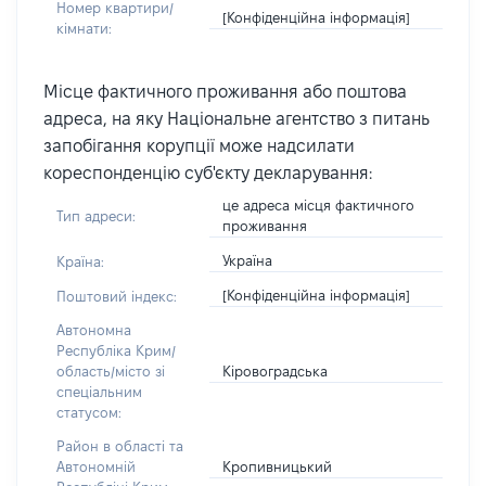
Номер квартири/
[Конфіденційна інформація]
кімнати:
Місце фактичного проживання або поштова
адреса, на яку Національне агентство з питань
запобігання корупції може надсилати
кореспонденцію суб'єкту декларування:
це адреса місця фактичного
Тип адреси:
проживання
Україна
Країна:
[Конфіденційна інформація]
Поштовий індекс:
Автономна
Республіка Крим/
Кіровоградська
область/місто зі
спеціальним
статусом:
Район в області та
Кропивницький
Автономній