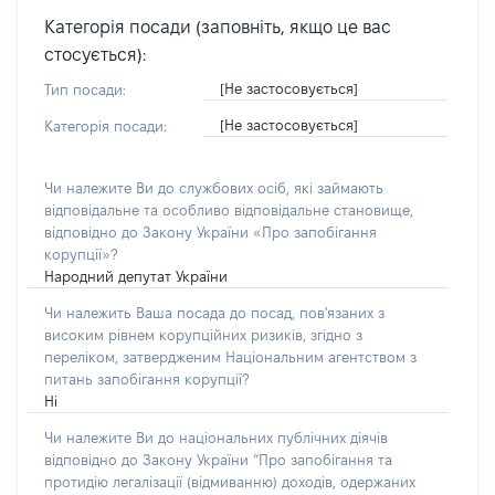
Категорія посади (заповніть, якщо це вас
стосується):
[Не застосовується]
Тип посади:
[Не застосовується]
Категорія посади:
Чи належите Ви до службових осіб, які займають
відповідальне та особливо відповідальне становище,
відповідно до Закону України «Про запобігання
корупції»?
Народний депутат України
Чи належить Ваша посада до посад, пов'язаних з
високим рівнем корупційних ризиків, згідно з
переліком, затвердженим Національним агентством з
питань запобігання корупції?
Ні
Чи належите Ви до національних публічних діячів
відповідно до Закону України “Про запобігання та
протидію легалізації (відмиванню) доходів, одержаних