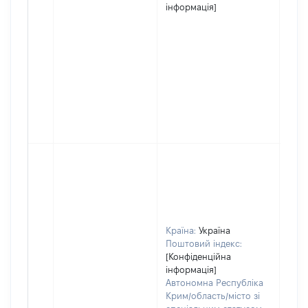
інформація]
Країна:
Україна
Поштовий індекс:
[Конфіденційна
інформація]
Автономна Республіка
Крим/область/місто зі