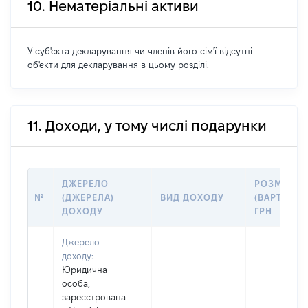
10. Нематеріальні активи
У суб'єкта декларування чи членів його сім'ї відсутні
об'єкти для декларування в цьому розділі.
11. Доходи, у тому числі подарунки
ДЖЕРЕЛО
РОЗМІР
№
(ДЖЕРЕЛА)
ВИД ДОХОДУ
(ВАРТІСТЬ)
ДОХОДУ
ГРН
Джерело
доходу:
Юридична
особа,
зареєстрована