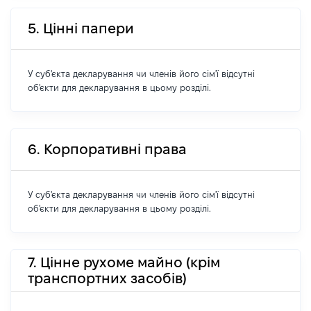
5. Цінні папери
У суб'єкта декларування чи членів його сім'ї відсутні
об'єкти для декларування в цьому розділі.
6. Корпоративні права
У суб'єкта декларування чи членів його сім'ї відсутні
об'єкти для декларування в цьому розділі.
7. Цінне рухоме майно (крім
транспортних засобів)