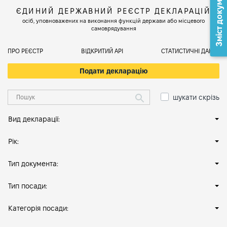
Зміст документа
ЄДИНИЙ ДЕРЖАВНИЙ РЕЄСТР ДЕКЛАРАЦІЙ
осіб, уповноважених на виконання функцій держави або місцевого
самоврядування
ПРО РЕЄСТР
ВІДКРИТИЙ АРІ
СТАТИСТИЧНІ ДАНІ
Подати декларацію
шукати скрізь
Вид декларації:
Рік:
Тип документа:
Тип посади:
Категорія посади: