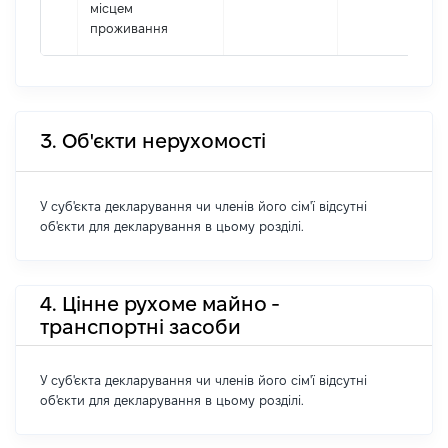
місцем
проживання
3. Об'єкти нерухомості
У суб'єкта декларування чи членів його сім'ї відсутні
об'єкти для декларування в цьому розділі.
4. Цінне рухоме майно -
транспортні засоби
У суб'єкта декларування чи членів його сім'ї відсутні
об'єкти для декларування в цьому розділі.