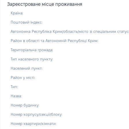
Зареєстроване місце проживання
Країна:
Поштовий індекс:
Автономна Республіка Крим/область/місто зі спеціальним статус
Район в області та Автономній Республіці Крим:
Територіальна громада:
Тип населеного пункту:
Населений пункт:
Район у місті:
Тип:
Назва:
Номер будинку:
Номер корпусу/секції/блоку:
Номер квартири/кімнати: