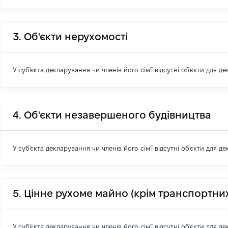
3. Об'єкти нерухомості
У суб'єкта декларування чи членів його сім'ї відсутні об'єкти для д
4. Об'єкти незавершеного будівництва
У суб'єкта декларування чи членів його сім'ї відсутні об'єкти для д
5. Цінне рухоме майно (крім транспортних
У суб'єкта декларування чи членів його сім'ї відсутні об'єкти для д