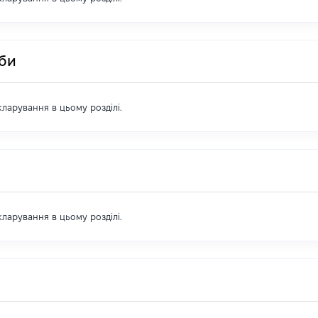
оби
екларування в цьому розділі.
екларування в цьому розділі.