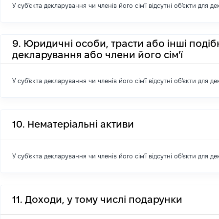
У суб'єкта декларування чи членів його сім'ї відсутні об'єкти для д
9. Юридичні особи, трасти або інші подіб
декларування або члени його сім'ї
У суб'єкта декларування чи членів його сім'ї відсутні об'єкти для д
10. Нематеріальні активи
У суб'єкта декларування чи членів його сім'ї відсутні об'єкти для д
11. Доходи, у тому числі подарунки