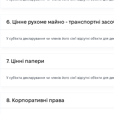
6. Цінне рухоме майно - транспортні зас
У суб'єкта декларування чи членів його сім'ї відсутні об'єкти для д
7. Цінні папери
У суб'єкта декларування чи членів його сім'ї відсутні об'єкти для д
8. Корпоративні права