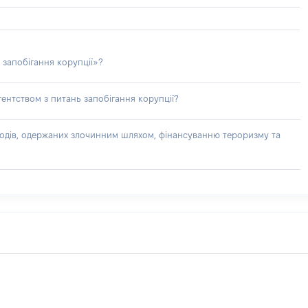
 запобігання корупції»?
ентством з питань запобігання корупції?
доходів, одержаних злочинним шляхом, фінансуванню тероризму та