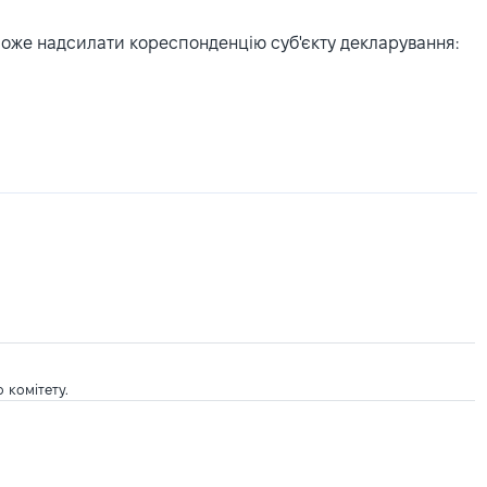
може надсилати кореспонденцію суб'єкту декларування:
 комітету.