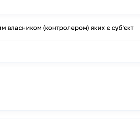
им власником (контролером) яких є суб’єкт