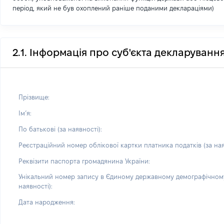
період, який не був охоплений раніше поданими деклараціями)
2.1. Інформація про суб'єкта декларуванн
Прізвище:
Імʼя:
По батькові (за наявності):
Реєстраційний номер облікової картки платника податків (за ная
Реквізити паспорта громадянина України:
Унікальний номер запису в Єдиному державному демографічному
наявності):
Дата народження: