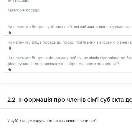
Тип посади:
Категорія посади:
Чи належите Ви до службових осіб, які займають відповідальне та
Ні
Чи належить Ваша посада до посад, пов'язаних з високим рівнем к
Ні
Чи належите Ви до національних публічних діячів відповідно до З
фінансуванню розповсюдження зброї масового знищення”?
Ні
2.2. Інформація про членів сім'ї суб'єкта 
У суб'єкта декларування не зазначені члени сім'ї