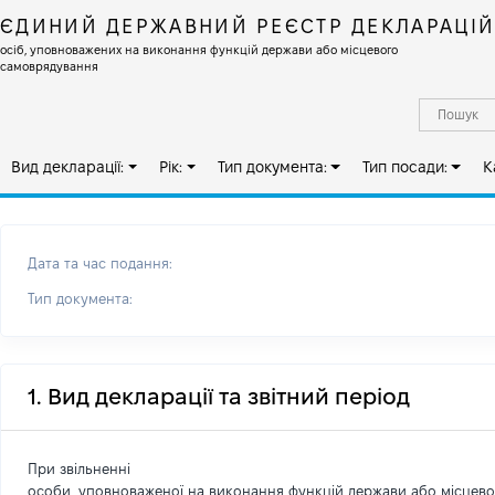
ЄДИНИЙ ДЕРЖАВНИЙ РЕЄСТР ДЕКЛАРАЦІ
осіб, уповноважених на виконання функцій держави або місцевого
самоврядування
Вид декларації:
Рік:
Тип документа:
Тип посади:
К
Дата та час подання:
Тип документа:
1. Вид декларації та звітний період
При звільненні
особи, уповноваженої на виконання функцій держави або місцев