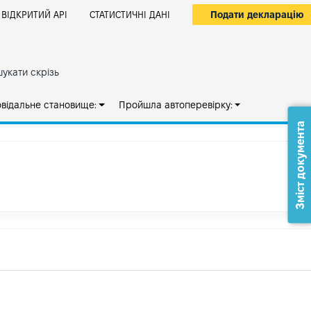
Подати декларацію
ВІДКРИТИЙ АРІ
СТАТИСТИЧНІ ДАНІ
укати скрізь
овідальне становище:
Пройшла автоперевірку:
Зміст документа