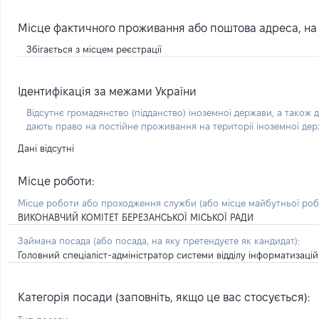
Місце фактичного проживання або поштова адреса, на я
Збігається з місцем реєстрації
Ідентифікація за межами України
Відсутнє громадянство (підданство) іноземної держави, а також д
дають право на постійне проживання на території іноземної де
Дані відсутні
Місце роботи:
Місце роботи або проходження служби
(або місце майбутньої ро
ВИКОНАВЧИЙ КОМІТЕТ БЕРЕЗАНСЬКОЇ МІСЬКОЇ РАДИ
Займана посада
(або посада, на яку претендуєте як кандидат)
:
Головний спеціаліст-адміністратор системи відділу інформатизацій
Категорія посади (заповніть, якщо це вас стосується):