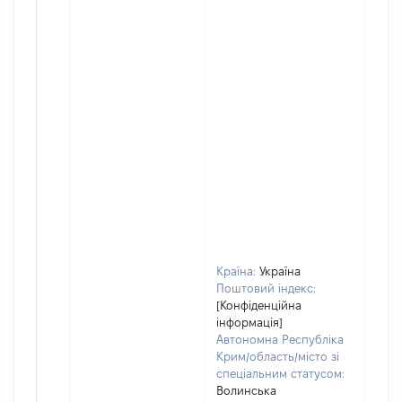
Країна:
Україна
Поштовий індекс:
[Конфіденційна
інформація]
Автономна Республіка
Крим/область/місто зі
спеціальним статусом:
Волинська