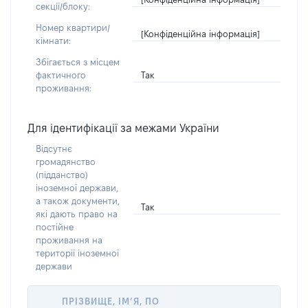
секції/блоку:
Номер квартири/
[Конфіденційна інформація]
кімнати:
Збігається з місцем
Так
фактичного
проживання:
Для ідентифікації за межами України
Відсутнє
громадянство
(підданство)
іноземної держави,
а також документи,
Так
які дають право на
постійне
проживання на
території іноземної
держави
ПРІЗВИЩЕ, ІМ’Я, ПО