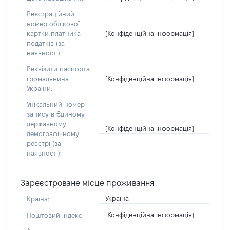
Реєстраційний
номер облікової
[Конфіденційна інформація]
картки платника
податків (за
наявності):
Реквізити паспорта
[Конфіденційна інформація]
громадянина
України:
Унікальний номер
запису в Єдиному
державному
[Конфіденційна інформація]
демографічному
реєстрі (за
наявності):
Зареєстроване місце проживання
Україна
Країна:
[Конфіденційна інформація]
Поштовий індекс: