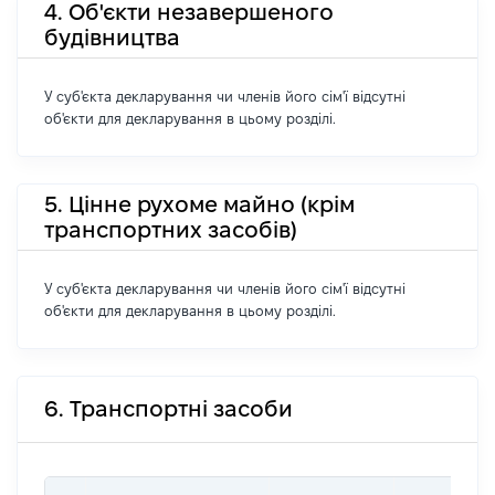
4. Об'єкти незавершеного
будівництва
У суб'єкта декларування чи членів його сім'ї відсутні
об'єкти для декларування в цьому розділі.
5. Цінне рухоме майно (крім
транспортних засобів)
У суб'єкта декларування чи членів його сім'ї відсутні
об'єкти для декларування в цьому розділі.
6. Транспортні засоби