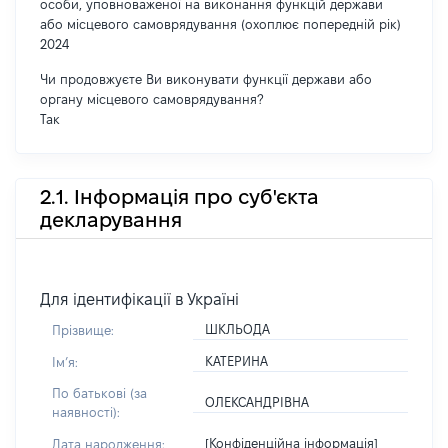
особи, уповноваженої на виконання функцій держави
або місцевого самоврядування (охоплює попередній рік)
2024
Чи продовжуєте Ви виконувати функції держави або
органу місцевого самоврядування?
Так
2.1. Інформація про суб'єкта
декларування
Для ідентифікації в Україні
ШКЛЬОДА
Прізвище:
КАТЕРИНА
Імʼя:
По батькові (за
ОЛЕКСАНДРІВНА
наявності):
[Конфіденційна інформація]
Дата народження: