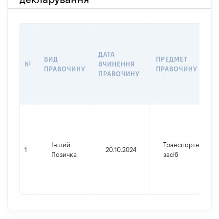
ДАТА
ВИД
ПРЕДМЕТ
№
ВЧИНЕННЯ
ПРАВОЧИНУ
ПРАВОЧИНУ
ПРАВОЧИНУ
Інший
Транспортний
1
20.10.2024
Позичка
засіб