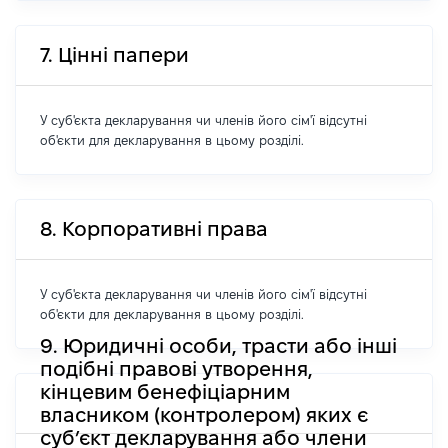
7. Цінні папери
У суб'єкта декларування чи членів його сім'ї відсутні
об'єкти для декларування в цьому розділі.
8. Корпоративні права
У суб'єкта декларування чи членів його сім'ї відсутні
об'єкти для декларування в цьому розділі.
9. Юридичні особи, трасти або інші
подібні правові утворення,
кінцевим бенефіціарним
власником (контролером) яких є
суб’єкт декларування або члени