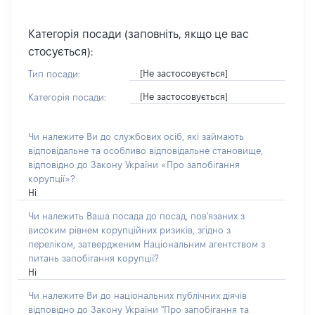
Категорія посади (заповніть, якщо це вас
стосується):
[Не застосовується]
Тип посади:
[Не застосовується]
Категорія посади:
Чи належите Ви до службових осіб, які займають
відповідальне та особливо відповідальне становище,
відповідно до Закону України «Про запобігання
корупції»?
Ні
Чи належить Ваша посада до посад, пов'язаних з
високим рівнем корупційних ризиків, згідно з
переліком, затвердженим Національним агентством з
питань запобігання корупції?
Ні
Чи належите Ви до національних публічних діячів
відповідно до Закону України "Про запобігання та