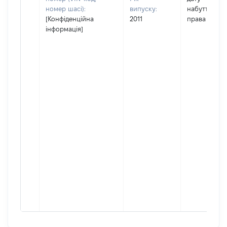
номер шасі):
випуску:
набуття
[Конфіденційна
2011
права
інформація]