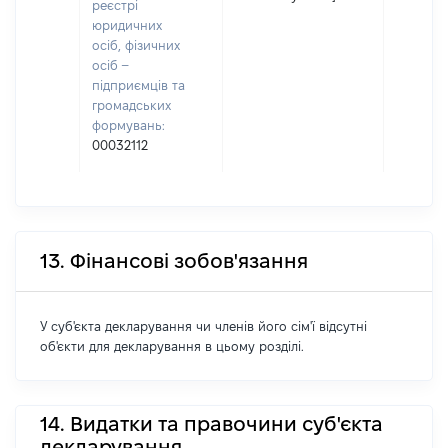
реєстрі
юридичних
осіб, фізичних
осіб –
підприємців та
громадських
формувань:
00032112
13. Фінансові зобов'язання
У суб'єкта декларування чи членів його сім'ї відсутні
об'єкти для декларування в цьому розділі.
14. Видатки та правочини суб'єкта
декларування