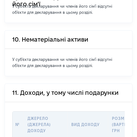
його сім'ї
У суб'єкта декларування чи членів його сім'ї відсутні
об'єкти для декларування в цьому розділі.
10. Нематеріальні активи
У суб'єкта декларування чи членів його сім'ї відсутні
об'єкти для декларування в цьому розділі.
11. Доходи, у тому числі подарунки
ДЖЕРЕЛО
РОЗМІР
№
(ДЖЕРЕЛА)
ВИД ДОХОДУ
(ВАРТІСТЬ),
ДОХОДУ
ГРН