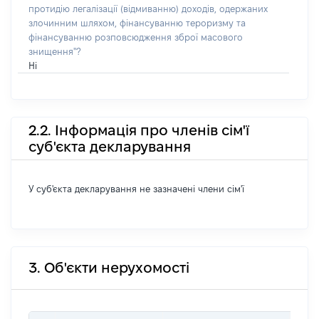
протидію легалізації (відмиванню) доходів, одержаних
злочинним шляхом, фінансуванню тероризму та
фінансуванню розповсюдження зброї масового
знищення"?
Ні
2.2. Інформація про членів сім'ї
суб'єкта декларування
У суб'єкта декларування не зазначені члени сім'ї
3. Об'єкти нерухомості