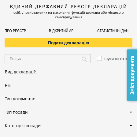
ЄДИНИЙ ДЕРЖАВНИЙ РЕЄСТР ДЕКЛАРАЦІЙ
осіб, уповноважених на виконання функцій держави або місцевого
самоврядування
ПРО РЕЄСТР
ВІДКРИТИЙ АРІ
СТАТИСТИЧНІ ДАНІ
Подати декларацію
Зміст документа
шукати скрізь
Вид декларації:
Рік:
Тип документа:
Тип посади:
Категорія посади: