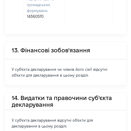
громадських
формувань:
14360570
13. Фінансові зобов'язання
У суб'єкта декларування чи членів його сім'ї відсутні
об'єкти для декларування в цьому розділі.
14. Видатки та правочини суб'єкта
декларування
У суб'єкта декларування відсутні об'єкти для
декларування в цьому розділі.