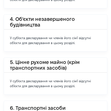
4. Об'єкти незавершеного
будівництва
У суб'єкта декларування чи членів його сім'ї відсутні
об'єкти для декларування в цьому розділі.
5. Цінне рухоме майно (крім
транспортних засобів)
У суб'єкта декларування чи членів його сім'ї відсутні
об'єкти для декларування в цьому розділі.
6. Транспортні засоби