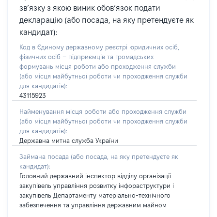
зв’язку з якою виник обов’язок подати
декларацію (або посада, на яку претендуєте як
кандидат):
Код в Єдиному державному реєстрі юридичних осіб,
фізичних осіб – підприємців та громадських
формувань місця роботи або проходження служби
(або місця майбутньої роботи чи проходження служби
для кандидатів):
43115923
Найменування місця роботи або проходження служби
(або місця майбутньої роботи чи проходження служби
для кандидатів):
Державна митна служба України
Займана посада
(або посада, на яку претендуєте як
кандидат)
:
Головний державний інспектор відділу організації
закупівель управління розвитку інфораструктури і
закупівель Департаменту матеріально-технічного
забезпечення та управління державним майном