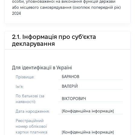
особи, уповноваженої на виконання функцій держави
або місцевого самоврядування (охоплює попередній рік)
2024
2.1. Інформація про суб'єкта
декларування
Для ідентифікації в Україні
БАРАНОВ
Прізвище:
ВАЛЕРІЙ
Імʼя:
По батькові (за
ВІКТОРОВИЧ
наявності):
[Конфіденційна інформація]
Дата народження:
Реєстраційний
номер облікової
[Конфіденційна інформація]
картки платника