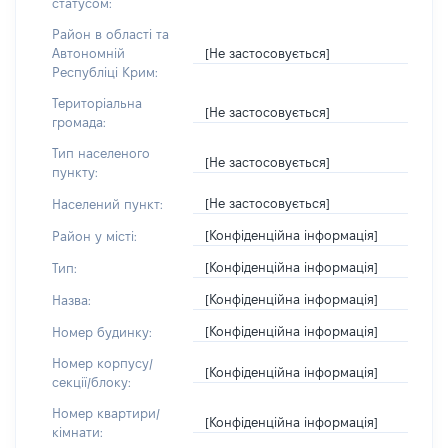
статусом:
Район в області та
[Не застосовується]
Автономній
Республіці Крим:
Територіальна
[Не застосовується]
громада:
Тип населеного
[Не застосовується]
пункту:
[Не застосовується]
Населений пункт:
[Конфіденційна інформація]
Район у місті:
[Конфіденційна інформація]
Тип:
[Конфіденційна інформація]
Назва:
[Конфіденційна інформація]
Номер будинку:
Номер корпусу/
[Конфіденційна інформація]
секції/блоку:
Номер квартири/
[Конфіденційна інформація]
кімнати: