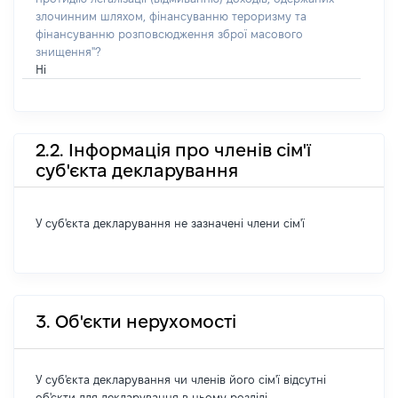
злочинним шляхом, фінансуванню тероризму та
фінансуванню розповсюдження зброї масового
знищення"?
Ні
2.2. Інформація про членів сім'ї
суб'єкта декларування
У суб'єкта декларування не зазначені члени сім'ї
3. Об'єкти нерухомості
У суб'єкта декларування чи членів його сім'ї відсутні
об'єкти для декларування в цьому розділі.