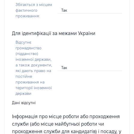
Збігається з місцем
Так
фактичного
проживання:
Для ідентифікації за межами України
Відсутнє
громадянство
(підданство)
іноземної держави,
а також документи,
Так
які дають право на
постійне
проживання на
території іноземної
держави
Дані відсутні
Інформація про місце роботи або проходження
служби (або місце майбутньої роботи чи
проходження служби для кандидатів) і посаду, у