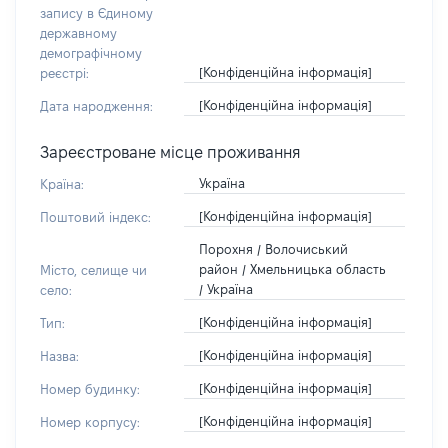
запису в Єдиному
державному
демографічному
[Конфіденційна інформація]
реєстрі:
[Конфіденційна інформація]
Дата народження:
Зареєстроване місце проживання
Україна
Країна:
[Конфіденційна інформація]
Поштовий індекс:
Порохня / Волочиський
район / Хмельницька область
Місто, селище чи
/ Україна
село:
[Конфіденційна інформація]
Тип:
[Конфіденційна інформація]
Назва:
[Конфіденційна інформація]
Номер будинку:
[Конфіденційна інформація]
Номер корпусу: