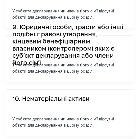
У суб'єкта декларування чи членів його сім'ї відсутні
об'єкти для декларування в цьому розділі.
9. Юридичні особи, трасти або інші
подібні правові утворення,
кінцевим бенефіціарним
власником (контролером) яких є
суб’єкт декларування або члени
його сім'ї
У суб'єкта декларування чи членів його сім'ї відсутні
об'єкти для декларування в цьому розділі.
10. Нематеріальні активи
У суб'єкта декларування чи членів його сім'ї відсутні
об'єкти для декларування в цьому розділі.