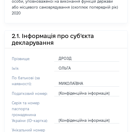
особи, уповноваженої на виконання функцій держави
або місцевого самоврядування (охоплює попередній рік)
2020
2.1. Інформація про суб'єкта
декларування
ДРОЗД
Прізвище:
ОЛЬГА
Ім'я:
По батькові (за
МИКОЛАЇВНА
наявності):
[Конфіденційна інформація]
Податковий номер:
Серія та номер
паспорта
громадянина
[Конфіденційна інформація]
України (ID-картка):
Унікальний номер