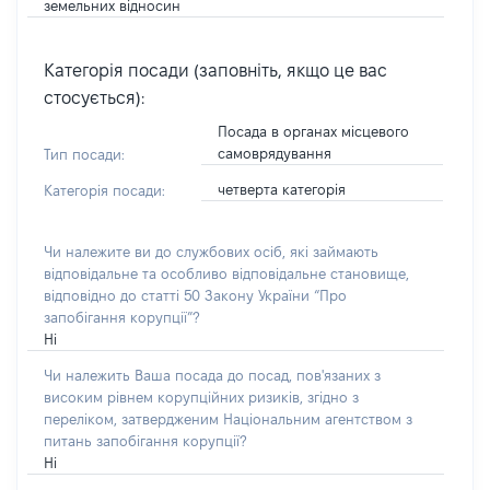
земельних відносин
Категорія посади (заповніть, якщо це вас
стосується):
Посада в органах місцевого
самоврядування
Тип посади:
четверта категорія
Категорія посади:
Чи належите ви до службових осіб, які займають
відповідальне та особливо відповідальне становище,
відповідно до статті 50 Закону України “Про
запобігання корупції”?
Ні
Чи належить Ваша посада до посад, пов'язаних з
високим рівнем корупційних ризиків, згідно з
переліком, затвердженим Національним агентством з
питань запобігання корупції?
Ні