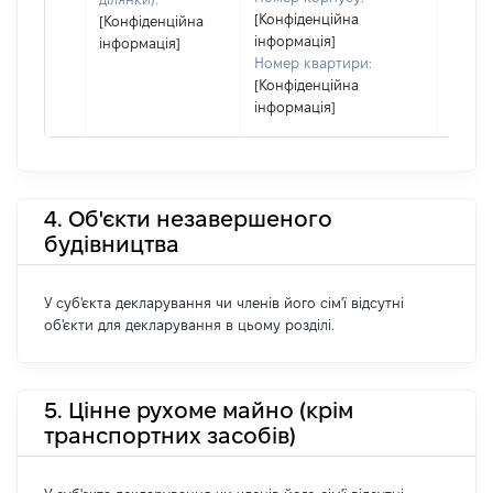
[Конфіденційна
[Конфіденційна
інформація]
інформація]
Номер квартири:
[Конфіденційна
інформація]
4. Об'єкти незавершеного
будівництва
У суб'єкта декларування чи членів його сім'ї відсутні
об'єкти для декларування в цьому розділі.
5. Цінне рухоме майно (крім
транспортних засобів)