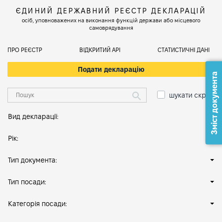
ЄДИНИЙ ДЕРЖАВНИЙ РЕЄСТР ДЕКЛАРАЦІЙ
осіб, уповноважених на виконання функцій держави або місцевого
самоврядування
ПРО РЕЄСТР
ВІДКРИТИЙ АРІ
СТАТИСТИЧНІ ДАНІ
Подати декларацію
Зміст документа
шукати скрізь
Вид декларації:
Рік:
Тип документа:
Тип посади:
Категорія посади: