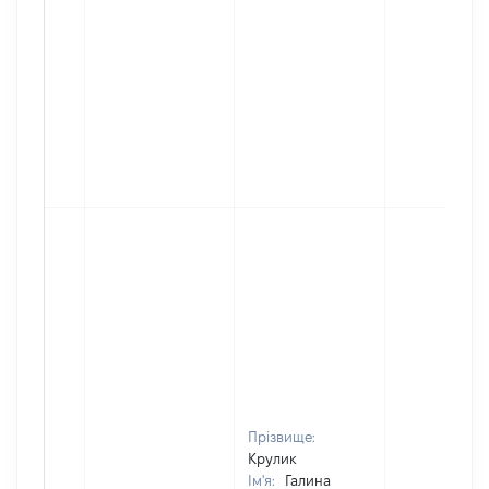
Прізвище:
Крулик
Ім'я:
Галина