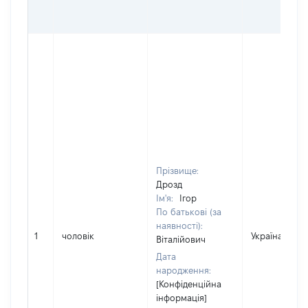
Прізвище:
Дрозд
Ім'я:
Ігор
По батькові (за
наявності):
1
чоловік
Україна
Віталійович
Дата
народження:
[Конфіденційна
інформація]