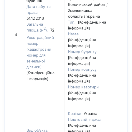
будинок
Волочиський район /
Дата набуття
Хмельницька
права:
область / Україна
31.12.2018
Тип:
[Конфіденційна
Загальна
інформація]
2
площа (м
):
72
Назва:
[Не ві
3
Реєстраційний
[Конфіденційна
номер
інформація]
(кадастровий
Номер будинку:
номер для
[Конфіденційна
земельної
інформація]
ділянки):
Номер корпусу:
[Конфіденційна
[Конфіденційна
інформація]
інформація]
Номер квартири:
[Конфіденційна
інформація]
Країна:
Україна
Поштовий індекс:
[Конфіденційна
Вид об'єкта:
інформація]