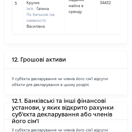
Крулик
34432
5
майна в
Ім'я:
Галина
оренду
(
По батькові (за
наявності):
Василівна
12. Грошові активи
У суб'єкта декларування чи членів його сім'ї відсутні
об'єкти для декларування в цьому розділі.
12.1. Банківські та інші фінансові
установи, у яких відкрито рахунки
суб'єкта декларування або членів
його сім'ї
У суб'єкта декларування чи членів його сім'ї відсутні