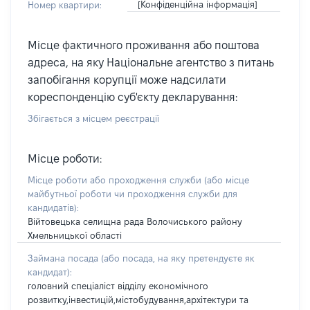
[Конфіденційна інформація]
Номер квартири:
Місце фактичного проживання або поштова
адреса, на яку Національне агентство з питань
запобігання корупції може надсилати
кореспонденцію суб'єкту декларування:
Збігається з місцем реєстрації
Місце роботи:
Місце роботи або проходження служби
(або місце
майбутньої роботи чи проходження служби для
кандидатів)
:
Війтовецька селищна рада Волочиського району
Хмельницької області
Займана посада
(або посада, на яку претендуєте як
кандидат)
:
головний спеціаліст відділу економічного
розвитку,інвестицій,містобудування,архітектури та