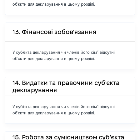
об'єкти для декларування в цьому розділі.
13. Фінансові зобов'язання
У суб'єкта декларування чи членів його сім'ї відсутні
об'єкти для декларування в цьому розділі.
14. Видатки та правочини суб'єкта
декларування
У суб'єкта декларування чи членів його сім'ї відсутні
об'єкти для декларування в цьому розділі.
15. Робота за сумісництвом суб’єкта