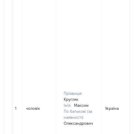
Прізвище:
Кругляк
Ім'я:
Максим
1
чоловік
Україна
По батькові (за
наявності):
Олександрович