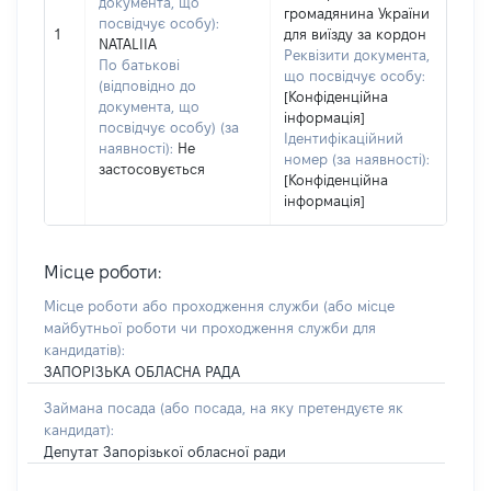
документа, що
громадянина України
посвідчує особу):
1
для виїзду за кордон
NATALIIA
Реквізити документа,
По батькові
що посвідчує особу:
(відповідно до
[Конфіденційна
документа, що
інформація]
посвідчує особу) (за
Ідентифікаційний
наявності):
Не
номер (за наявності):
застосовується
[Конфіденційна
інформація]
Місце роботи:
Місце роботи або проходження служби
(або місце
майбутньої роботи чи проходження служби для
кандидатів)
:
ЗАПОРІЗЬКА ОБЛАСНА РАДА
Займана посада
(або посада, на яку претендуєте як
кандидат)
:
Депутат Запорізької обласної ради