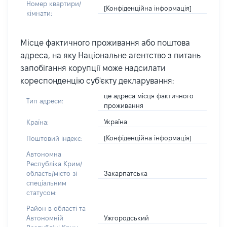
Номер квартири/
[Конфіденційна інформація]
кімнати:
Місце фактичного проживання або поштова
адреса, на яку Національне агентство з питань
запобігання корупції може надсилати
кореспонденцію суб'єкту декларування:
це адреса місця фактичного
Тип адреси:
проживання
Україна
Країна:
[Конфіденційна інформація]
Поштовий індекс:
Автономна
Республіка Крим/
Закарпатська
область/місто зі
спеціальним
статусом:
Район в області та
Ужгородський
Автономній