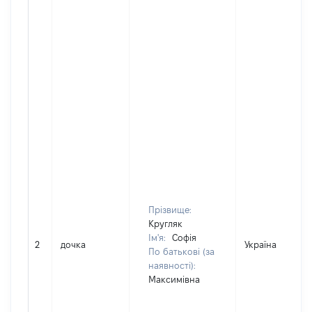
Прізвище:
Кругляк
Ім'я:
Софія
2
дочка
Україна
По батькові (за
наявності):
Максимівна