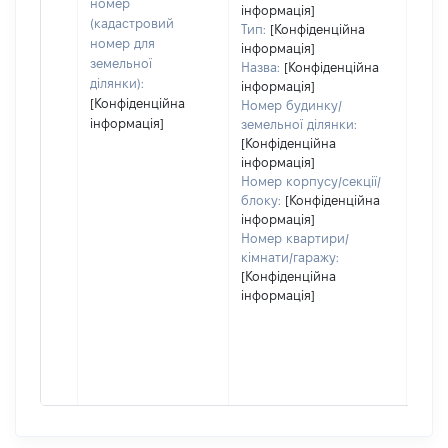
номер
інформація]
(кадастровий
Тип:
[Конфіденційна
номер для
інформація]
земельної
Назва:
[Конфіденційна
ділянки):
інформація]
[Конфіденційна
Номер будинку/
інформація]
земельної ділянки:
[Конфіденційна
інформація]
Номер корпусу/секції/
блоку:
[Конфіденційна
інформація]
Номер квартири/
кімнати/гаражу:
[Конфіденційна
інформація]