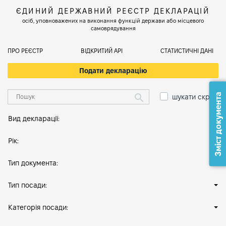
ЄДИНИЙ ДЕРЖАВНИЙ РЕЄСТР ДЕКЛАРАЦІЙ
осіб, уповноважених на виконання функцій держави або місцевого
самоврядування
ПРО РЕЄСТР
ВІДКРИТИЙ АРІ
СТАТИСТИЧНІ ДАНІ
Подати декларацію
Зміст документа
шукати скрізь
Вид декларації:
Рік:
Тип документа:
Тип посади:
Категорія посади: