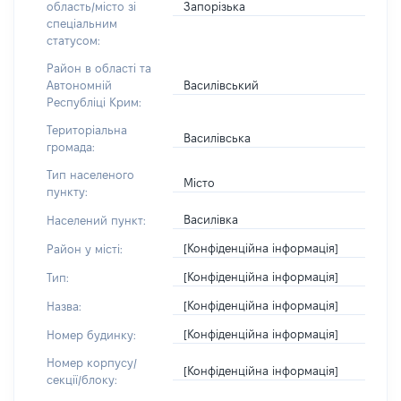
Запорізька
область/місто зі
спеціальним
статусом:
Район в області та
Василівський
Автономній
Республіці Крим:
Територіальна
Василівська
громада:
Тип населеного
Місто
пункту:
Василівка
Населений пункт:
[Конфіденційна інформація]
Район у місті:
[Конфіденційна інформація]
Тип:
[Конфіденційна інформація]
Назва:
[Конфіденційна інформація]
Номер будинку:
Номер корпусу/
[Конфіденційна інформація]
секції/блоку: