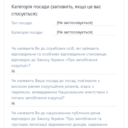
Категорія посади (заповніть, якщо це вас
стосується):
[Не застосовується]
Тип посади:
[Не застосовується]
Категорія посади:
Чи належите Ви до службових осіб, які займають
відповідальне та особливо відповідальне становище,
відповідно до Закону України «Про запобігання
корупції»?
Ні
Чи належить Ваша посада до посад, пов'язаних з
високим рівнем корупційних ризиків, згідно з
переліком, затвердженим Національним агентством з
питань запобігання корупції?
Ні
Чи належите Ви до національних публічних діячів
відповідно до Закону України “Про запобігання та
протидію легалізації (відмиванню) доходів, одержаних