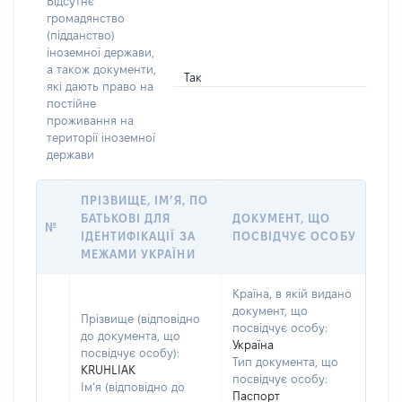
Відсутнє
громадянство
(підданство)
іноземної держави,
а також документи,
Так
які дають право на
постійне
проживання на
території іноземної
держави
ПРІЗВИЩЕ, ІМ’Я, ПО
БАТЬКОВІ ДЛЯ
ДОКУМЕНТ, ЩО
№
ІДЕНТИФІКАЦІЇ ЗА
ПОСВІДЧУЄ ОСОБУ
МЕЖАМИ УКРАЇНИ
Країна, в якій видано
документ, що
Прізвище (відповідно
посвідчує особу:
до документа, що
Україна
посвідчує особу):
Тип документа, що
KRUHLIAK
посвідчує особу:
Ім’я (відповідно до
Паспорт