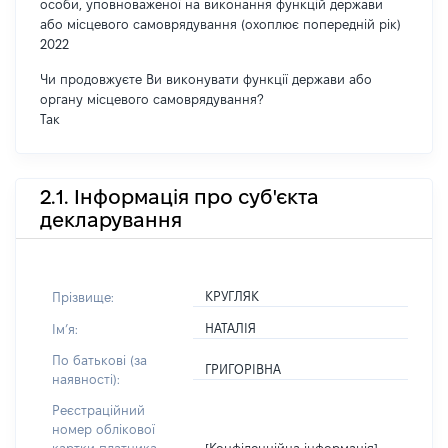
особи, уповноваженої на виконання функцій держави
або місцевого самоврядування (охоплює попередній рік)
2022
Чи продовжуєте Ви виконувати функції держави або
органу місцевого самоврядування?
Так
2.1. Інформація про суб'єкта
декларування
КРУГЛЯК
Прізвище:
НАТАЛІЯ
Імʼя:
По батькові (за
ГРИГОРІВНА
наявності):
Реєстраційний
номер облікової
[Конфіденційна інформація]