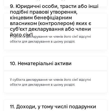
9. Юридичні особи, трасти або інші
подібні правові утворення,
кінцевим бенефіціарним
власником (контролером) яких є
суб’єкт декларування або члени
його сім'ї
У суб'єкта декларування чи членів його сім'ї відсутні
об'єкти для декларування в цьому розділі.
10. Нематеріальні активи
У суб'єкта декларування чи членів його сім'ї відсутні
об'єкти для декларування в цьому розділі.
11. Доходи, у тому числі подарунки