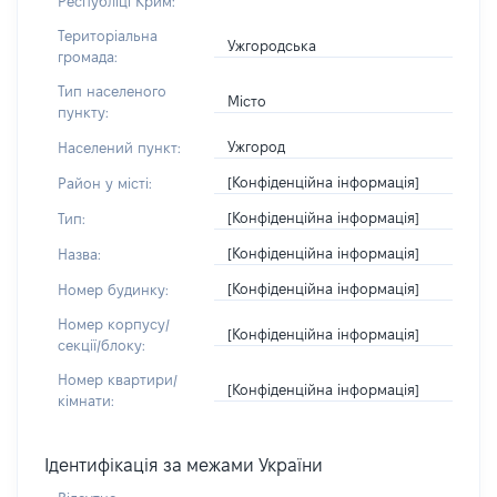
Республіці Крим:
Територіальна
Ужгородська
громада:
Тип населеного
Місто
пункту:
Ужгород
Населений пункт:
[Конфіденційна інформація]
Район у місті:
[Конфіденційна інформація]
Тип:
[Конфіденційна інформація]
Назва:
[Конфіденційна інформація]
Номер будинку:
Номер корпусу/
[Конфіденційна інформація]
секції/блоку:
Номер квартири/
[Конфіденційна інформація]
кімнати:
Ідентифікація за межами України