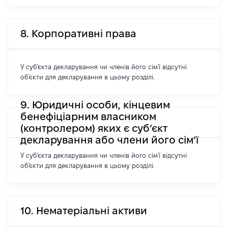
8. Корпоративні права
У суб'єкта декларування чи членів його сім'ї відсутні
об'єкти для декларування в цьому розділі.
9. Юридичні особи, кінцевим
бенефіціарним власником
(контролером) яких є суб’єкт
декларування або члени його сім’ї
У суб'єкта декларування чи членів його сім'ї відсутні
об'єкти для декларування в цьому розділі.
10. Нематеріальні активи