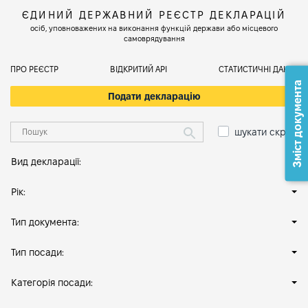
ЄДИНИЙ ДЕРЖАВНИЙ РЕЄСТР ДЕКЛАРАЦІЙ
осіб, уповноважених на виконання функцій держави або місцевого
самоврядування
ПРО РЕЄСТР
ВІДКРИТИЙ АРІ
СТАТИСТИЧНІ ДАНІ
Зміст документа
Подати декларацію
шукати скрізь
Вид декларації:
Рік:
Тип документа:
Тип посади:
Категорія посади: