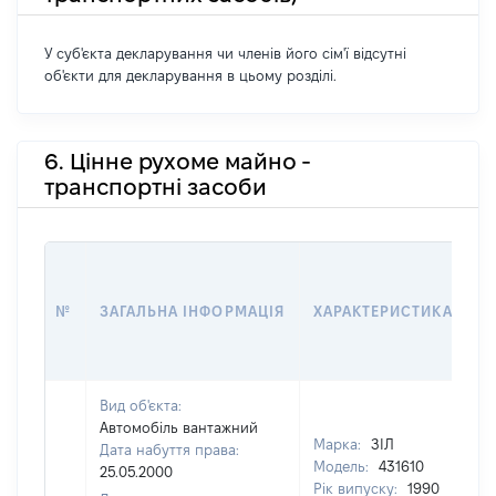
У суб'єкта декларування чи членів його сім'ї відсутні
об'єкти для декларування в цьому розділі.
6. Цінне рухоме майно -
транспортні засоби
№
ЗАГАЛЬНА ІНФОРМАЦІЯ
ХАРАКТЕРИСТИКА
Вид об'єкта:
Автомобіль вантажний
Марка:
ЗІЛ
Дата набуття права:
Модель:
431610
25.05.2000
Рік випуску:
1990