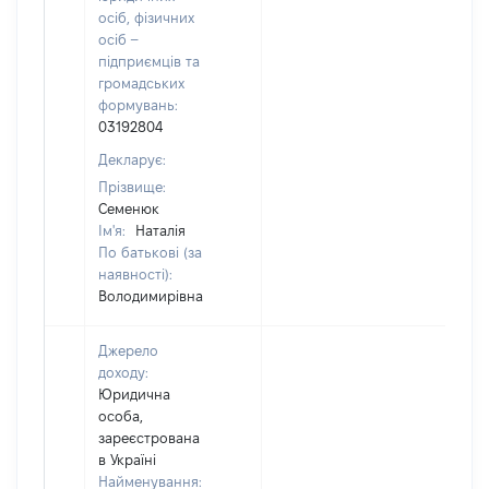
осіб, фізичних
осіб –
підприємців та
громадських
формувань:
03192804
Декларує:
Прізвище:
Семенюк
Ім'я:
Наталія
По батькові (за
наявності):
Володимирівна
Джерело
доходу:
Юридична
особа,
зареєстрована
в Україні
Найменування: