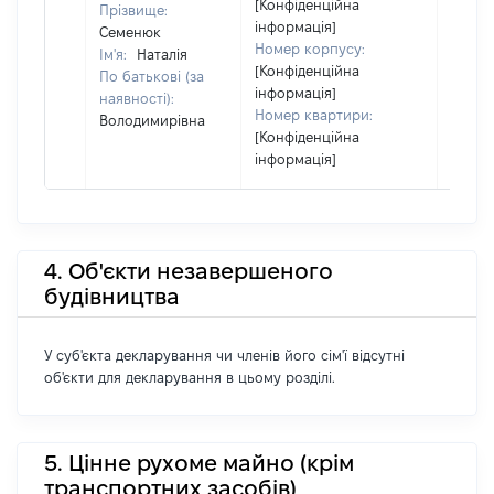
[Конфіденційна
Прізвище:
інформація]
Семенюк
Номер корпусу:
Ім'я:
Наталія
[Конфіденційна
По батькові (за
інформація]
наявності):
Номер квартири:
Володимирівна
[Конфіденційна
інформація]
4. Об'єкти незавершеного
будівництва
У суб'єкта декларування чи членів його сім'ї відсутні
об'єкти для декларування в цьому розділі.
5. Цінне рухоме майно (крім
транспортних засобів)