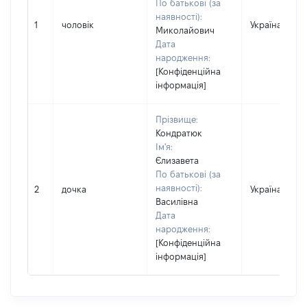
По батькові (за
наявності):
1
чоловік
Україна
Миколайович
Дата
народження:
[Конфіденційна
інформація]
Прізвище:
Кондратюк
Ім'я:
Єлизавета
По батькові (за
наявності):
2
дочка
Україна
Василівна
Дата
народження:
[Конфіденційна
інформація]