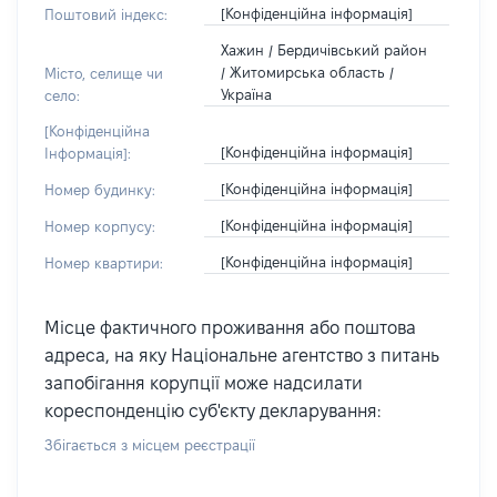
[Конфіденційна інформація]
Поштовий індекс:
Хажин / Бердичівський район
/ Житомирська область /
Місто, селище чи
Україна
село:
[Конфіденційна
[Конфіденційна інформація]
Інформація]:
[Конфіденційна інформація]
Номер будинку:
[Конфіденційна інформація]
Номер корпусу:
[Конфіденційна інформація]
Номер квартири:
Місце фактичного проживання або поштова
адреса, на яку Національне агентство з питань
запобігання корупції може надсилати
кореспонденцію суб'єкту декларування:
Збігається з місцем реєстрації