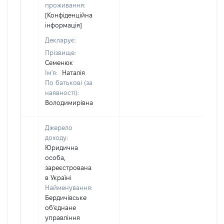
проживання:
[Конфіденційна
інформація]
Декларує:
Прізвище:
Семенюк
Ім'я:
Наталія
По батькові (за
наявності):
Володимирівна
Джерело
доходу:
Юридична
особа,
зареєстрована
в Україні
Найменування:
Бердичівське
об’єднане
управління