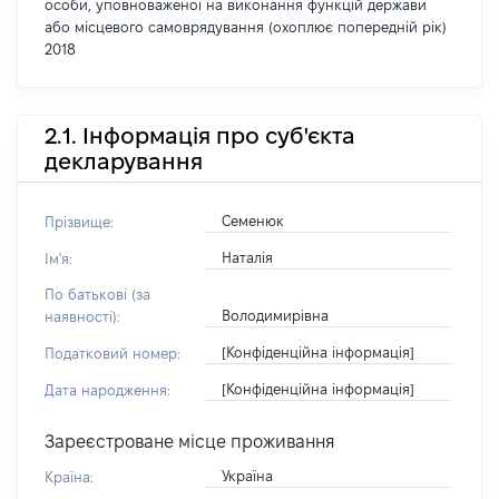
особи, уповноваженої на виконання функцій держави
або місцевого самоврядування (охоплює попередній рік)
2018
2.1. Інформація про суб'єкта
декларування
Семенюк
Прізвище:
Наталія
Ім'я:
По батькові (за
Володимирівна
наявності):
[Конфіденційна інформація]
Податковий номер:
[Конфіденційна інформація]
Дата народження:
Зареєстроване місце проживання
Україна
Країна: