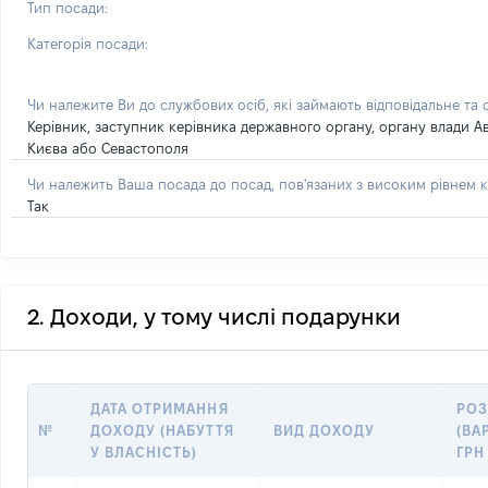
Тип посади:
Категорія посади:
Чи належите Ви до службових осіб, які займають відповідальне та
Керівник, заступник керівника державного органу, органу влади А
Києва або Севастополя
Чи належить Ваша посада до посад, пов'язаних з високим рівнем к
Так
2. Доходи, у тому числі подарунки
ДАТА ОТРИМАННЯ
РОЗ
№
ДОХОДУ (НАБУТТЯ
ВИД ДОХОДУ
(ВА
У ВЛАСНІСТЬ)
ГРН