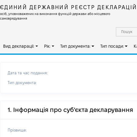
ЄДИНИЙ ДЕРЖАВНИЙ РЕЄСТР ДЕКЛАРАЦІ
осіб, уповноважених на виконання функцій держави або місцевого
самоврядування
Вид декларації:
Рік:
Тип документа:
Тип посади:
К
Дата та час подання:
Тип документа:
1. Інформація про суб'єкта декларування
Прізвище: