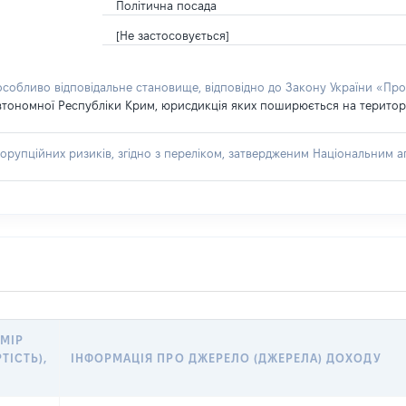
Політична посада
[Не застосовується]
 особливо відповідальне становище, відповідно до Закону України «Про
втономної Республіки Крим, юрисдикція яких поширюється на територію
орупційних ризиків, згідно з переліком, затвердженим Національним аг
МІР
РТІСТЬ),
ІНФОРМАЦІЯ ПРО ДЖЕРЕЛО (ДЖЕРЕЛА) ДОХОДУ