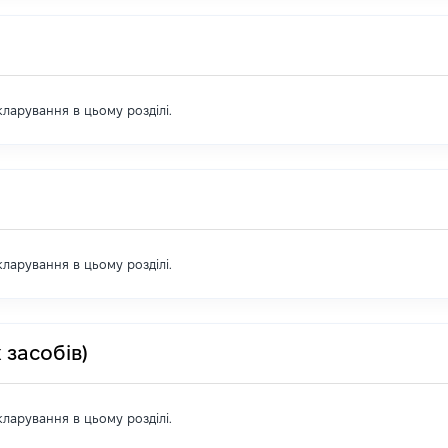
екларування в цьому розділі.
екларування в цьому розділі.
 засобів)
екларування в цьому розділі.