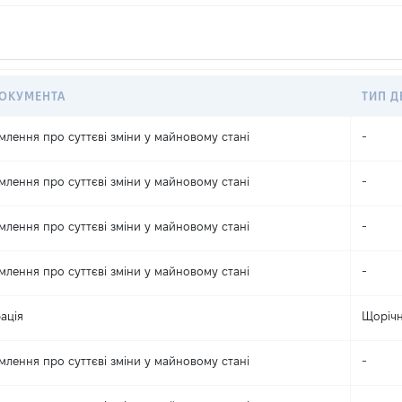
ДОКУМЕНТА
ТИП Д
млення про суттєві зміни y майновому стані
-
млення про суттєві зміни y майновому стані
-
млення про суттєві зміни y майновому стані
-
млення про суттєві зміни y майновому стані
-
ація
Щоріч
млення про суттєві зміни y майновому стані
-