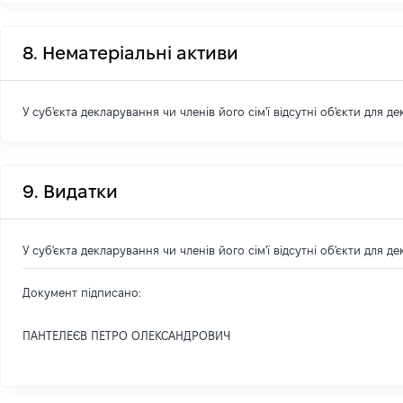
8. Нематеріальні активи
У суб'єкта декларування чи членів його сім'ї відсутні об'єкти для д
9. Видатки
У суб'єкта декларування чи членів його сім'ї відсутні об'єкти для д
Документ підписано:
ПАНТЕЛЕЄВ ПЕТРО ОЛЕКСАНДРОВИЧ