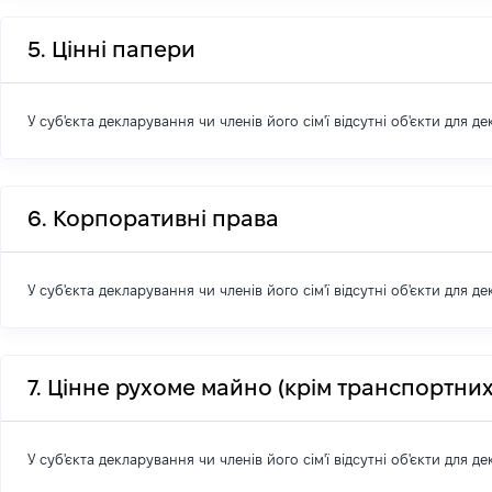
5. Цінні папери
У суб'єкта декларування чи членів його сім'ї відсутні об'єкти для д
6. Корпоративні права
У суб'єкта декларування чи членів його сім'ї відсутні об'єкти для д
7. Цінне рухоме майно (крім транспортних
У суб'єкта декларування чи членів його сім'ї відсутні об'єкти для д