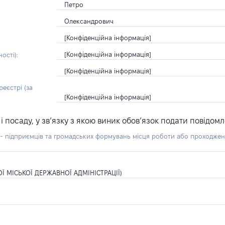
Петро
Олександрович
[Конфіденційна інформація]
[Конфіденційна інформація]
ості):
[Конфіденційна інформація]
еєстрі (за
[Конфіденційна інформація]
посаду, у зв’язку з якою виник обов’язок подати повідомл
б - підприємців та громадських формувань місця роботи або проходже
Ї МІСЬКОЇ ДЕРЖАВНОЇ АДМІНІСТРАЦІЇ)