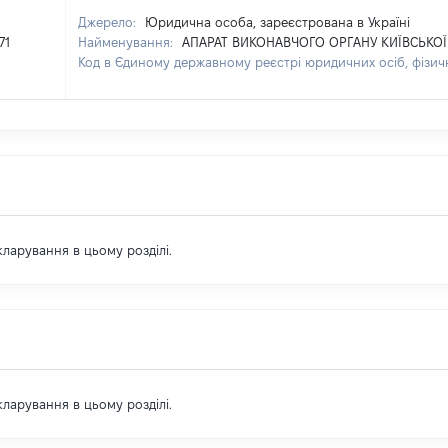
Джерело:
Юридична особа, зареєстрована в Україні
71
Найменування:
АПАРАТ ВИКОНАВЧОГО ОРГАНУ КИЇВСЬКОЇ 
Код в Єдиному державному реєстрі юридичних осіб, фізич
екларування в цьому розділі.
екларування в цьому розділі.