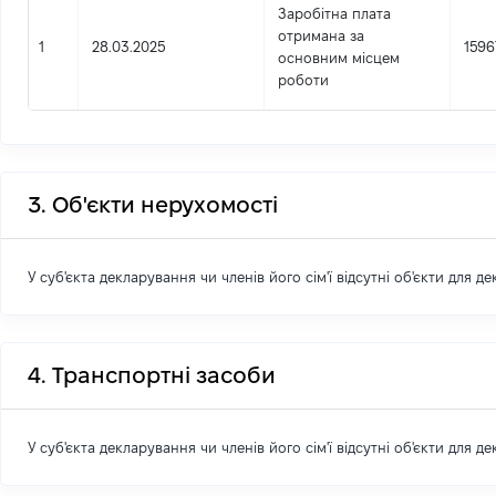
Заробітна плата
отримана за
1
28.03.2025
1596
основним місцем
роботи
3. Об'єкти нерухомості
У суб'єкта декларування чи членів його сім'ї відсутні об'єкти для д
4. Транспортні засоби
У суб'єкта декларування чи членів його сім'ї відсутні об'єкти для д