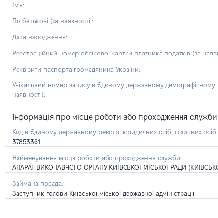
Ім'я:
По батькові (за наявності):
Дата народження:
Реєстраційний номер облікової картки платника податків (за наявн
Реквізити паспорта громадянина України:
Унікальний номер запису в Єдиному державному демографічному р
наявності):
Інформація про місце роботи або проходження служби і 
Код в Єдиному державному реєстрі юридичних осіб, фізичних осі
37853361
Найменування місця роботи або проходження служби:
АПАРАТ ВИКОНАВЧОГО ОРГАНУ КИЇВСЬКОЇ МІСЬКОЇ РАДИ (КИЇВСЬКО
Займана посада:
Заступник голови Київської міської державної адміністрації