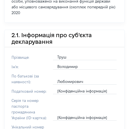
особи, уповноваженої на виконання функцій держави
або місцевого самоврядування (охоплює попередній рік)
2020
2.1. Інформація про суб'єкта
декларування
Труш
Прізвище:
Володимир
Ім'я:
По батькові (за
Любомирович
наявності):
[Конфіденційна інформація]
Податковий номер:
Серія та номер
паспорта
громадянина
[Конфіденційна інформація]
України (ID-картка):
Унікальний номер