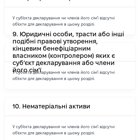
У суб'єкта декларування чи членів його сім'ї відсутні
об'єкти для декларування в цьому розділі.
9. Юридичні особи, трасти або інші
подібні правові утворення,
кінцевим бенефіціарним
власником (контролером) яких є
суб’єкт декларування або члени
його сім'ї
У суб'єкта декларування чи членів його сім'ї відсутні
об'єкти для декларування в цьому розділі.
10. Нематеріальні активи
У суб'єкта декларування чи членів його сім'ї відсутні
об'єкти для декларування в цьому розділі.