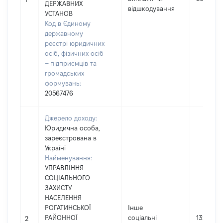
ДЕРЖАВНИХ
відшкодування
УСТАНОВ
Код в Єдиному
державному
реєстрі юридичних
осіб, фізичних осіб
– підприємців та
громадських
формувань:
20567476
Джерело доходу:
Юридична особа,
зареєстрована в
Україні
Найменування:
УПРАВЛІННЯ
СОЦІАЛЬНОГО
ЗАХИСТУ
НАСЕЛЕННЯ
РОГАТИНСЬКОЇ
Інше
РАЙОННОЇ
соціальні
1327
2