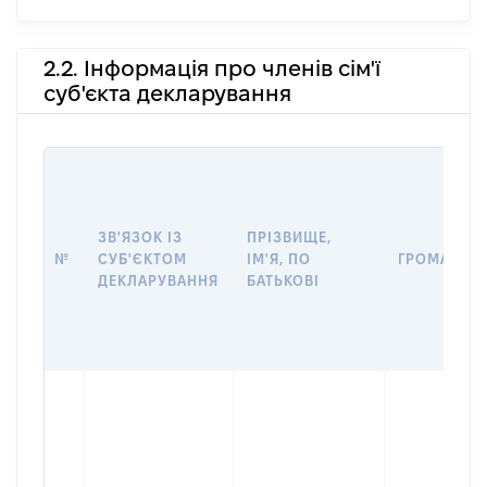
2.2. Інформація про членів сім'ї
суб'єкта декларування
ЗВ'ЯЗОК ІЗ
ПРІЗВИЩЕ,
№
СУБ'ЄКТОМ
ІМ'Я, ПО
ГРОМАДЯН
ДЕКЛАРУВАННЯ
БАТЬКОВІ