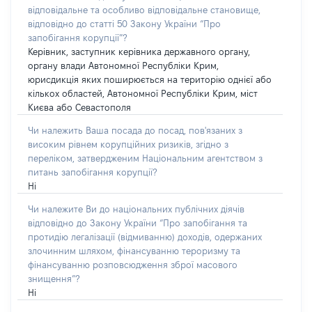
відповідальне та особливо відповідальне становище,
відповідно до статті 50 Закону України “Про
запобігання корупції”?
Керівник, заступник керівника державного органу,
органу влади Автономної Республіки Крим,
юрисдикція яких поширюється на територію однієї або
кількох областей, Автономної Республіки Крим, міст
Києва або Севастополя
Чи належить Ваша посада до посад, пов'язаних з
високим рівнем корупційних ризиків, згідно з
переліком, затвердженим Національним агентством з
питань запобігання корупції?
Ні
Чи належите Ви до національних публічних діячів
відповідно до Закону України “Про запобігання та
протидію легалізації (відмиванню) доходів, одержаних
злочинним шляхом, фінансуванню тероризму та
фінансуванню розповсюдження зброї масового
знищення”?
Ні