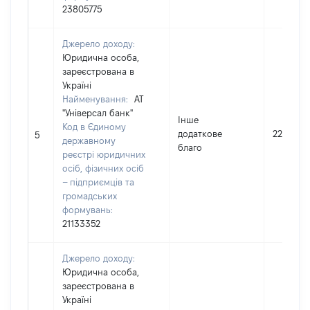
23805775
Джерело доходу:
Юридична особа,
зареєстрована в
Україні
Найменування:
АТ
"Універсал банк"
Інше
Код в Єдиному
додаткове
225
5
державному
благо
реєстрі юридичних
осіб, фізичних осіб
– підприємців та
громадських
формувань:
21133352
Джерело доходу:
Юридична особа,
зареєстрована в
Україні