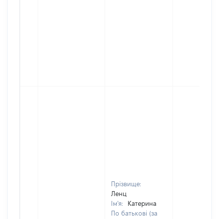
Прізвище:
Ленц
Ім'я:
Катерина
По батькові (за