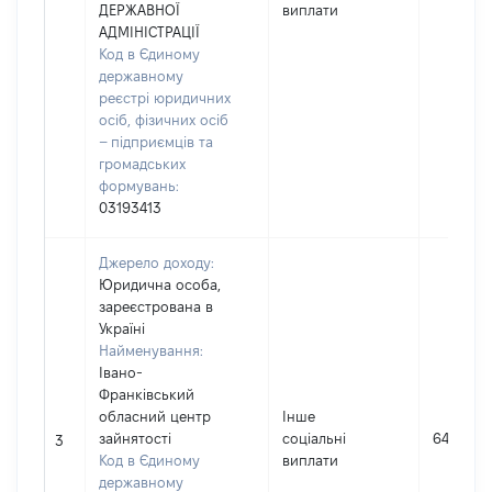
ДЕРЖАВНОЇ
виплати
АДМІНІСТРАЦІЇ
Код в Єдиному
державному
реєстрі юридичних
осіб, фізичних осіб
– підприємців та
громадських
формувань:
03193413
Джерело доходу:
Юридична особа,
зареєстрована в
Україні
Найменування:
Івано-
Франківський
обласний центр
Інше
зайнятості
соціальні
64308
3
Код в Єдиному
виплати
державному