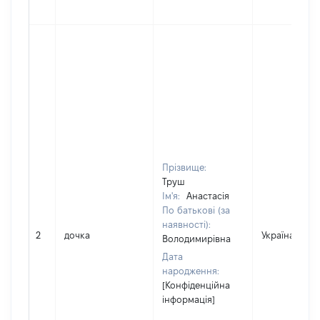
Прізвище:
Труш
Ім'я:
Анастасія
По батькові (за
наявності):
2
дочка
Україна
Володимирівна
Дата
народження:
[Конфіденційна
інформація]