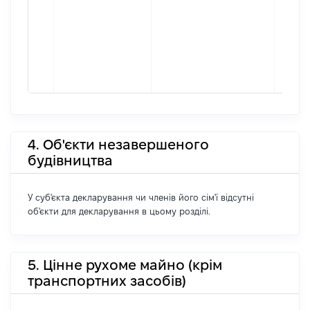
4. Об'єкти незавершеного
будівництва
У суб'єкта декларування чи членів його сім'ї відсутні
об'єкти для декларування в цьому розділі.
5. Цінне рухоме майно (крім
транспортних засобів)