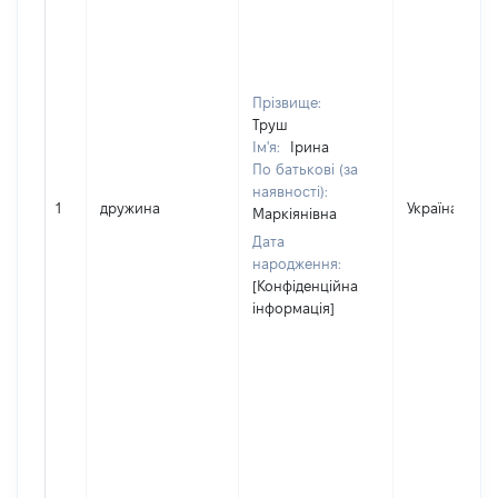
Прізвище:
Труш
Ім'я:
Ірина
По батькові (за
наявності):
1
дружина
Україна
Маркіянівна
Дата
народження:
[Конфіденційна
інформація]