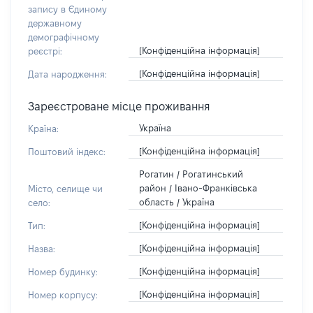
запису в Єдиному
державному
демографічному
[Конфіденційна інформація]
реєстрі:
[Конфіденційна інформація]
Дата народження:
Зареєстроване місце проживання
Україна
Країна:
[Конфіденційна інформація]
Поштовий індекс:
Рогатин / Рогатинський
район / Івано-Франківська
Місто, селище чи
область / Україна
село:
[Конфіденційна інформація]
Тип:
[Конфіденційна інформація]
Назва:
[Конфіденційна інформація]
Номер будинку:
[Конфіденційна інформація]
Номер корпусу: