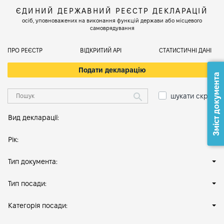
ЄДИНИЙ ДЕРЖАВНИЙ РЕЄСТР ДЕКЛАРАЦІЙ
осіб, уповноважених на виконання функцій держави або місцевого
самоврядування
ПРО РЕЄСТР
ВІДКРИТИЙ АРІ
СТАТИСТИЧНІ ДАНІ
Подати декларацію
Зміст документа
шукати скрізь
Вид декларації:
Рік:
Тип документа:
Тип посади:
Категорія посади: