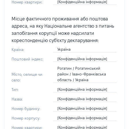
[Конфіденційна інформація]
Номер квартири:
Місце фактичного проживання або поштова
адреса, на яку Національне агентство з питань
запобігання корупції може надсилати
кореспонденцію суб'єкту декларування:
Україна
Країна:
[Конфіденційна інформація]
Поштовий індекс:
Рогатин / Рогатинський
район / Івано-Франківська
Місто, селище чи
область / Україна
село:
[Конфіденційна інформація]
Тип:
[Конфіденційна інформація]
Назва:
[Конфіденційна інформація]
Номер будинку:
[Конфіденційна інформація]
Номер корпусу:
[Конфіденційна інформація]
Номер квартири: