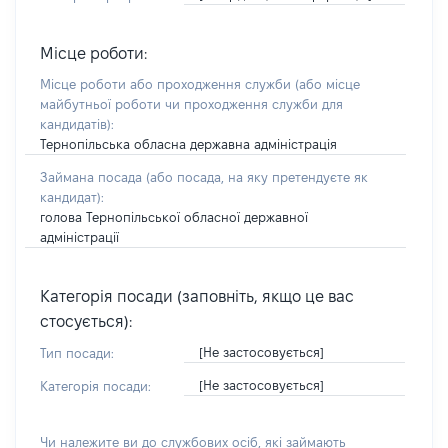
Місце роботи:
Місце роботи або проходження служби
(або місце
майбутньої роботи чи проходження служби для
кандидатів)
:
Тернопільська обласна державна адміністрація
Займана посада
(або посада, на яку претендуєте як
кандидат)
:
голова Тернопільської обласної державної
адміністрації
Категорія посади (заповніть, якщо це вас
стосується):
[Не застосовується]
Тип посади:
[Не застосовується]
Категорія посади:
Чи належите ви до службових осіб, які займають