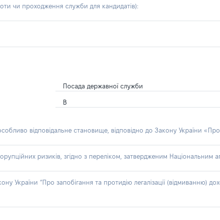
боти чи проходження служби для кандидатів)
:
Посада державної служби
В
 особливо відповідальне становище, відповідно до Закону України «Про
орупційних ризиків, згідно з переліком, затвердженим Національним аг
акону України “Про запобігання та протидію легалізації (відмиванню) 