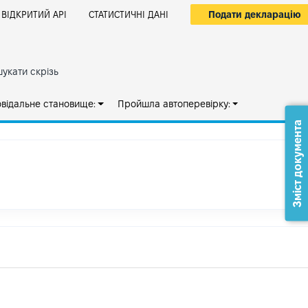
Подати декларацію
ВІДКРИТИЙ АРІ
СТАТИСТИЧНІ ДАНІ
укати скрізь
овідальне становище:
Пройшла автоперевірку:
Зміст документа