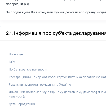
попередній рік)
Чи продовжуєте Ви виконувати функції держави або органу місце
2.1. Інформація про суб'єкта декларуванн
Прізвище:
Імʼя:
По батькові (за наявності):
Реєстраційний номер облікової картки платника податків (за ная
Реквізити паспорта громадянина України:
Унікальний номер запису в Єдиному державному демографічному
наявності):
Дата народження: