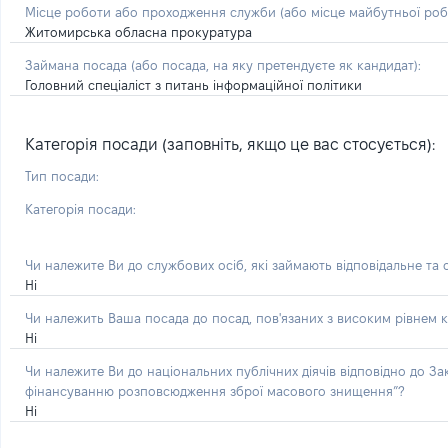
Місце роботи або проходження служби
(або місце майбутньої ро
Житомирська обласна прокуратура
Займана посада
(або посада, на яку претендуєте як кандидат)
:
Головний спеціаліст з питань інформаційної політики
Категорія посади (заповніть, якщо це вас стосується):
Тип посади:
Категорія посади:
Чи належите Ви до службових осіб, які займають відповідальне та
Ні
Чи належить Ваша посада до посад, пов'язаних з високим рівнем к
Ні
Чи належите Ви до національних публічних діячів відповідно до З
фінансуванню розповсюдження зброї масового знищення”?
Ні