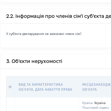
2.2. Інформація про членів сім'ї суб'єкта 
У суб'єкта декларування не зазначені члени сім'ї
3. Об'єкти нерухомості
ВИД ТА ХАРАКТЕРИСТИКА
МІСЦЕЗНАХОДЖ
№
ОБʼЄКТА, ДАТА НАБУТТЯ ПРАВА
ОБʼЄКТА
Країна:
Україна
Поштовий індекс: