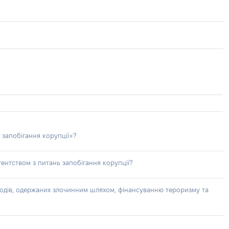
 запобігання корупції»?
ентством з питань запобігання корупції?
доходів, одержаних злочинним шляхом, фінансуванню тероризму та