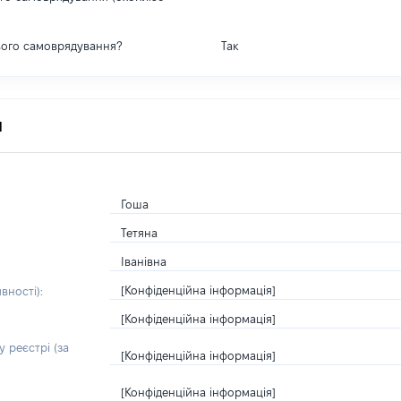
вого самоврядування?
Так
я
Гоша
Тетяна
Іванівна
[Конфіденційна інформація]
вності):
[Конфіденційна інформація]
 реєстрі (за
[Конфіденційна інформація]
[Конфіденційна інформація]