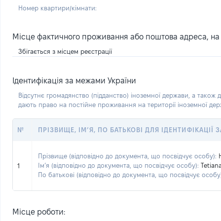
Номер квартири/кімнати:
Місце фактичного проживання або поштова адреса, на я
Збігається з місцем реєстрації
Ідентифікація за межами України
Відсутнє громадянство (підданство) іноземної держави, а також д
дають право на постійне проживання на території іноземної де
№
ПРІЗВИЩЕ, ІМ’Я, ПО БАТЬКОВІ ДЛЯ ІДЕНТИФІКАЦІЇ
Прізвище (відповідно до документа, що посвідчує особу):
Ім’я (відповідно до документа, що посвідчує особу):
Tetian
1
По батькові (відповідно до документа, що посвідчує особу)
Місце роботи: