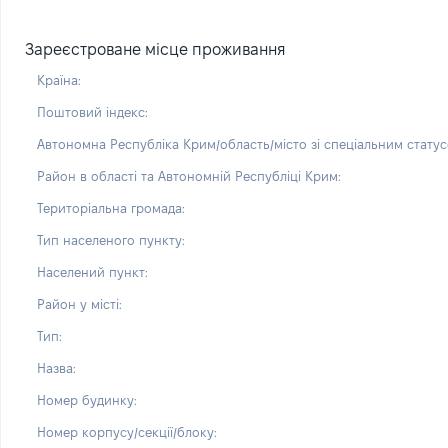
Зареєстроване місце проживання
Країна:
Поштовий індекс:
Автономна Республіка Крим/область/місто зі спеціальним статус
Район в області та Автономній Республіці Крим:
Територіальна громада:
Тип населеного пункту:
Населений пункт:
Район у місті:
Тип:
Назва:
Номер будинку:
Номер корпусу/секції/блоку: