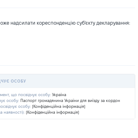
може надсилати кореспонденцію суб'єкту декларування:
ДЧУЄ ОСОБУ
умент, що посвідчує особу:
Україна
чує особу:
Паспорт громадянина України для виїзду за кордон
посвідчує особу:
[Конфіденційна інформація]
а наявності):
[Конфіденційна інформація]