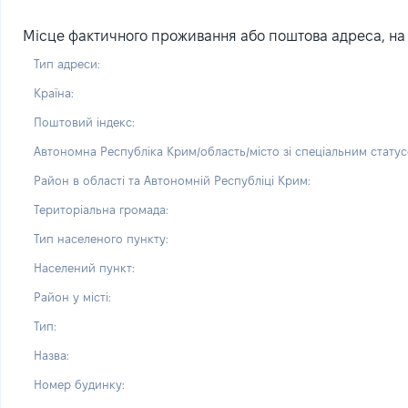
Місце фактичного проживання або поштова адреса, на я
Тип адреси:
Країна:
Поштовий індекс:
Автономна Республіка Крим/область/місто зі спеціальним статус
Район в області та Автономній Республіці Крим:
Територіальна громада:
Тип населеного пункту:
Населений пункт:
Район у місті:
Тип:
Назва:
Номер будинку: