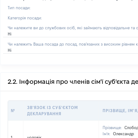
Тип посади:
Категорія посади:
Чи належите ви до службових осіб, які займають відповідальне та 
Ні
Чи належить Ваша посада до посад, пов'язаних з високим рівнем к
Ні
2.2. Інформація про членів сім'ї суб'єкта 
ЗВ'ЯЗОК ІЗ СУБ'ЄКТОМ
№
ПРІЗВИЩЕ, ІМ'Я
ДЕКЛАРУВАННЯ
Прізвище:
Слобо
Ім'я:
Олександр
1
чоловік