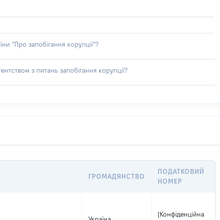
їни “Про запобігання корупції”?
ентством з питань запобігання корупції?
ПОДАТКОВИЙ
ГРОМАДЯНСТВО
НОМЕР
[Конфіденційна
Україна