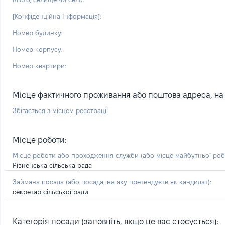
[Конфіденційна Інформація]:
Номер будинку:
Номер корпусу:
Номер квартири:
Місце фактичного проживання або поштова адреса, на я
Збігається з місцем реєстрації
Місце роботи:
Місце роботи або проходження служби
(або місце майбутньої ро
Рівненська сільська рада
Займана посада
(або посада, на яку претендуєте як кандидат)
:
секретар сільської ради
Категорія посади (заповніть, якщо це вас стосується):