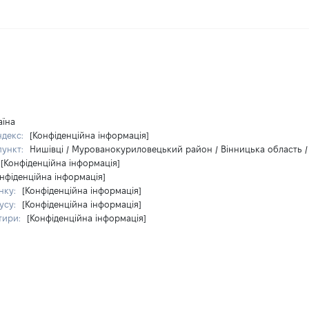
аїна
ндекс:
[Конфіденційна інформація]
пункт:
Нишівці / Мурованокуриловецький район / Вінницька область /
[Конфіденційна інформація]
нфіденційна інформація]
нку:
[Конфіденційна інформація]
усу:
[Конфіденційна інформація]
тири:
[Конфіденційна інформація]