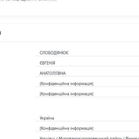
я
СЛОБОДЯНЮК
ЄВГЕНІЯ
АНАТОЛІЇВНА
[Конфіденційна інформація]
[Конфіденційна інформація]
Україна
[Конфіденційна інформація]
Нишівці / Мурованокуриловецький район / Вінниць