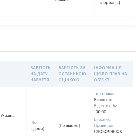
інформація]
ВАРТІСТЬ
ВАРТІСТЬ ЗА
ІНФОРМАЦІЯ
НА ДАТУ
ОСТАННЬОЮ
ЩОДО ПРАВ НА
НАБУТТЯ
ОЦІНКОЮ
ОБ'ЄКТ
Тип права:
Власність
Відсоток, %:
100.00
 Україна
Власник:
[Не
[Не відомо]
Прізвище:
відомо]
СЛОБОДЯНЮК