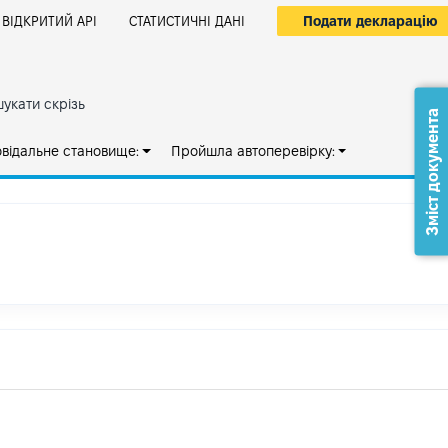
Подати декларацію
ВІДКРИТИЙ АРІ
СТАТИСТИЧНІ ДАНІ
укати скрізь
Зміст документа
овідальне становище:
Пройшла автоперевірку: