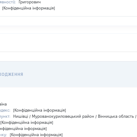
явності):
Григорович
:
[Конфіденційна інформація]
ХОДЖЕННЯ
аїна
ндекс:
[Конфіденційна інформація]
пункт:
Нишівці / Мурованокуриловецький район / Вінницька область /
[Конфіденційна інформація]
нфіденційна інформація]
нку:
[Конфіденційна інформація]