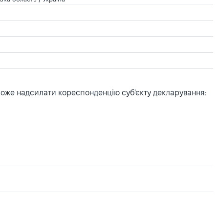
може надсилати кореспонденцію суб'єкту декларування: