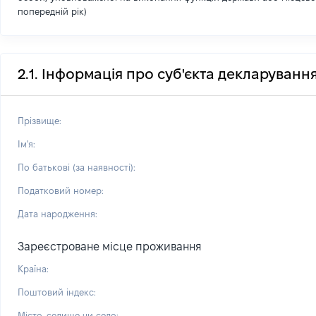
попередній рік)
2.1. Інформація про суб'єкта декларуванн
Прізвище:
Ім'я:
По батькові (за наявності):
Податковий номер:
Дата народження:
Зареєстроване місце проживання
Країна:
Поштовий індекс:
Місто, селище чи село: