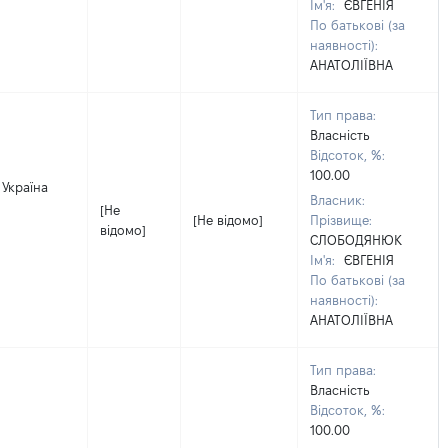
Ім'я:
ЄВГЕНІЯ
По батькові (за
наявності):
АНАТОЛІЇВНА
Тип права:
Власність
Відсоток, %:
100.00
 Україна
Власник:
[Не
[Не відомо]
Прізвище:
відомо]
СЛОБОДЯНЮК
Ім'я:
ЄВГЕНІЯ
По батькові (за
наявності):
АНАТОЛІЇВНА
Тип права:
Власність
Відсоток, %:
100.00