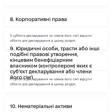
8. Корпоративні права
У суб'єкта декларування чи членів його сім'ї відсутні
об'єкти для декларування в цьому розділі.
9. Юридичні особи, трасти або інші
подібні правові утворення,
кінцевим бенефіціарним
власником (контролером) яких є
суб’єкт декларування або члени
його сім'ї
У суб'єкта декларування чи членів його сім'ї відсутні
об'єкти для декларування в цьому розділі.
10. Нематеріальні активи