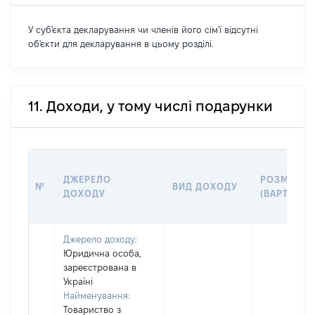
У суб'єкта декларування чи членів його сім'ї відсутні
об'єкти для декларування в цьому розділі.
11. Доходи, у тому числі подарунки
ДЖЕРЕЛО
РОЗМІР
№
ВИД ДОХОДУ
ДОХОДУ
(ВАРТІСТЬ)
Джерело доходу:
Юридична особа,
зареєстрована в
Україні
Найменування:
Товариство з