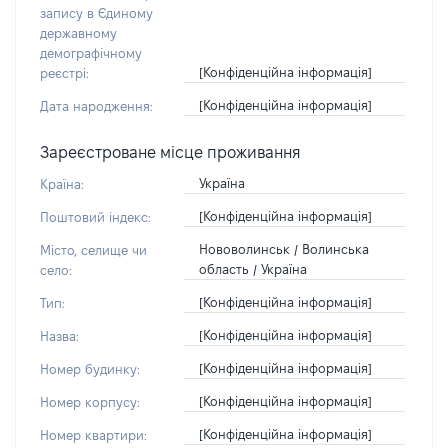
запису в Єдиному
державному
демографічному
[Конфіденційна інформація]
реєстрі:
[Конфіденційна інформація]
Дата народження:
Зареєстроване місце проживання
Україна
Країна:
[Конфіденційна інформація]
Поштовий індекс:
Нововолинськ / Волинська
Місто, селище чи
область / Україна
село:
[Конфіденційна інформація]
Тип:
[Конфіденційна інформація]
Назва:
[Конфіденційна інформація]
Номер будинку:
[Конфіденційна інформація]
Номер корпусу:
[Конфіденційна інформація]
Номер квартири: