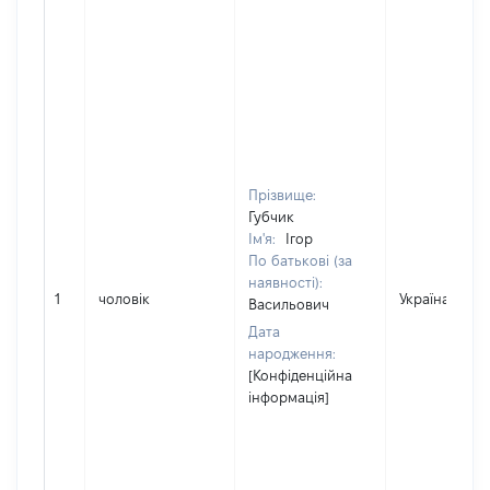
Прізвище:
Губчик
Ім'я:
Ігор
По батькові (за
наявності):
1
чоловік
Україна
Васильович
Дата
народження:
[Конфіденційна
інформація]