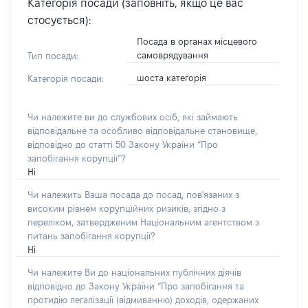
Категорія посади (заповніть, якщо це вас
стосується):
Посада в органах місцевого
самоврядування
Тип посади:
шоста категорія
Категорія посади:
Чи належите ви до службових осіб, які займають
відповідальне та особливо відповідальне становище,
відповідно до статті 50 Закону України “Про
запобігання корупції”?
Ні
Чи належить Ваша посада до посад, пов'язаних з
високим рівнем корупційних ризиків, згідно з
переліком, затвердженим Національним агентством з
питань запобігання корупції?
Ні
Чи належите Ви до національних публічних діячів
відповідно до Закону України “Про запобігання та
протидію легалізації (відмиванню) доходів, одержаних