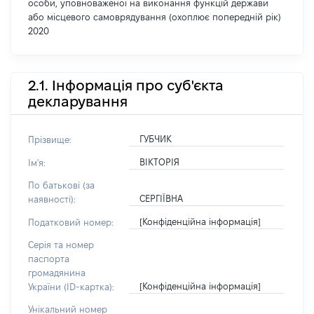
особи, уповноваженої на виконання функцій держави
або місцевого самоврядування (охоплює попередній рік)
2020
2.1. Інформація про суб'єкта
декларування
ГУБЧИК
Прізвище:
ВІКТОРІЯ
Ім'я:
По батькові (за
СЕРГІЇВНА
наявності):
[Конфіденційна інформація]
Податковий номер:
Серія та номер
паспорта
громадянина
[Конфіденційна інформація]
України (ID-картка):
Унікальний номер