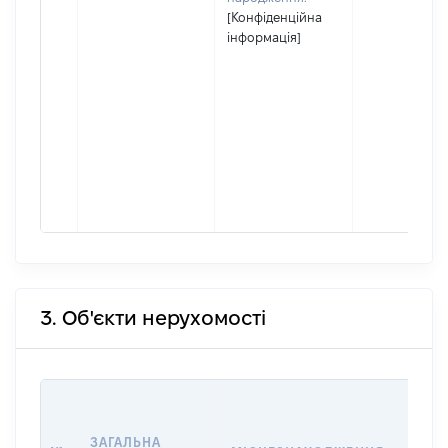
[Конфіденційна
інформація]
3. Об'єкти нерухомості
ВАРТ
ДАТУ
ЗАГАЛЬНА
ПРАВ