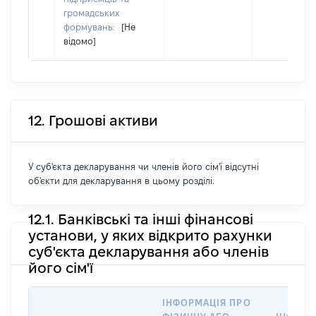
громадських
формувань:
[Не
відомо]
12. Грошові активи
У суб'єкта декларування чи членів його сім'ї відсутні
об'єкти для декларування в цьому розділі.
12.1. Банківські та інші фінансові
установи, у яких відкрито рахунки
суб'єкта декларування або членів
його сім'ї
ІНФОРМАЦІЯ ПРО