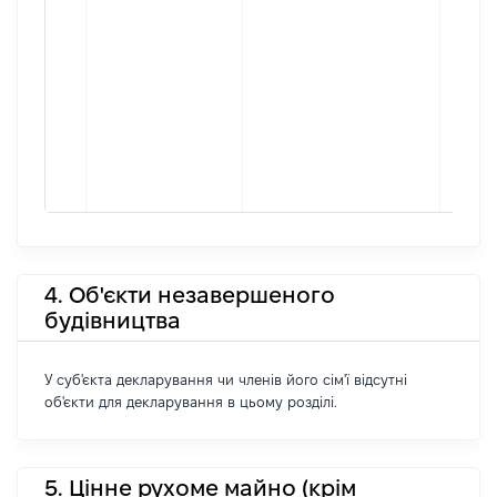
4. Об'єкти незавершеного
будівництва
У суб'єкта декларування чи членів його сім'ї відсутні
об'єкти для декларування в цьому розділі.
5. Цінне рухоме майно (крім