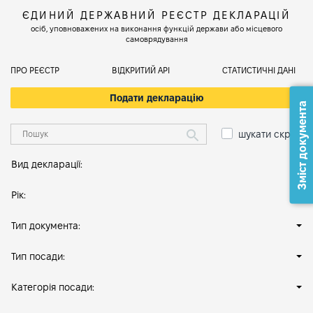
ЄДИНИЙ ДЕРЖАВНИЙ РЕЄСТР ДЕКЛАРАЦІЙ
осіб, уповноважених на виконання функцій держави або місцевого
самоврядування
ПРО РЕЄСТР
ВІДКРИТИЙ АРІ
СТАТИСТИЧНІ ДАНІ
Подати декларацію
Зміст документа
шукати скрізь
Вид декларації:
Рік:
Тип документа:
Тип посади:
Категорія посади: