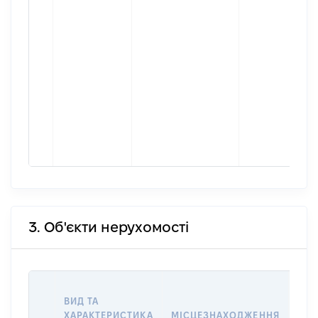
3. Об'єкти нерухомості
ВАР
ВИД ТА
ДАТ
ХАРАКТЕРИСТИКА
МІСЦЕЗНАХОДЖЕННЯ
ПРА