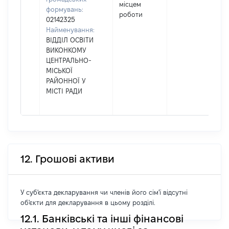
місцем
формувань:
роботи
02142325
Найменування:
ВІДДІЛ ОСВІТИ
ВИКОНКОМУ
ЦЕНТРАЛЬНО-
МІСЬКОЇ
РАЙОННОЇ У
МІСТІ РАДИ
12. Грошові активи
У суб'єкта декларування чи членів його сім'ї відсутні
об'єкти для декларування в цьому розділі.
12.1. Банківські та інші фінансові