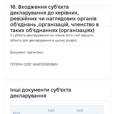
16. Входження суб’єкта
декларування до керівних,
ревізійних чи наглядових органів
об’єднань ,організацій, членство в
таких об’єднаннях (організаціях)
У суб'єкта декларування чи членів його сім'ї відсутні
об'єкти для декларування в цьому розділі.
Документ підписано:
ТЕТЕРІН ОЛЕГ АНАТОЛІЙОВИЧ
Інші документи суб'єкта
декларування
ТИП
ТИП
КОД
ПЕРІ