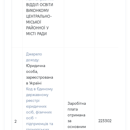
ВІДДІЛ ОСВІТИ
ВИКОНКОМУ
ЦЕНТРАЛЬНО-
МІСЬКОЇ
РАЙОННОЇ У
МІСТІ РАДИ
Джерело
доходу:
Юридична
особа,
зареєстрована
в Україні
Код в Єдиному
державному
реєстрі
Заробітна
юридичних
плата
осіб, фізичних
отримана
осіб –
за
223302
2
підприємців та
основним
громадських