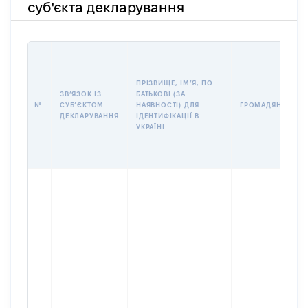
суб'єкта декларування
ПРІЗВИЩЕ, ІМʼЯ, ПО
ЗВʼЯЗОК ІЗ
БАТЬКОВІ (ЗА
№
СУБʼЄКТОМ
НАЯВНОСТІ) ДЛЯ
ГРОМАДЯНСТВО
ДЕКЛАРУВАННЯ
ІДЕНТИФІКАЦІЇ В
УКРАЇНІ