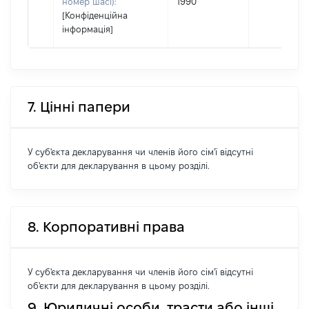
номер шасі):
1990
[Конфіденційна
інформація]
7. Цінні папери
У суб'єкта декларування чи членів його сім'ї відсутні
об'єкти для декларування в цьому розділі.
8. Корпоративні права
У суб'єкта декларування чи членів його сім'ї відсутні
об'єкти для декларування в цьому розділі.
9. Юридичні особи, трасти або інші