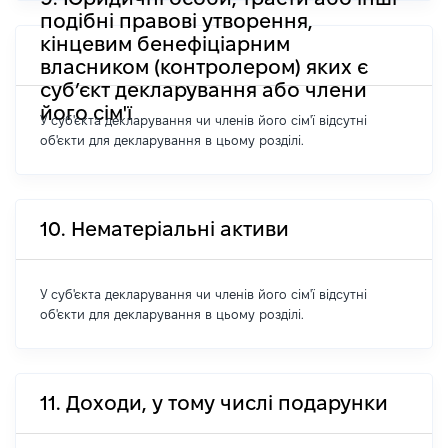
подібні правові утворення,
кінцевим бенефіціарним
власником (контролером) яких є
суб’єкт декларування або члени
його сім'ї
У суб'єкта декларування чи членів його сім'ї відсутні
об'єкти для декларування в цьому розділі.
10. Нематеріальні активи
У суб'єкта декларування чи членів його сім'ї відсутні
об'єкти для декларування в цьому розділі.
11. Доходи, у тому числі подарунки