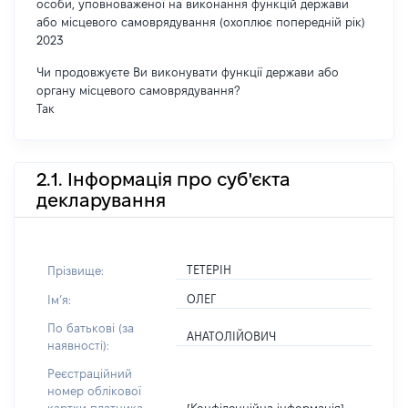
особи, уповноваженої на виконання функцій держави
або місцевого самоврядування (охоплює попередній рік)
2023
Чи продовжуєте Ви виконувати функції держави або
органу місцевого самоврядування?
Так
2.1. Інформація про суб'єкта
декларування
ТЕТЕРІН
Прізвище:
ОЛЕГ
Імʼя:
По батькові (за
АНАТОЛІЙОВИЧ
наявності):
Реєстраційний
номер облікової
[Конфіденційна інформація]