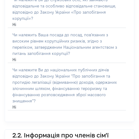
відповідальне та особливо відповідальне становище,
відповідно до Закону України «Про запобігання
корупції»?
Ні
Чи належить Ваша посада до посад, пов'язаних з
високим рівнем корупційних ризиків, згідно з
переліком, затвердженим Національним агентством з
питань запобігання корупції?
Ні
Чи належите Ви до національних публічних діячів
відповідно до Закону України “Про запобігання та
протидію легалізації (відмиванню) доходів, одержаних
злочинним шляхом, фінансуванню тероризму та
фінансуванню розповсюдження зброї масового
знищення”?
Ні
2.2. Інформація про членів сім'ї