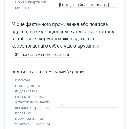
Номер квартири/
[Конфіденційна інформація]
кімнати:
Місце фактичного проживання або поштова
адреса, на яку Національне агентство з питань
запобігання корупції може надсилати
кореспонденцію суб'єкту декларування:
Збігається з місцем реєстрації
Ідентифікація за межами України
Відсутнє
громадянство
(підданство)
іноземної держави,
а також документи,
Так
які дають право на
постійне
проживання на
території іноземної