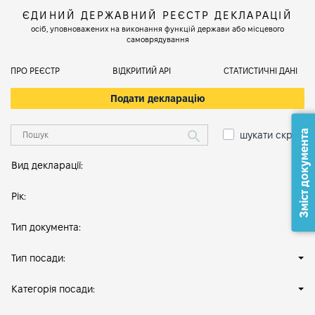
ЄДИНИЙ ДЕРЖАВНИЙ РЕЄСТР ДЕКЛАРАЦІЙ
осіб, уповноважених на виконання функцій держави або місцевого
самоврядування
ПРО РЕЄСТР
ВІДКРИТИЙ АРІ
СТАТИСТИЧНІ ДАНІ
Подати декларацію
Зміст документа
шукати скрізь
Вид декларації:
Рік:
Тип документа:
Тип посади:
Категорія посади: