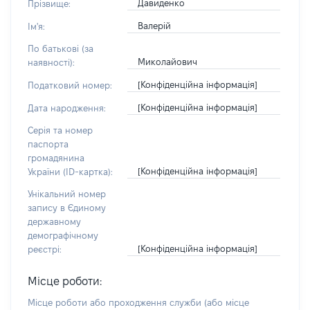
Давиденко
Прізвище:
Валерій
Ім'я:
По батькові (за
Миколайович
наявності):
[Конфіденційна інформація]
Податковий номер:
[Конфіденційна інформація]
Дата народження:
Серія та номер
паспорта
громадянина
[Конфіденційна інформація]
України (ID-картка):
Унікальний номер
запису в Єдиному
державному
демографічному
[Конфіденційна інформація]
реєстрі:
Місце роботи:
Місце роботи або проходження служби
(або місце