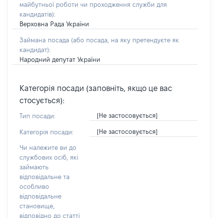
майбутньої роботи чи проходження служби для
кандидатів)
:
Верховна Рада України
Займана посада
(або посада, на яку претендуєте як
кандидат)
:
Народний депутат України
Категорія посади (заповніть, якщо це вас
стосується):
[Не застосовується]
Тип посади:
[Не застосовується]
Категорія посади:
Чи належите ви до
службових осіб, які
займають
відповідальне та
особливо
відповідальне
становище,
відповідно до статті