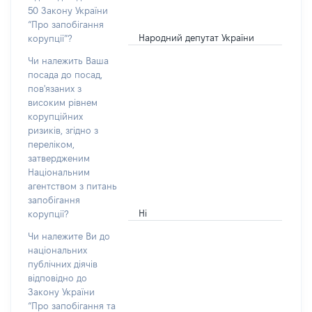
50 Закону України
“Про запобігання
Народний депутат України
корупції”?
Чи належить Ваша
посада до посад,
пов'язаних з
високим рівнем
корупційних
ризиків, згідно з
переліком,
затвердженим
Національним
агентством з питань
запобігання
Ні
корупції?
Чи належите Ви до
національних
публічних діячів
відповідно до
Закону України
“Про запобігання та