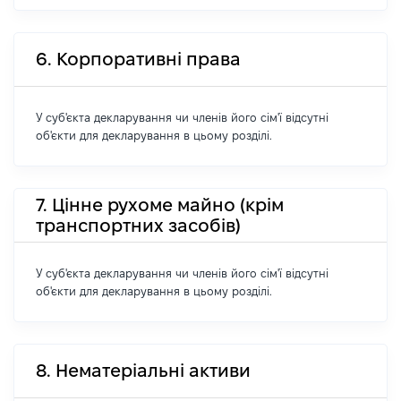
6. Корпоративні права
У суб'єкта декларування чи членів його сім'ї відсутні
об'єкти для декларування в цьому розділі.
7. Цінне рухоме майно (крім
транспортних засобів)
У суб'єкта декларування чи членів його сім'ї відсутні
об'єкти для декларування в цьому розділі.
8. Нематеріальні активи