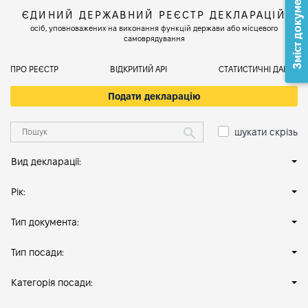
Зміст документа
ЄДИНИЙ ДЕРЖАВНИЙ РЕЄСТР ДЕКЛАРАЦІЙ
осіб, уповноважених на виконання функцій держави або місцевого
самоврядування
ПРО РЕЄСТР
ВІДКРИТИЙ АРІ
СТАТИСТИЧНІ ДАНІ
Подати декларацію
шукати скрізь
Вид декларації:
Рік:
Тип документа:
Тип посади:
Категорія посади: