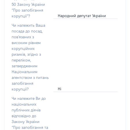
50 Закону України
“Про запобігання
Народний депутат України
корупції”?
Чи належить Ваша
посада до посад,
пов'язаних з
високим рівнем
корупційних
ризиків, згідно з
переліком,
затвердженим
Національним
агентством з питань
запобігання
Ні
корупції?
Чи належите Ви до
національних
публічних діячів
відповідно до
Закону України
“Про запобігання та