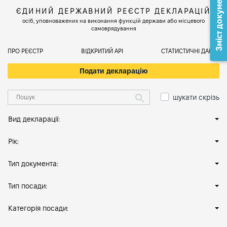
Зміст документа
ЄДИНИЙ ДЕРЖАВНИЙ РЕЄСТР ДЕКЛАРАЦІЙ
осіб, уповноважених на виконання функцій держави або місцевого
самоврядування
ПРО РЕЄСТР
ВІДКРИТИЙ АРІ
СТАТИСТИЧНІ ДАНІ
Подати декларацію
шукати скрізь
Вид декларації:
Рік:
Тип документа:
Тип посади:
Категорія посади: