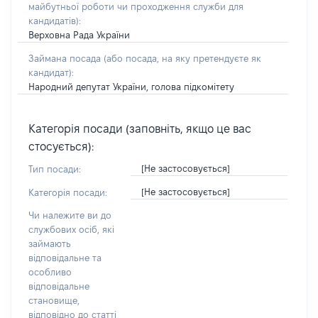
майбутньої роботи чи проходження служби для
кандидатів)
:
Верховна Рада України
Займана посада
(або посада, на яку претендуєте як
кандидат)
:
Народний депутат України, голова підкомітету
Категорія посади (заповніть, якщо це вас
стосується):
[Не застосовується]
Тип посади:
[Не застосовується]
Категорія посади:
Чи належите ви до
службових осіб, які
займають
відповідальне та
особливо
відповідальне
становище,
відповідно до статті