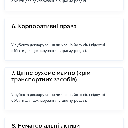
об'єкти для декларування в цьому розділі.
6. Корпоративні права
У суб'єкта декларування чи членів його сім'ї відсутні
об'єкти для декларування в цьому розділі.
7. Цінне рухоме майно (крім
транспортних засобів)
У суб'єкта декларування чи членів його сім'ї відсутні
об'єкти для декларування в цьому розділі.
8. Нематеріальні активи