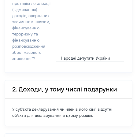
протидію легалізації
(відмиванню)
доходів, одержаних
злочинним шляхом,
фінансуванню
тероризму та
фінансуванню
розповсюдження
зброї масового
Народні депутати України
знищення”?
2. Доходи, у тому числі подарунки
У суб'єкта декларування чи членів його сім'ї відсутні
об'єкти для декларування в цьому розділі.