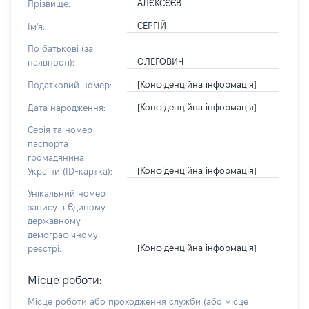
АЛЄКСЄЄВ
Прізвище:
СЕРГІЙ
Ім'я:
По батькові (за
ОЛЕГОВИЧ
наявності):
[Конфіденційна інформація]
Податковий номер:
[Конфіденційна інформація]
Дата народження:
Серія та номер
паспорта
громадянина
[Конфіденційна інформація]
України (ID-картка):
Унікальний номер
запису в Єдиному
державному
демографічному
[Конфіденційна інформація]
реєстрі:
Місце роботи:
Місце роботи або проходження служби
(або місце