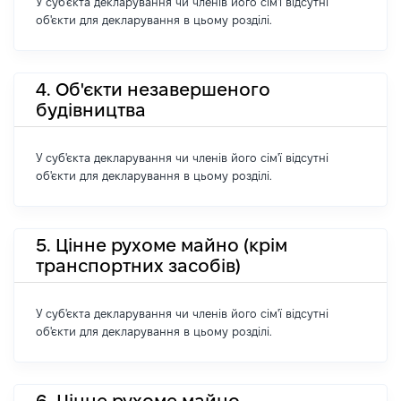
У суб'єкта декларування чи членів його сім'ї відсутні
об'єкти для декларування в цьому розділі.
4. Об'єкти незавершеного
будівництва
У суб'єкта декларування чи членів його сім'ї відсутні
об'єкти для декларування в цьому розділі.
5. Цінне рухоме майно (крім
транспортних засобів)
У суб'єкта декларування чи членів його сім'ї відсутні
об'єкти для декларування в цьому розділі.
6. Цінне рухоме майно -