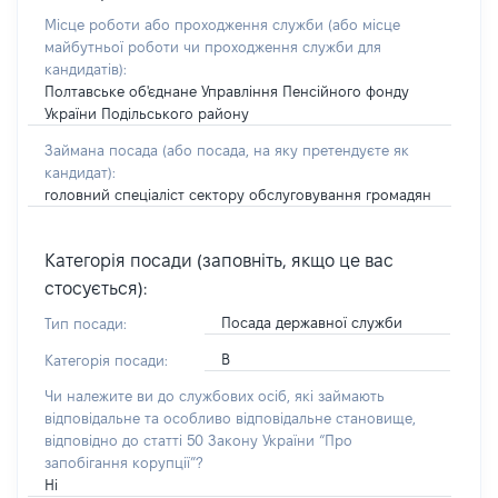
Місце роботи або проходження служби
(або місце
майбутньої роботи чи проходження служби для
кандидатів)
:
Полтавське об'єднане Управління Пенсійного фонду
України Подільського району
Займана посада
(або посада, на яку претендуєте як
кандидат)
:
головний спеціаліст сектору обслуговування громадян
Категорія посади (заповніть, якщо це вас
стосується):
Посада державної служби
Тип посади:
В
Категорія посади:
Чи належите ви до службових осіб, які займають
відповідальне та особливо відповідальне становище,
відповідно до статті 50 Закону України “Про
запобігання корупції”?
Ні