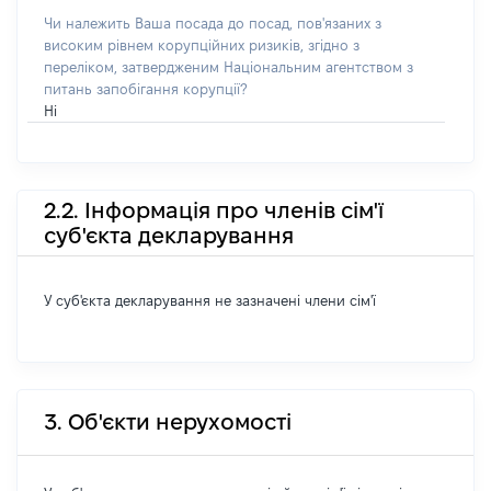
Чи належить Ваша посада до посад, пов'язаних з
високим рівнем корупційних ризиків, згідно з
переліком, затвердженим Національним агентством з
питань запобігання корупції?
Ні
2.2. Інформація про членів сім'ї
суб'єкта декларування
У суб'єкта декларування не зазначені члени сім'ї
3. Об'єкти нерухомості