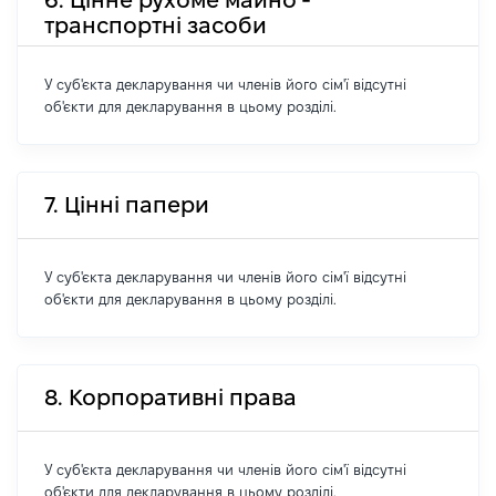
транспортні засоби
У суб'єкта декларування чи членів його сім'ї відсутні
об'єкти для декларування в цьому розділі.
7. Цінні папери
У суб'єкта декларування чи членів його сім'ї відсутні
об'єкти для декларування в цьому розділі.
8. Корпоративні права
У суб'єкта декларування чи членів його сім'ї відсутні
об'єкти для декларування в цьому розділі.