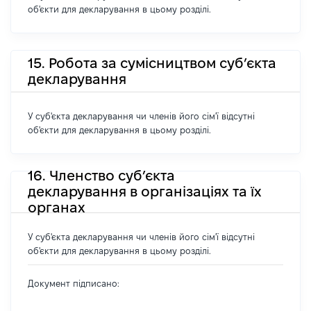
об'єкти для декларування в цьому розділі.
15. Робота за сумісництвом суб’єкта
декларування
У суб'єкта декларування чи членів його сім'ї відсутні
об'єкти для декларування в цьому розділі.
16. Членство суб’єкта
декларування в організаціях та їх
органах
У суб'єкта декларування чи членів його сім'ї відсутні
об'єкти для декларування в цьому розділі.
Документ підписано: