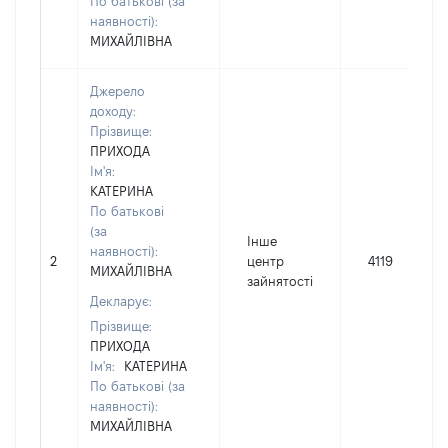
По батькові (за
наявності):
МИХАЙЛІВНА
Джерело
доходу:
Прізвище:
ПРИХОДА
Ім'я:
КАТЕРИНА
По батькові
(за
Інше
наявності):
2
центр
4119
МИХАЙЛІВНА
зайнятості
Декларує:
Прізвище:
ПРИХОДА
Ім'я:
КАТЕРИНА
По батькові (за
наявності):
МИХАЙЛІВНА