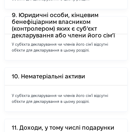
9. Юридичні особи, кінцевим
бенефіціарним власником
(контролером) яких є суб’єкт
декларування або члени його сім’ї
У суб'єкта декларування чи членів його сім'ї відсутні
об'єкти для декларування в цьому розділі.
10. Нематеріальні активи
У суб'єкта декларування чи членів його сім'ї відсутні
об'єкти для декларування в цьому розділі.
11. Доходи, у тому числі подарунки