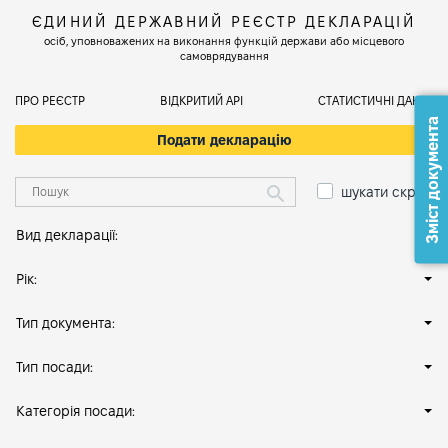
ЄДИНИЙ ДЕРЖАВНИЙ РЕЄСТР ДЕКЛАРАЦІЙ
осіб, уповноважених на виконання функцій держави або місцевого
самоврядування
ПРО РЕЄСТР
ВІДКРИТИЙ АРІ
СТАТИСТИЧНІ ДАНІ
Зміст документа
Подати декларацію
шукати скрізь
Вид декларації:
Рік:
Тип документа:
Тип посади:
Категорія посади: