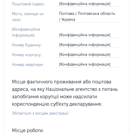
[Конфіденційна інформація]
Поштовий індекс:
Полтава / Полтавська область
Місто, селище чи
/ Україна
село:
[Конфіденційна
[Конфіденційна інформація]
Інформація]:
[Конфіденційна інформація]
Номер будинку:
[Конфіденційна інформація]
Номер корпусу:
[Конфіденційна інформація]
Номер квартири:
Місце фактичного проживання або поштова
адреса, на яку Національне агентство з питань
запобігання корупції може надсилати
кореспонденцію суб'єкту декларування:
Збігається з місцем реєстрації
Місце роботи: