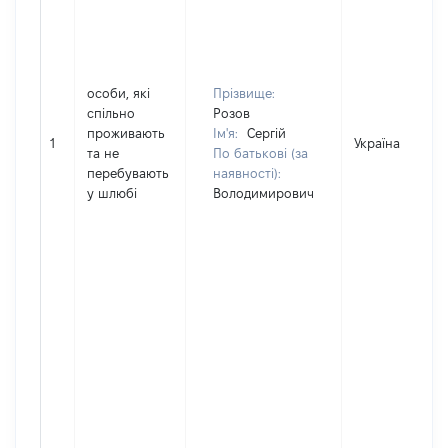
особи, які
Прізвище:
спільно
Розов
проживають
Ім'я:
Сергій
1
Україна
та не
По батькові (за
перебувають
наявності):
у шлюбі
Володимирович