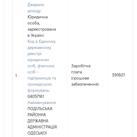
Джерело
доходу:
Юридична
особа,
зареєстрована
в Україні
Код в Єдиному
державному
реєстрі
юридичних
осіб, фізичних
Заробітна
осіб –
плата
391607
1
підприємців та
(грошове
громадських
забезпечення)
формувань:
04057161
Найменування:
ПОДІЛЬСЬКА
РАЙОННА
ДЕРЖАВНА
АДМІНІСТРАЦІЯ
ОДЕСЬКОЇ