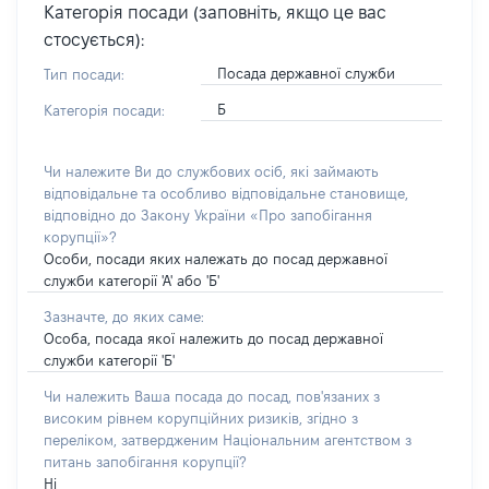
Категорія посади (заповніть, якщо це вас
стосується):
Посада державної служби
Тип посади:
Б
Категорія посади:
Чи належите Ви до службових осіб, які займають
відповідальне та особливо відповідальне становище,
відповідно до Закону України «Про запобігання
корупції»?
Особи, посади яких належать до посад державної
служби категорії 'А' або 'Б'
Зазначте, до яких саме:
Особа, посада якої належить до посад державної
служби категорії 'Б'
Чи належить Ваша посада до посад, пов'язаних з
високим рівнем корупційних ризиків, згідно з
переліком, затвердженим Національним агентством з
питань запобігання корупції?
Ні