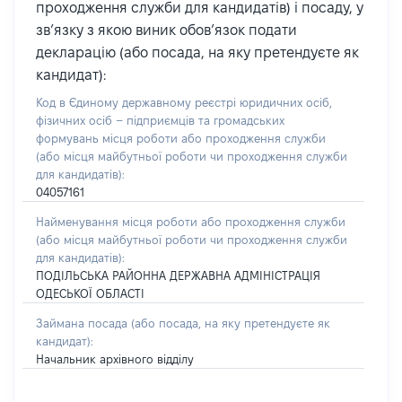
проходження служби для кандидатів) і посаду, у
зв’язку з якою виник обов’язок подати
декларацію (або посада, на яку претендуєте як
кандидат):
Код в Єдиному державному реєстрі юридичних осіб,
фізичних осіб – підприємців та громадських
формувань місця роботи або проходження служби
(або місця майбутньої роботи чи проходження служби
для кандидатів):
04057161
Найменування місця роботи або проходження служби
(або місця майбутньої роботи чи проходження служби
для кандидатів):
ПОДІЛЬСЬКА РАЙОННА ДЕРЖАВНА АДМІНІСТРАЦІЯ
ОДЕСЬКОЇ ОБЛАСТІ
Займана посада
(або посада, на яку претендуєте як
кандидат)
:
Начальник архівного відділу