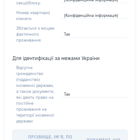
секції/блоку:
Номер квартири/
[Конфіденційна інформація]
кімнати:
Збігається з місцем
Так
фактичного
проживання:
Для ідентифікації за межами України
Відсутнє
громадянство
(підданство)
іноземної держави,
а також документи,
Так
які дають право на
постійне
проживання на
території іноземної
держави
ПРІЗВИЩЕ, ІМ’Я, ПО