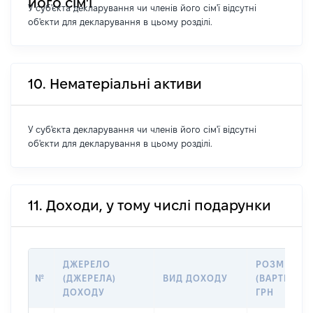
його сім'ї
У суб'єкта декларування чи членів його сім'ї відсутні
об'єкти для декларування в цьому розділі.
10. Нематеріальні активи
У суб'єкта декларування чи членів його сім'ї відсутні
об'єкти для декларування в цьому розділі.
11. Доходи, у тому числі подарунки
ДЖЕРЕЛО
РОЗМІР
№
(ДЖЕРЕЛА)
ВИД ДОХОДУ
(ВАРТІСТЬ),
ДОХОДУ
ГРН