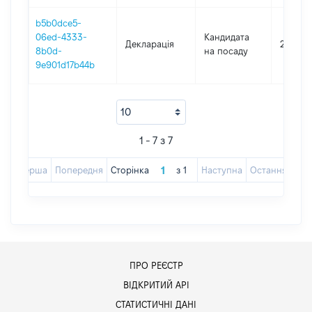
b5b0dce5-
06ed-4333-
Кандидата
Декларація
2019
8b0d-
на посаду
9e901d17b44b
1 - 7 з 7
Перша
Попередня
Сторінка
з
1
Наступна
Остання
ПРО РЕЄСТР
ВІДКРИТИЙ АРІ
СТАТИСТИЧНІ ДАНІ