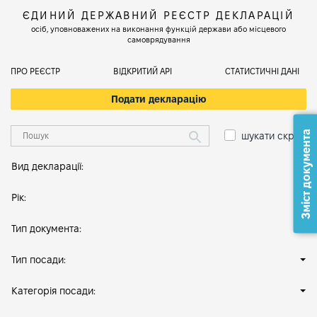
ЄДИНИЙ ДЕРЖАВНИЙ РЕЄСТР ДЕКЛАРАЦІЙ
осіб, уповноважених на виконання функцій держави або місцевого
самоврядування
ПРО РЕЄСТР
ВІДКРИТИЙ АРІ
СТАТИСТИЧНІ ДАНІ
Подати декларацію
Зміст документа
шукати скрізь
Вид декларації:
Рік:
Тип документа:
Тип посади:
Категорія посади: