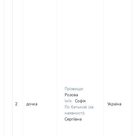
Прізвище:
Розова
Ім'я:
Софія
2
дочка
Україна
По батькові (за
наявності):
Сергіївна