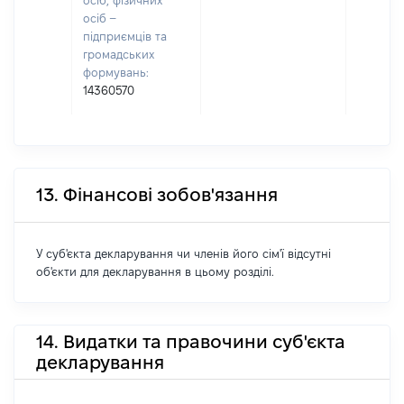
осіб, фізичних
осіб –
підприємців та
громадських
формувань:
14360570
13. Фінансові зобов'язання
У суб'єкта декларування чи членів його сім'ї відсутні
об'єкти для декларування в цьому розділі.
14. Видатки та правочини суб'єкта
декларування