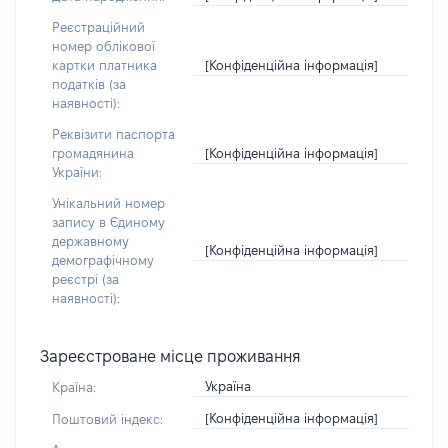
Реєстраційний
номер облікової
[Конфіденційна інформація]
картки платника
податків (за
наявності):
Реквізити паспорта
[Конфіденційна інформація]
громадянина
України:
Унікальний номер
запису в Єдиному
державному
[Конфіденційна інформація]
демографічному
реєстрі (за
наявності):
Зареєстроване місце проживання
Україна
Країна:
[Конфіденційна інформація]
Поштовий індекс: