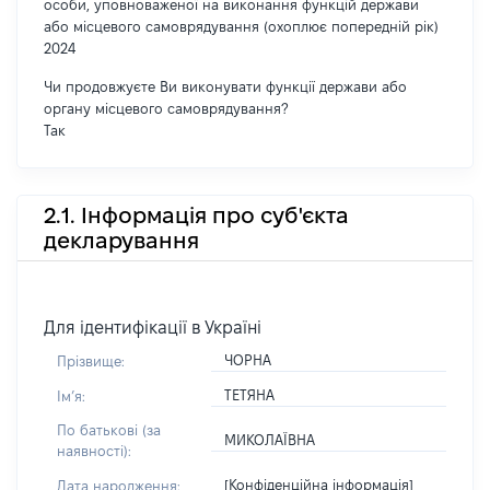
особи, уповноваженої на виконання функцій держави
або місцевого самоврядування (охоплює попередній рік)
2024
Чи продовжуєте Ви виконувати функції держави або
органу місцевого самоврядування?
Так
2.1. Інформація про суб'єкта
декларування
Для ідентифікації в Україні
ЧОРНА
Прізвище:
ТЕТЯНА
Імʼя:
По батькові (за
МИКОЛАЇВНА
наявності):
[Конфіденційна інформація]
Дата народження: