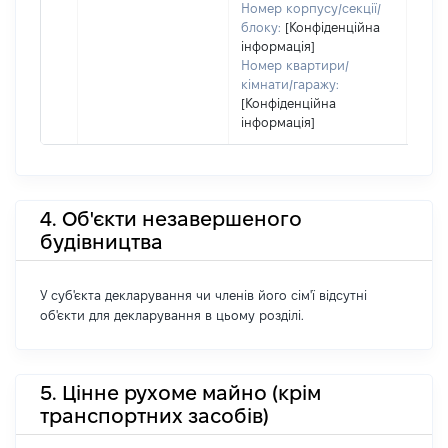
Номер корпусу/секції/
блоку:
[Конфіденційна
інформація]
Номер квартири/
кімнати/гаражу:
[Конфіденційна
інформація]
4. Об'єкти незавершеного
будівництва
У суб'єкта декларування чи членів його сім'ї відсутні
об'єкти для декларування в цьому розділі.
5. Цінне рухоме майно (крім
транспортних засобів)