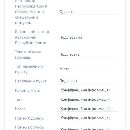
Автономна
Республіка Крим/
Одеська
область/місто зі
спеціальним
статусом:
Район в області та
Подільський
Автономній
Республіці Крим:
Територіальна
Подільська
громада:
Тип населеного
Місто
пункту:
Подільськ
Населений пункт:
[Конфіденційна інформація]
Район у місті:
[Конфіденційна інформація]
Тип:
[Конфіденційна інформація]
Назва:
[Конфіденційна інформація]
Номер будинку:
Номер корпусу/
[Конфіденційна інформація]