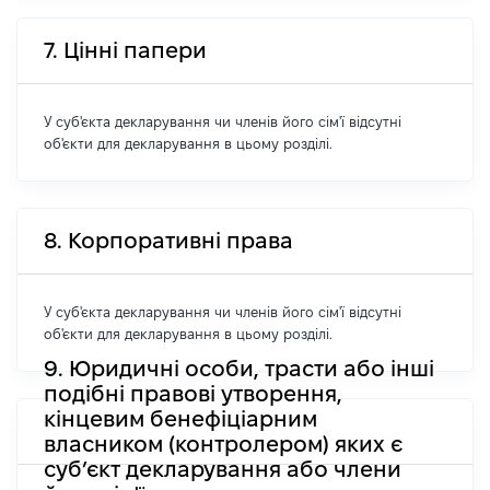
7. Цінні папери
У суб'єкта декларування чи членів його сім'ї відсутні
об'єкти для декларування в цьому розділі.
8. Корпоративні права
У суб'єкта декларування чи членів його сім'ї відсутні
об'єкти для декларування в цьому розділі.
9. Юридичні особи, трасти або інші
подібні правові утворення,
кінцевим бенефіціарним
власником (контролером) яких є
суб’єкт декларування або члени