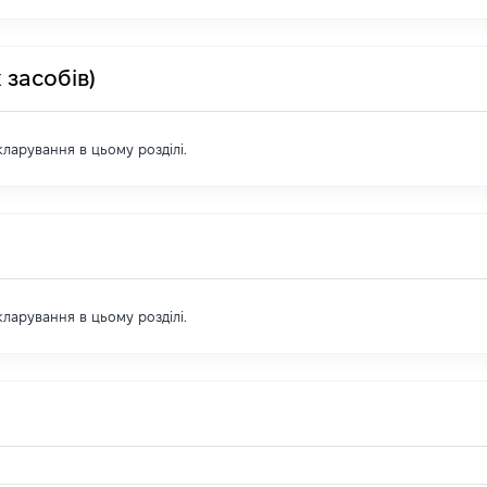
 засобів)
екларування в цьому розділі.
екларування в цьому розділі.