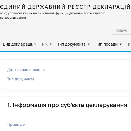
ЄДИНИЙ ДЕРЖАВНИЙ РЕЄСТР ДЕКЛАРАЦІ
осіб, уповноважених на виконання функцій держави або місцевого
самоврядування
Вид декларації:
Рік:
Тип документа:
Тип посади:
К
Дата та час подання:
Тип документа:
1. Інформація про суб'єкта декларування
Прізвище: