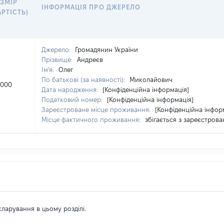
ЗМІР
ІНФОРМАЦІЯ ПРО ДЖЕРЕЛО
АРТІСТЬ)
Джерело:
Громадянин України
Прізвище:
Андреєв
Ім'я:
Олег
По батькові (за наявності):
Миколайович
0000
Дата народження:
[Конфіденційна інформація]
Податковий номер:
[Конфіденційна інформація]
Зареєстроване місце проживання:
[Конфіденційна інфор
Місце фактичного проживання:
збігається з зареєстров
екларування в цьому розділі.