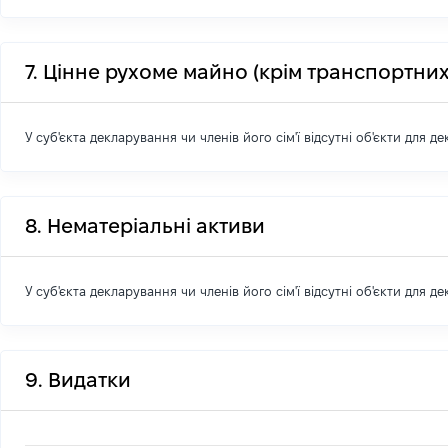
7. Цінне рухоме майно (крім транспортних
У суб'єкта декларування чи членів його сім'ї відсутні об'єкти для д
8. Нематеріальні активи
У суб'єкта декларування чи членів його сім'ї відсутні об'єкти для д
9. Видатки