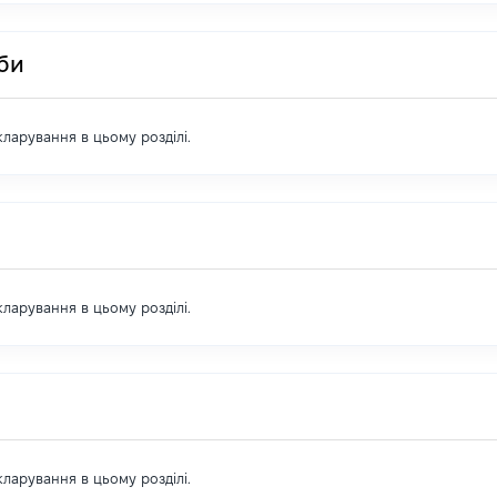
оби
екларування в цьому розділі.
екларування в цьому розділі.
екларування в цьому розділі.