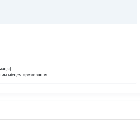
мація]
аним місцем проживання