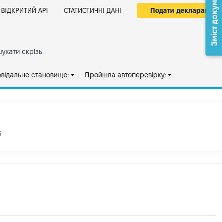
Зміст документа
Подати декларацію
ВІДКРИТИЙ АРІ
СТАТИСТИЧНІ ДАНІ
укати скрізь
овідальне становище:
Пройшла автоперевірку:
і