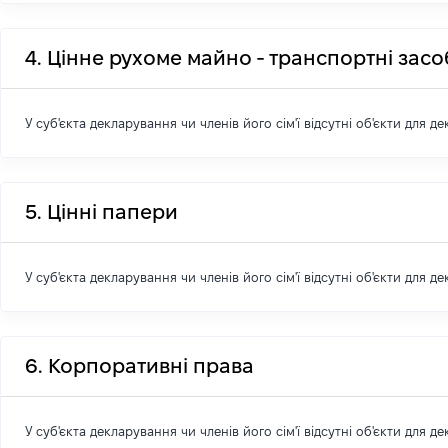
4. Цінне рухоме майно - транспортні зас
У суб'єкта декларування чи членів його сім'ї відсутні об'єкти для д
5. Цінні папери
У суб'єкта декларування чи членів його сім'ї відсутні об'єкти для д
6. Корпоративні права
У суб'єкта декларування чи членів його сім'ї відсутні об'єкти для д