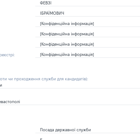
ФЕВЗІ
ІБРАЇМОВИЧ
[Конфіденційна інформація]
[Конфіденційна інформація]
[Конфіденційна інформація]
[Конфіденційна інформація]
еєстрі:
боти чи проходження служби для кандидатів)
:
ни
евастополі
Посада державної служби