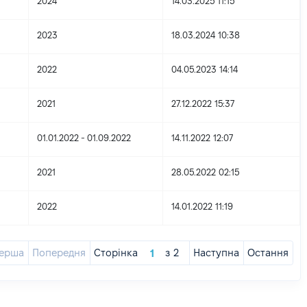
2024
14.03.2025 11:15
2023
18.03.2024 10:38
2022
04.05.2023 14:14
2021
27.12.2022 15:37
01.01.2022 - 01.09.2022
14.11.2022 12:07
2021
28.05.2022 02:15
2022
14.01.2022 11:19
ерша
Попередня
Сторінка
з
2
Наступна
Остання