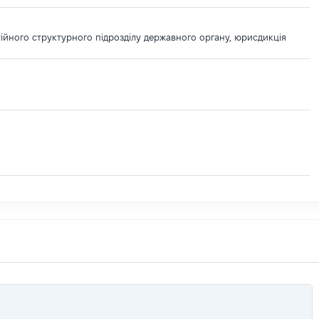
тійного структурного підрозділу державного органу, юрисдикція