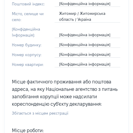
[Конфіденційна інформація]
Поштовий індекс:
Житомир / Житомирська
Місто, селище чи
область / Україна
село:
[Конфіденційна
[Конфіденційна інформація]
Інформація]:
[Конфіденційна інформація]
Номер будинку:
[Конфіденційна інформація]
Номер корпусу:
[Конфіденційна інформація]
Номер квартири:
Місце фактичного проживання або поштова
адреса, на яку Національне агентство з питань
запобігання корупції може надсилати
кореспонденцію суб'єкту декларування:
Збігається з місцем реєстрації
Місце роботи: