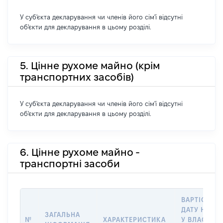
У суб'єкта декларування чи членів його сім'ї відсутні
об'єкти для декларування в цьому розділі.
5. Цінне рухоме майно (крім
транспортних засобів)
У суб'єкта декларування чи членів його сім'ї відсутні
об'єкти для декларування в цьому розділі.
6. Цінне рухоме майно -
транспортні засоби
ВАРТІСТЬ Н
ДАТУ НАБУ
ЗАГАЛЬНА
№
ХАРАКТЕРИСТИКА
У ВЛАСНІСТ