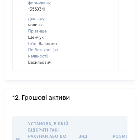
формувань:
13559341
Декларує:
чоловік
Прізвище:
Шемчук
Ім'я:
Валентин
По батькові (за
наявності):
Васильович
12. Грошові активи
УСТАНОВА, В ЯКІЙ
ВІДКРИТІ ТАКІ
РАХУНКИ АБО ДО
ВИД
РОЗМІР
№