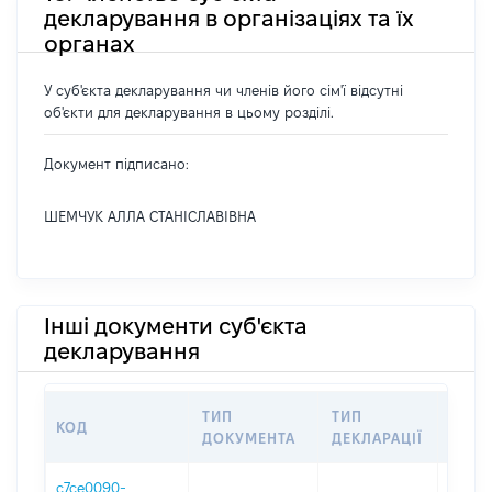
декларування в організаціях та їх
органах
У суб'єкта декларування чи членів його сім'ї відсутні
об'єкти для декларування в цьому розділі.
Документ підписано:
ШЕМЧУК АЛЛА СТАНІСЛАВІВНА
Інші документи суб'єкта
декларування
ТИП
ТИП
КОД
ПЕРІ
ДОКУМЕНТА
ДЕКЛАРАЦІЇ
c7ce0090-