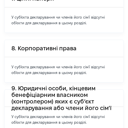
У суб'єкта декларування чи членів його сім'ї відсутні
об'єкти для декларування в цьому розділі.
8. Корпоративні права
У суб'єкта декларування чи членів його сім'ї відсутні
об'єкти для декларування в цьому розділі.
9. Юридичні особи, кінцевим
бенефіціарним власником
(контролером) яких є суб’єкт
декларування або члени його сім’ї
У суб'єкта декларування чи членів його сім'ї відсутні
об'єкти для декларування в цьому розділі.