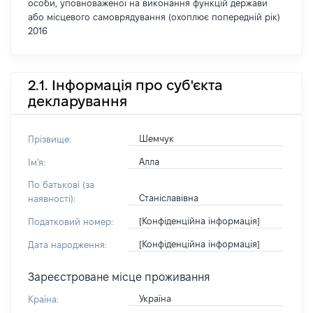
особи, уповноваженої на виконання функцій держави
або місцевого самоврядування (охоплює попередній рік)
2016
2.1. Інформація про суб'єкта
декларування
Шемчук
Прізвище:
Алла
Ім'я:
По батькові (за
Станіславівна
наявності):
[Конфіденційна інформація]
Податковий номер:
[Конфіденційна інформація]
Дата народження:
Зареєстроване місце проживання
Україна
Країна: