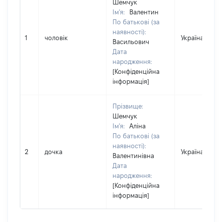
Шемчук
Ім'я:
Валентин
По батькові (за
наявності):
1
чоловік
Україна
Васильович
Дата
народження:
[Конфіденційна
інформація]
Прізвище:
Шемчук
Ім'я:
Аліна
По батькові (за
наявності):
2
дочка
Україна
Валентинівна
Дата
народження:
[Конфіденційна
інформація]