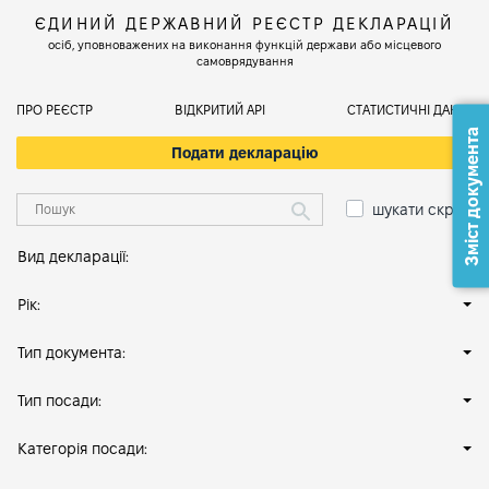
ЄДИНИЙ ДЕРЖАВНИЙ РЕЄСТР ДЕКЛАРАЦІЙ
осіб, уповноважених на виконання функцій держави або місцевого
самоврядування
ПРО РЕЄСТР
ВІДКРИТИЙ АРІ
СТАТИСТИЧНІ ДАНІ
Зміст документа
Подати декларацію
шукати скрізь
Вид декларації:
Рік:
Тип документа:
Тип посади:
Категорія посади: