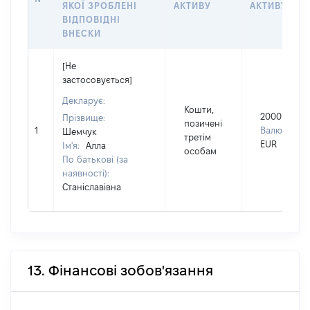
ЯКОЇ ЗРОБЛЕНІ
АКТИВУ
АКТИВУ
ВІДПОВІДНІ
ВНЕСКИ
[Не
застосовується]
Декларує:
Кошти,
2000
Прізвище:
позичені
1
Валюта:
Шемчук
третім
EUR
Ім'я:
Алла
особам
По батькові (за
наявності):
Станіславівна
13. Фінансові зобов'язання