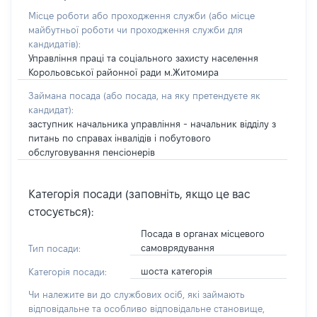
Місце роботи або проходження служби
(або місце
майбутньої роботи чи проходження служби для
кандидатів)
:
Управління праці та соціального захисту населення
Корольовської районної ради м.Житомира
Займана посада
(або посада, на яку претендуєте як
кандидат)
:
заступник начальника управління - начальник відділу з
питань по справах інвалідів і побутового
обслуговування пенсіонерів
Категорія посади (заповніть, якщо це вас
стосується):
Посада в органах місцевого
самоврядування
Тип посади:
шоста категорія
Категорія посади:
Чи належите ви до службових осіб, які займають
відповідальне та особливо відповідальне становище,