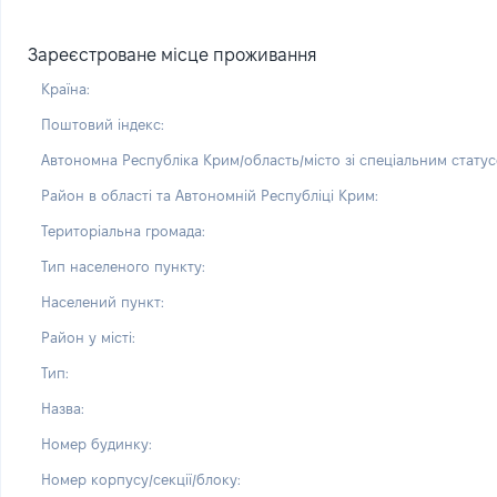
Зареєстроване місце проживання
Країна:
Поштовий індекс:
Автономна Республіка Крим/область/місто зі спеціальним статус
Район в області та Автономній Республіці Крим:
Територіальна громада:
Тип населеного пункту:
Населений пункт:
Район у місті:
Тип:
Назва:
Номер будинку:
Номер корпусу/секції/блоку: