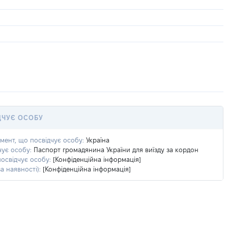
ДЧУЄ ОСОБУ
умент, що посвідчує особу:
Україна
чує особу:
Паспорт громадянина України для виїзду за кордон
посвідчує особу:
[Конфіденційна інформація]
а наявності):
[Конфіденційна інформація]