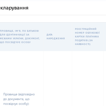
декларування
РЕЄСТРАЦІЙНИЙ
ПРІЗВИЩЕ, ІМʼЯ, ПО БАТЬКОВІ
НОМЕР ОБЛІКОВОЇ
ДЛЯ ІДЕНТИФІКАЦІЇ ЗА
ДАТА
КАРТКИ ПЛАТНИКА
МЕЖАМИ УКРАЇНИ, ДОКУМЕНТ,
НАРОДЖЕННЯ
ПОДАТКІВ (ЗА
ЩО ПОСВІДЧУЄ ОСОБУ
НАЯВНОСТІ)
Прізвище (відповідно
до документа, що
посвідчує особу):