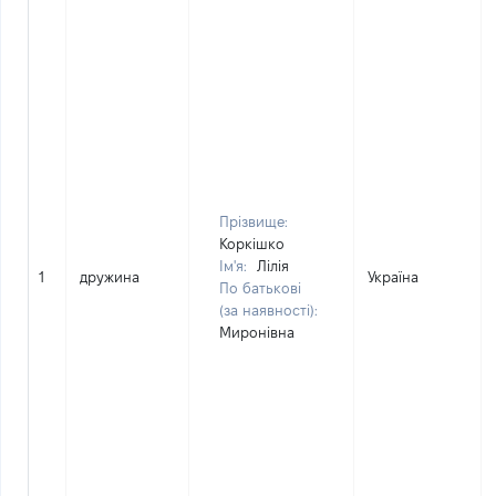
Прізвище:
Коркішко
Ім'я:
Лілія
1
дружина
Україна
По батькові
(за наявності):
Миронівна