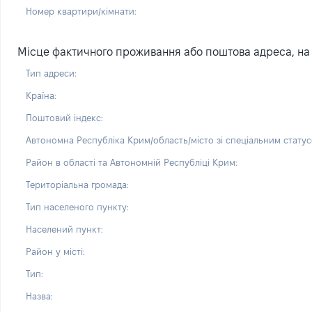
Номер квартири/кімнати:
Місце фактичного проживання або поштова адреса, на я
Тип адреси:
Країна:
Поштовий індекс:
Автономна Республіка Крим/область/місто зі спеціальним статус
Район в області та Автономній Республіці Крим:
Територіальна громада:
Тип населеного пункту:
Населений пункт:
Район у місті:
Тип:
Назва: