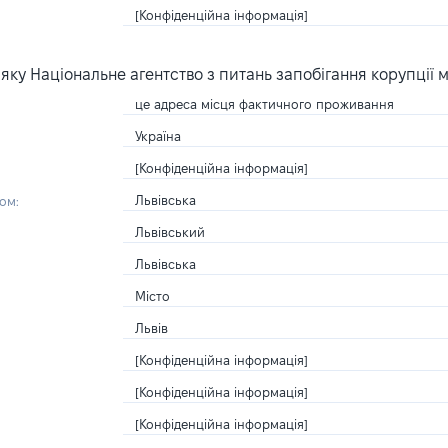
[Конфіденційна інформація]
ку Національне агентство з питань запобігання корупції 
це адреса місця фактичного проживання
Україна
[Конфіденційна інформація]
Львівська
ом:
Львівський
Львівська
Місто
Львів
[Конфіденційна інформація]
[Конфіденційна інформація]
[Конфіденційна інформація]