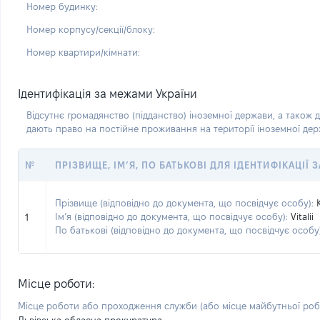
Номер будинку:
Номер корпусу/секції/блоку:
Номер квартири/кімнати:
Ідентифікація за межами України
Відсутнє громадянство (підданство) іноземної держави, а також д
дають право на постійне проживання на території іноземної де
№
ПРІЗВИЩЕ, ІМ’Я, ПО БАТЬКОВІ ДЛЯ ІДЕНТИФІКАЦІЇ
Прізвище (відповідно до документа, що посвідчує особу):
Ім’я (відповідно до документа, що посвідчує особу):
Vitalii
1
По батькові (відповідно до документа, що посвідчує особу)
Місце роботи:
Місце роботи або проходження служби
(або місце майбутньої ро