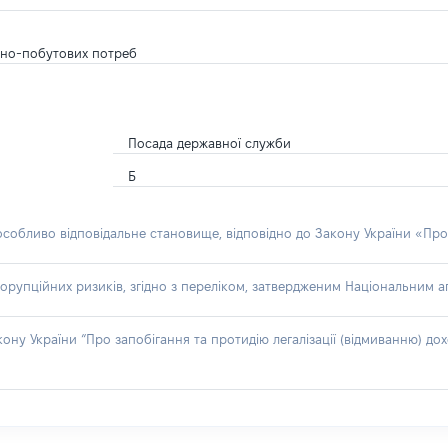
льно-побутових потреб
Посада державної служби
Б
 особливо відповідальне становище, відповідно до Закону України «Про
орупційних ризиків, згідно з переліком, затвердженим Національним аг
акону України “Про запобігання та протидію легалізації (відмиванню) 