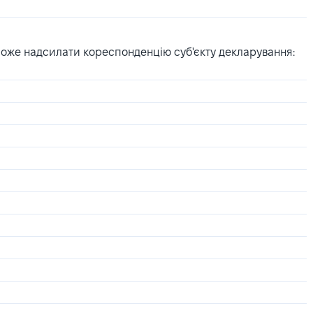
може надсилати кореспонденцію суб'єкту декларування: