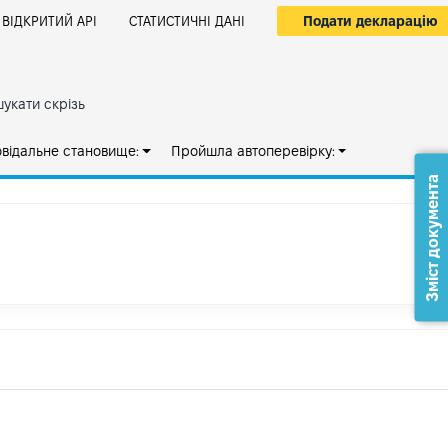
Подати декларацію
ВІДКРИТИЙ АРІ
СТАТИСТИЧНІ ДАНІ
укати скрізь
овідальне становище:
Пройшла автоперевірку:
Зміст документа