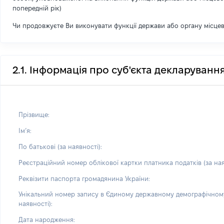
попередній рік)
Чи продовжуєте Ви виконувати функції держави або органу місце
2.1. Інформація про суб'єкта декларуванн
Прізвище:
Імʼя:
По батькові (за наявності):
Реєстраційний номер облікової картки платника податків (за ная
Реквізити паспорта громадянина України:
Унікальний номер запису в Єдиному державному демографічному
наявності):
Дата народження: