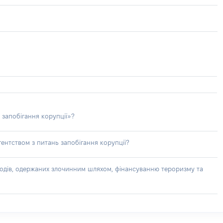
 запобігання корупції»?
ентством з питань запобігання корупції?
доходів, одержаних злочинним шляхом, фінансуванню тероризму та