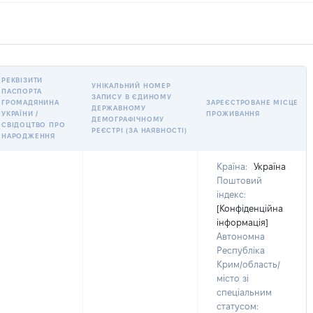
РЕКВІЗИТИ
УНІКАЛЬНИЙ НОМЕР
ПАСПОРТА
ЗАПИСУ В ЄДИНОМУ
ГРОМАДЯНИНА
ЗАРЕЄСТРОВАНЕ МІСЦЕ
ДЕРЖАВНОМУ
УКРАЇНИ /
ПРОЖИВАННЯ
ДЕМОГРАФІЧНОМУ
СВІДОЦТВО ПРО
РЕЄСТРІ (ЗА НАЯВНОСТІ)
НАРОДЖЕННЯ
Країна:
Україна
Поштовий
індекс:
[Конфіденційна
інформація]
Автономна
Республіка
Крим/область/
місто зі
спеціальним
статусом: