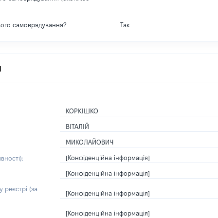
вого самоврядування?
Так
я
КОРКІШКО
ВІТАЛІЙ
МИКОЛАЙОВИЧ
[Конфіденційна інформація]
вності):
[Конфіденційна інформація]
 реєстрі (за
[Конфіденційна інформація]
[Конфіденційна інформація]