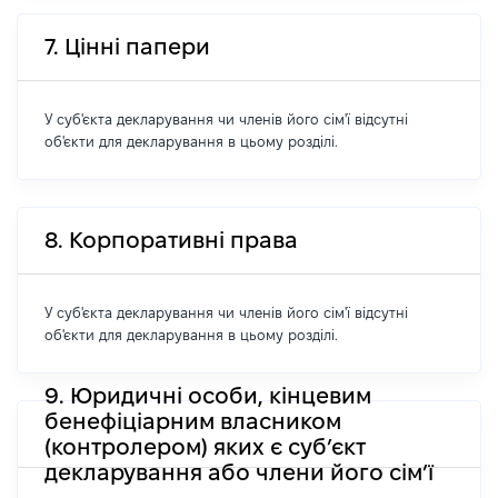
7. Цінні папери
У суб'єкта декларування чи членів його сім'ї відсутні
об'єкти для декларування в цьому розділі.
8. Корпоративні права
У суб'єкта декларування чи членів його сім'ї відсутні
об'єкти для декларування в цьому розділі.
9. Юридичні особи, кінцевим
бенефіціарним власником
(контролером) яких є суб’єкт
декларування або члени його сім’ї