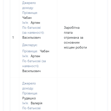
Джерело
доходу:
Прізвище:
Чабан
Ім'я:
Артем
По батькові
Заробітна
(за наявності):
плата
1
Васильович
отримана за
22500
основним
Декларує:
місцем роботи
Прізвище:
Чабан
Ім'я:
Артем
По батькові (за
наявності):
Васильович
Джерело
доходу:
Прізвище:
Рудешко
Ім'я:
Валерія
По батькові