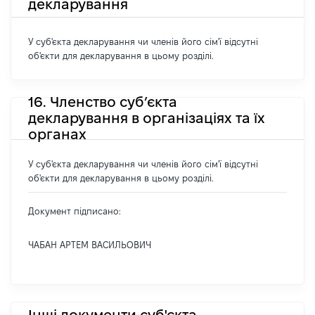
декларування
У суб'єкта декларування чи членів його сім'ї відсутні
об'єкти для декларування в цьому розділі.
16. Членство суб’єкта
декларування в організаціях та їх
органах
У суб'єкта декларування чи членів його сім'ї відсутні
об'єкти для декларування в цьому розділі.
Документ підписано:
ЧАБАН АРТЕМ ВАСИЛЬОВИЧ
Інші документи суб'єкта