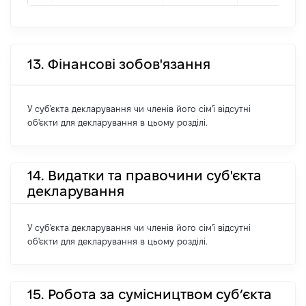
13. Фінансові зобов'язання
У суб'єкта декларування чи членів його сім'ї відсутні
об'єкти для декларування в цьому розділі.
14. Видатки та правочини суб'єкта
декларування
У суб'єкта декларування чи членів його сім'ї відсутні
об'єкти для декларування в цьому розділі.
15. Робота за сумісництвом суб’єкта