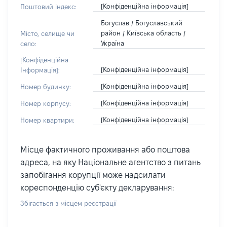
[Конфіденційна інформація]
Поштовий індекс:
Богуслав / Богуславський
район / Київська область /
Місто, селище чи
Україна
село:
[Конфіденційна
[Конфіденційна інформація]
Інформація]:
[Конфіденційна інформація]
Номер будинку:
[Конфіденційна інформація]
Номер корпусу:
[Конфіденційна інформація]
Номер квартири:
Місце фактичного проживання або поштова
адреса, на яку Національне агентство з питань
запобігання корупції може надсилати
кореспонденцію суб'єкту декларування:
Збігається з місцем реєстрації