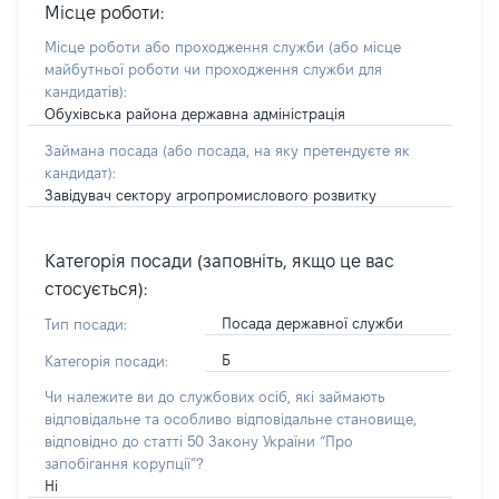
Місце роботи:
Місце роботи або проходження служби
(або місце
майбутньої роботи чи проходження служби для
кандидатів)
:
Обухівська района державна адміністрація
Займана посада
(або посада, на яку претендуєте як
кандидат)
:
Завідувач сектору агропромислового розвитку
Категорія посади (заповніть, якщо це вас
стосується):
Посада державної служби
Тип посади:
Б
Категорія посади:
Чи належите ви до службових осіб, які займають
відповідальне та особливо відповідальне становище,
відповідно до статті 50 Закону України “Про
запобігання корупції”?
Ні