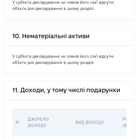
У суб'єкта декларування чи членів його сім'ї відсутні
об'єкти для декларування в цьому розділі.
10. Нематеріальні активи
У суб'єкта декларування чи членів його сім'ї відсутні
об'єкти для декларування в цьому розділі.
11. Доходи, у тому числі подарунки
ДЖЕРЕЛО
РОЗМІ
№
ВИД ДОХОДУ
ДОХОДУ
(ВАРТІ