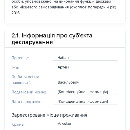
особи, уповноваженої на виконання функцій держави
або місцевого самоврядування (охоплює попередній рік)
2016
2.1. Інформація про суб'єкта
декларування
Чабан
Прізвище:
Артем
Ім'я:
По батькові (за
Васильович
наявності):
[Конфіденційна інформація]
Податковий номер:
[Конфіденційна інформація]
Дата народження:
Зареєстроване місце проживання
Україна
Країна: