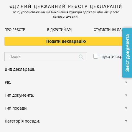
ЄДИНИЙ ДЕРЖАВНИЙ РЕЄСТР ДЕКЛАРАЦІЙ
осіб, уповноважених на виконання функцій держави або місцевого
самоврядування
ПРО РЕЄСТР
ВІДКРИТИЙ АРІ
СТАТИСТИЧНІ ДАНІ
Зміст документа
Подати декларацію
шукати скрізь
Вид декларації:
Рік:
Тип документа:
Тип посади:
Категорія посади: