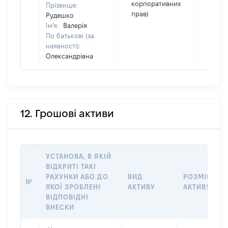
корпоративних
Прізвище:
прав)
Рудешко
Ім'я:
Валерія
По батькові (за
наявності):
Олександрівна
12. Грошові активи
УСТАНОВА, В ЯКІЙ
ВІДКРИТІ ТАКІ
РАХУНКИ АБО ДО
ВИД
РОЗМІР
№
ЯКОЇ ЗРОБЛЕНІ
АКТИВУ
АКТИВУ
ВІДПОВІДНІ
ВНЕСКИ