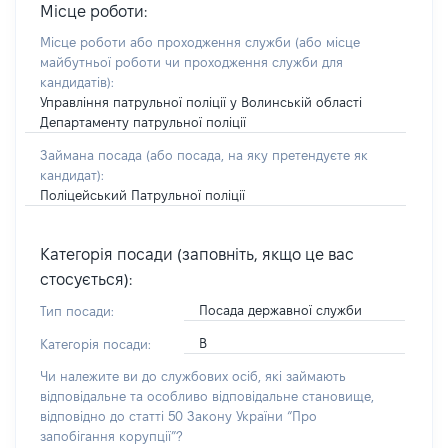
Місце роботи:
Місце роботи або проходження служби
(або місце
майбутньої роботи чи проходження служби для
кандидатів)
:
Управління патрульної поліції у Волинській області
Департаменту патрульної поліції
Займана посада
(або посада, на яку претендуєте як
кандидат)
:
Поліцейський Патрульної поліції
Категорія посади (заповніть, якщо це вас
стосується):
Посада державної служби
Тип посади:
В
Категорія посади:
Чи належите ви до службових осіб, які займають
відповідальне та особливо відповідальне становище,
відповідно до статті 50 Закону України “Про
запобігання корупції”?