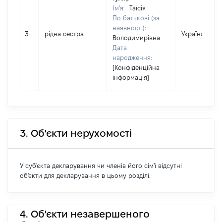
Ім'я:
Таїсія
По батькові (за
наявності):
3
рідна сестра
Україна
Володимирівна
Дата
народження:
[Конфіденційна
інформація]
3. Об'єкти нерухомості
У суб'єкта декларування чи членів його сім'ї відсутні
об'єкти для декларування в цьому розділі.
4. Об'єкти незавершеного