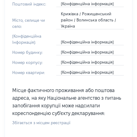
[Конфіденційна інформація]
Поштовий індекс:
Крижівка / Рожищенський
район / Волинська область /
Місто, селище чи
Україна
село:
[Конфіденційна
[Конфіденційна інформація]
Інформація]:
[Конфіденційна інформація]
Номер будинку:
[Конфіденційна інформація]
Номер корпусу:
[Конфіденційна інформація]
Номер квартири:
Місце фактичного проживання або поштова
адреса, на яку Національне агентство з питань
запобігання корупції може надсилати
кореспонденцію суб'єкту декларування:
Збігається з місцем реєстрації