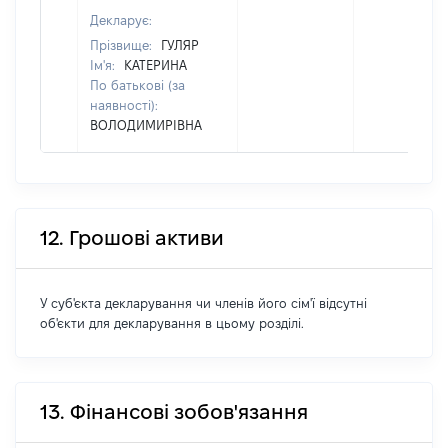
Декларує:
Прізвище:
ГУЛЯР
Ім'я:
КАТЕРИНА
По батькові (за
наявності):
ВОЛОДИМИРІВНА
12. Грошові активи
У суб'єкта декларування чи членів його сім'ї відсутні
об'єкти для декларування в цьому розділі.
13. Фінансові зобов'язання