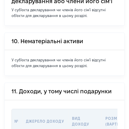
декларування або члени його сім’ї
У суб'єкта декларування чи членів його сім'ї відсутні
об'єкти для декларування в цьому розділі.
10. Нематеріальні активи
У суб'єкта декларування чи членів його сім'ї відсутні
об'єкти для декларування в цьому розділі.
11. Доходи, у тому числі подарунки
ВИД
РОЗМІР
№
ДЖЕРЕЛО ДОХОДУ
ДОХОДУ
(ВАРТІСТЬ)