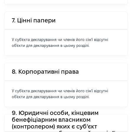
7. Цінні папери
У суб'єкта декларування чи членів його сім'ї відсутні
об'єкти для декларування в цьому розділі.
8. Корпоративні права
У суб'єкта декларування чи членів його сім'ї відсутні
об'єкти для декларування в цьому розділі.
9. Юридичні особи, кінцевим
бенефіціарним власником
(контролером) яких є суб’єкт