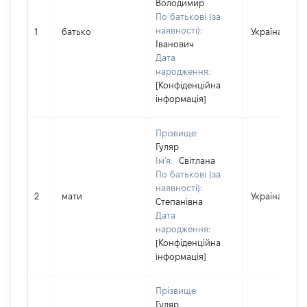
Володимир
По батькові (за
наявності):
1
батько
Україна
Іванович
Дата
народження:
[Конфіденційна
інформація]
Прізвище:
Гуляр
Ім'я:
Світлана
По батькові (за
наявності):
2
мати
Україна
Степанівна
Дата
народження:
[Конфіденційна
інформація]
Прізвище:
Гуляр