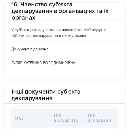
16. Членство суб’єкта
декларування в організаціях та їх
органах
У суб'єкта декларування чи членів його сім'ї відсутні
об'єкти для декларування в цьому розділі.
Документ підписано:
ГУЛЯР КАТЕРИНА ВОЛОДИМИРІВНА
Інші документи суб'єкта
декларування
ТИП
ТИП
КОД
ПЕР
ДОКУМЕНТА
ДЕКЛАРАЦІЇ