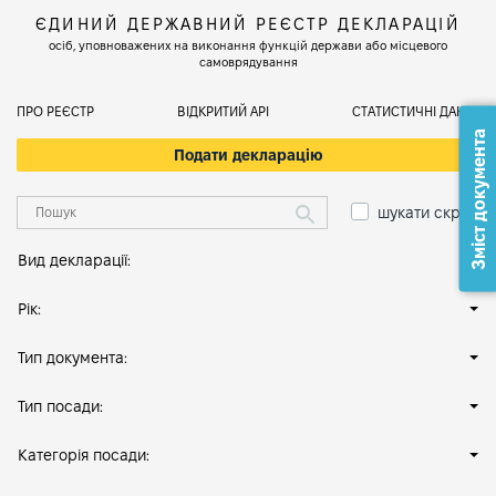
ЄДИНИЙ ДЕРЖАВНИЙ РЕЄСТР ДЕКЛАРАЦІЙ
осіб, уповноважених на виконання функцій держави або місцевого
самоврядування
ПРО РЕЄСТР
ВІДКРИТИЙ АРІ
СТАТИСТИЧНІ ДАНІ
Зміст документа
Подати декларацію
шукати скрізь
Вид декларації:
Рік:
Тип документа:
Тип посади:
Категорія посади: