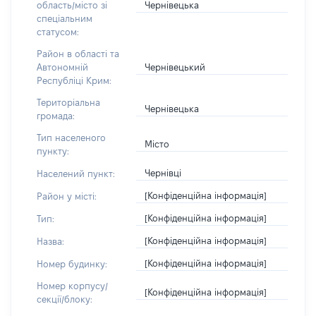
Чернівецька
область/місто зі
спеціальним
статусом:
Район в області та
Чернівецький
Автономній
Республіці Крим:
Територіальна
Чернівецька
громада:
Тип населеного
Місто
пункту:
Чернівці
Населений пункт:
[Конфіденційна інформація]
Район у місті:
[Конфіденційна інформація]
Тип:
[Конфіденційна інформація]
Назва:
[Конфіденційна інформація]
Номер будинку:
Номер корпусу/
[Конфіденційна інформація]
секції/блоку: