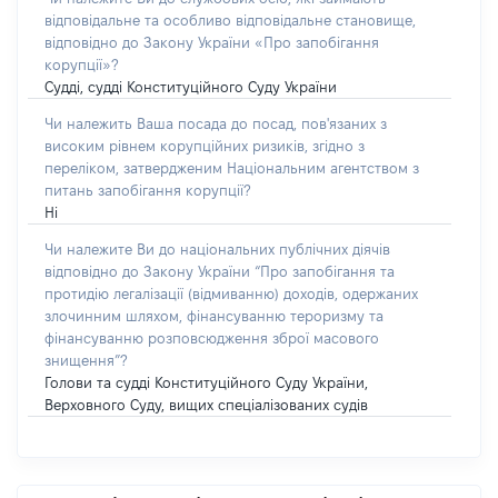
відповідальне та особливо відповідальне становище,
відповідно до Закону України «Про запобігання
корупції»?
Судді, судді Конституційного Суду України
Чи належить Ваша посада до посад, пов'язаних з
високим рівнем корупційних ризиків, згідно з
переліком, затвердженим Національним агентством з
питань запобігання корупції?
Ні
Чи належите Ви до національних публічних діячів
відповідно до Закону України “Про запобігання та
протидію легалізації (відмиванню) доходів, одержаних
злочинним шляхом, фінансуванню тероризму та
фінансуванню розповсюдження зброї масового
знищення”?
Голови та судді Конституційного Суду України,
Верховного Суду, вищих спеціалізованих судів