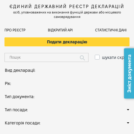
ЄДИНИЙ ДЕРЖАВНИЙ РЕЄСТР ДЕКЛАРАЦІЙ
осіб, уповноважених на виконання функцій держави або місцевого
самоврядування
ПРО РЕЄСТР
ВІДКРИТИЙ АРІ
СТАТИСТИЧНІ ДАНІ
Подати декларацію
Зміст документа
шукати скрізь
Вид декларації:
Рік:
Тип документа:
Тип посади:
Категорія посади: