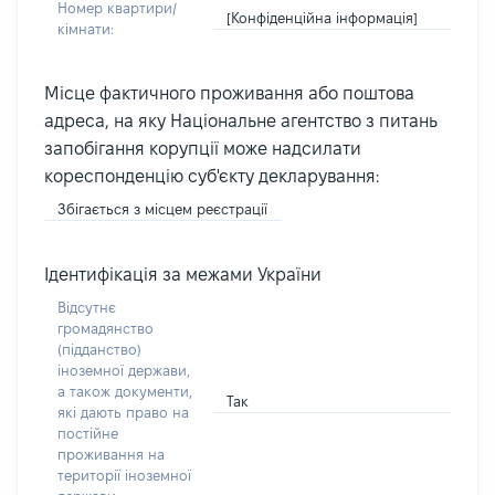
Номер квартири/
[Конфіденційна інформація]
кімнати:
Місце фактичного проживання або поштова
адреса, на яку Національне агентство з питань
запобігання корупції може надсилати
кореспонденцію суб'єкту декларування:
Збігається з місцем реєстрації
Ідентифікація за межами України
Відсутнє
громадянство
(підданство)
іноземної держави,
а також документи,
Так
які дають право на
постійне
проживання на
території іноземної