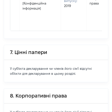
випуску:
[Конфіденційна
права
2019
інформація]
7. Цінні папери
У суб'єкта декларування чи членів його сім'ї відсутні
об'єкти для декларування в цьому розділі.
8. Корпоративні права