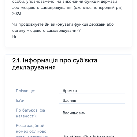
особи, уповноваженої на виконання функцій держави
або місцевого самоврядування (охоплює попередній рік)
2023
Чи продовжуєте Ви виконувати функції держави або
органу місцевого самоврядування?
Ні
2.1. Інформація про суб'єкта
декларування
Яремко
Прізвище:
Василь
Імʼя:
По батькові (за
Васильович
наявності):
Реєстраційний
номер облікової
[Конфіденційна інформація]