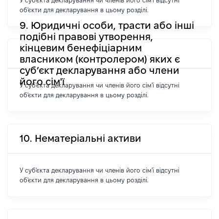
У суб'єкта декларування чи членів його сім'ї відсутні
об'єкти для декларування в цьому розділі.
9. Юридичні особи, трасти або інші
подібні правові утворення,
кінцевим бенефіціарним
власником (контролером) яких є
суб’єкт декларування або члени
його сім'ї
У суб'єкта декларування чи членів його сім'ї відсутні
об'єкти для декларування в цьому розділі.
10. Нематеріальні активи
У суб'єкта декларування чи членів його сім'ї відсутні
об'єкти для декларування в цьому розділі.