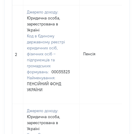
Джерело доходу:
Юридична особа,
зареєстрована в
Україні
Код в Єдиному
державному реєстрі
юридичних осіб,
фізичних осіб –
Пенсія
2
2
підприємців та
громадських
формувань:
00035323
Найменування:
ПЕНСІЙНИЙ ФОНД
УКРАЇНИ
Джерело доходу:
Юридична особа,
зареєстрована в
Україні