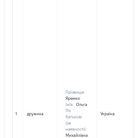
Прізвище:
Яремко
Ім'я:
Ольга
По
1
дружина
Україна
Д
батькові
(за
наявності):
Михайлівна