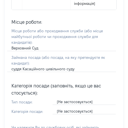
інформація]
Місце роботи:
Місце роботи або проходження служби
(або місце
майбутньої роботи чи проходження служби для
кандидатів)
:
Верховний Суд
Займана посада
(або посада, на яку претендуєте як
кандидат)
:
суддя Касаційного цивільного суду
Категорія посади (заповніть, якщо це вас
стосується):
[Не застосовується]
Тип посади:
[Не застосовується]
Категорія посади:
Чи належите Ви до службових осіб, які займають