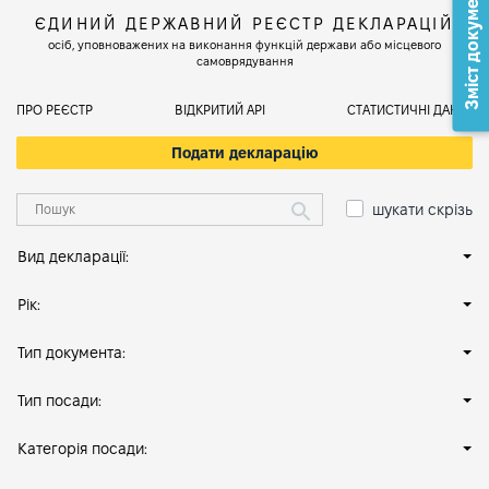
Зміст документа
ЄДИНИЙ ДЕРЖАВНИЙ РЕЄСТР ДЕКЛАРАЦІЙ
осіб, уповноважених на виконання функцій держави або місцевого
самоврядування
ПРО РЕЄСТР
ВІДКРИТИЙ АРІ
СТАТИСТИЧНІ ДАНІ
Подати декларацію
шукати скрізь
Вид декларації:
Рік:
Тип документа:
Тип посади:
Категорія посади: