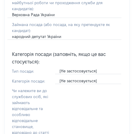
майбутньої роботи чи проходження служби для
кандидатів)
:
Верховна Рада України
Займана посада
(або посада, на яку претендуєте як
кандидат)
:
народний депутат України
Категорія посади (заповніть, якщо це вас
стосується):
[Не застосовується]
Тип посади:
[Не застосовується]
Категорія посади:
Чи належите ви до
службових осіб, які
займають
відповідальне та
особливо
відповідальне
становище,
відповідно до статті