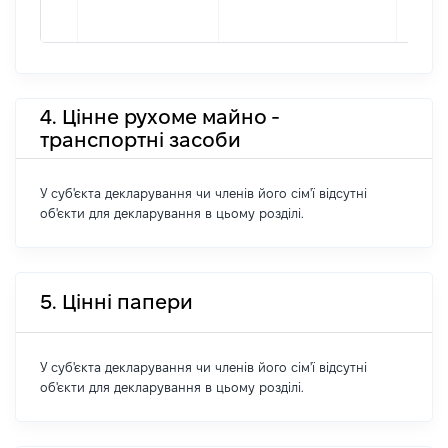
4. Цінне рухоме майно -
транспортні засоби
У суб'єкта декларування чи членів його сім'ї відсутні
об'єкти для декларування в цьому розділі.
5. Цінні папери
У суб'єкта декларування чи членів його сім'ї відсутні
об'єкти для декларування в цьому розділі.