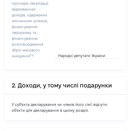
протидію легалізації
(відмиванню)
доходів, одержаних
злочинним шляхом,
фінансуванню
тероризму та
фінансуванню
розповсюдження
зброї масового
Народні депутати України
знищення”?
2. Доходи, у тому числі подарунки
У суб'єкта декларування чи членів його сім'ї відсутні
об'єкти для декларування в цьому розділі.