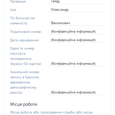
Гайду
Прізвище:
Олександр
Ім'я:
По батькові (за
Васильович
наявності):
[Конфіденційна інформація]
Податковий номер:
[Конфіденційна інформація]
Дата народження:
Серія та номер
паспорта
громадянина
[Конфіденційна інформація]
України (ID-картка):
Унікальний номер
запису в Єдиному
державному
демографічному
[Конфіденційна інформація]
реєстрі:
Місце роботи:
Місце роботи або проходження служби
(або місце