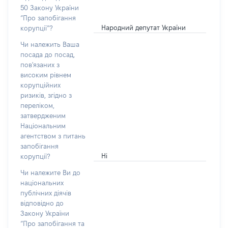
50 Закону України
“Про запобігання
Народний депутат України
корупції”?
Чи належить Ваша
посада до посад,
пов'язаних з
високим рівнем
корупційних
ризиків, згідно з
переліком,
затвердженим
Національним
агентством з питань
запобігання
Ні
корупції?
Чи належите Ви до
національних
публічних діячів
відповідно до
Закону України
“Про запобігання та