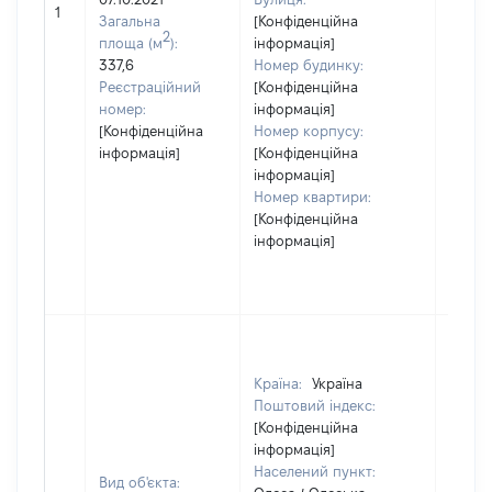
1
15076
Загальна
[Конфіденційна
2
площа (м
):
інформація]
337,6
Номер будинку:
Реєстраційний
[Конфіденційна
номер:
інформація]
[Конфіденційна
Номер корпусу:
інформація]
[Конфіденційна
інформація]
Номер квартири:
[Конфіденційна
інформація]
Країна:
Україна
Поштовий індекс:
[Конфіденційна
інформація]
Населений пункт:
Вид об'єкта: