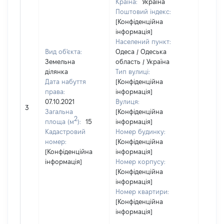
Країна:
Україна
Поштовий індекс:
[Конфіденційна
інформація]
Населений пункт:
Вид об'єкта:
Одеса / Одеська
Земельна
область / Україна
ділянка
Тип вулиці:
Дата набуття
[Конфіденційна
права:
інформація]
07.10.2021
Вулиця:
3
18000
Загальна
[Конфіденційна
2
площа (м
):
15
інформація]
Кадастровий
Номер будинку:
номер:
[Конфіденційна
[Конфіденційна
інформація]
інформація]
Номер корпусу:
[Конфіденційна
інформація]
Номер квартири:
[Конфіденційна
інформація]