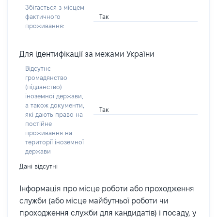
Збігається з місцем
Так
фактичного
проживання:
Для ідентифікації за межами України
Відсутнє
громадянство
(підданство)
іноземної держави,
а також документи,
Так
які дають право на
постійне
проживання на
території іноземної
держави
Дані відсутні
Інформація про місце роботи або проходження
служби (або місце майбутньої роботи чи
проходження служби для кандидатів) і посаду, у