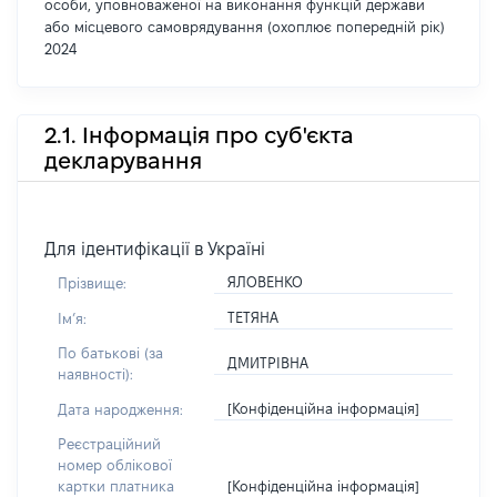
особи, уповноваженої на виконання функцій держави
або місцевого самоврядування (охоплює попередній рік)
2024
2.1. Інформація про суб'єкта
декларування
Для ідентифікації в Україні
ЯЛОВЕНКО
Прізвище:
ТЕТЯНА
Імʼя:
По батькові (за
ДМИТРІВНА
наявності):
[Конфіденційна інформація]
Дата народження:
Реєстраційний
номер облікової
[Конфіденційна інформація]
картки платника