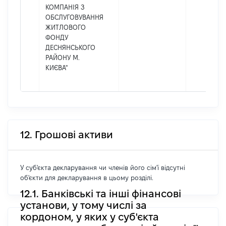
КОМПАНІЯ З
ОБСЛУГОВУВАННЯ
ЖИТЛОВОГО
ФОНДУ
ДЕСНЯНСЬКОГО
РАЙОНУ М.
КИЄВА"
12. Грошові активи
У суб'єкта декларування чи членів його сім'ї відсутні
об'єкти для декларування в цьому розділі.
12.1. Банківські та інші фінансові
установи, у тому числі за
кордоном, у яких у суб'єкта