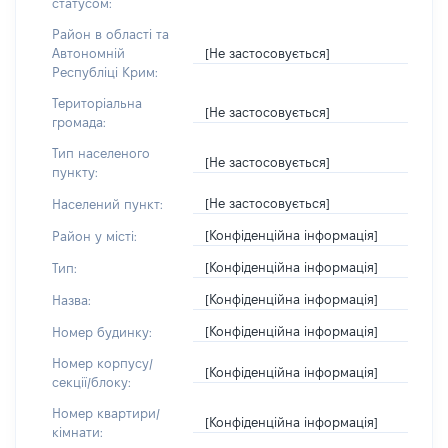
статусом:
Район в області та
[Не застосовується]
Автономній
Республіці Крим:
Територіальна
[Не застосовується]
громада:
Тип населеного
[Не застосовується]
пункту:
[Не застосовується]
Населений пункт:
[Конфіденційна інформація]
Район у місті:
[Конфіденційна інформація]
Тип:
[Конфіденційна інформація]
Назва:
[Конфіденційна інформація]
Номер будинку:
Номер корпусу/
[Конфіденційна інформація]
секції/блоку:
Номер квартири/
[Конфіденційна інформація]
кімнати: