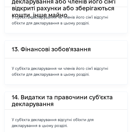
декларування або членів його сім'ї
відкриті рахунки або зберігаються
кошти, інше майно
У суб'єкта декларування чи членів його сім'ї відсутні
об'єкти для декларування в цьому розділі.
13. Фінансові зобов'язання
У суб'єкта декларування чи членів його сім'ї відсутні
об'єкти для декларування в цьому розділі.
14. Видатки та правочини суб'єкта
декларування
У суб'єкта декларування відсутні об'єкти для
декларування в цьому розділі.