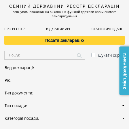
ЄДИНИЙ ДЕРЖАВНИЙ РЕЄСТР ДЕКЛАРАЦІЙ
осіб, уповноважених на виконання функцій держави або місцевого
самоврядування
ПРО РЕЄСТР
ВІДКРИТИЙ АРІ
СТАТИСТИЧНІ ДАНІ
Подати декларацію
Зміст документа
шукати скрізь
Вид декларації:
Рік:
Тип документа:
Тип посади:
Категорія посади: