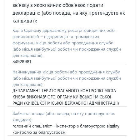
зв’язку з якою виник обов’язок подати
декларацію (або посада, на яку претендуєте як
кандидат):
Код в Єдиному державному реєстрі юридичних осіб,
фізичних осіб – підприємців та громадських
формувань місця роботи або проходження служби
(або місця майбутньої роботи чи проходження служби
для кандидатів):
34926981
Найменування місця роботи або проходження служби
(або місця майбутньої роботи чи проходження служби
для кандидатів):
ДЕПАРТАМЕНТ ТЕРИТОРІАЛЬНОГО КОНТРОЛЮ МІСТА
КИЄВА ВИКОНАВЧОГО ОРГАНУ КИЇВСЬКОЇ МІСЬКОЇ
РАДИ (КИЇВСЬКОЇ МІСЬКОЇ ДЕРЖАВНОЇ АДМІНІСТРАЦІЇ)
Займана посада
(або посада, на яку претендуєте як
кандидат)
:
головний спеціаліст - інспектор з благоустрою відділу
контролю за благоустроєм