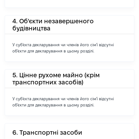
4. Об'єкти незавершеного
будівництва
У суб'єкта декларування чи членів його сім'ї відсутні
об'єкти для декларування в цьому розділі.
5. Цінне рухоме майно (крім
транспортних засобів)
У суб'єкта декларування чи членів його сім'ї відсутні
об'єкти для декларування в цьому розділі.
6. Транспортні засоби