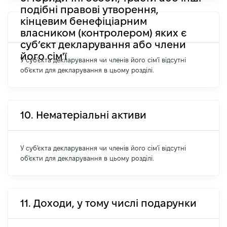
подібні правові утворення,
кінцевим бенефіціарним
власником (контролером) яких є
суб’єкт декларування або члени
його сім'ї
У суб'єкта декларування чи членів його сім'ї відсутні
об'єкти для декларування в цьому розділі.
10. Нематеріальні активи
У суб'єкта декларування чи членів його сім'ї відсутні
об'єкти для декларування в цьому розділі.
11. Доходи, у тому числі подарунки