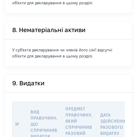
об'єкти для декларування в цьому розділі.
8. Нематеріальні активи
У суб'єкта декларування чи членів його сім'ї відсутні
об'єкти для декларування в цьому розділі.
9. Видатки
ПРЕДМЕТ
ВИД
ПРАВОЧИНУ,
ДАТА
ПРАВОЧИНУ,
ЯКИЙ
ЗДІЙСНЕННЯ
№
ЩО
СПРИЧИНИВ
РАЗОВОГО
СПРИЧИНИВ
РАЗОВИЙ
ВИДАТКУ
ВИДАТОК