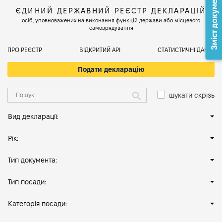
Зміст документа
ЄДИНИЙ ДЕРЖАВНИЙ РЕЄСТР ДЕКЛАРАЦІЙ
осіб, уповноважених на виконання функцій держави або місцевого
самоврядування
ПРО РЕЄСТР
ВІДКРИТИЙ АРІ
СТАТИСТИЧНІ ДАНІ
Подати декларацію
шукати скрізь
Вид декларації:
Рік:
Тип документа:
Тип посади:
Категорія посади: