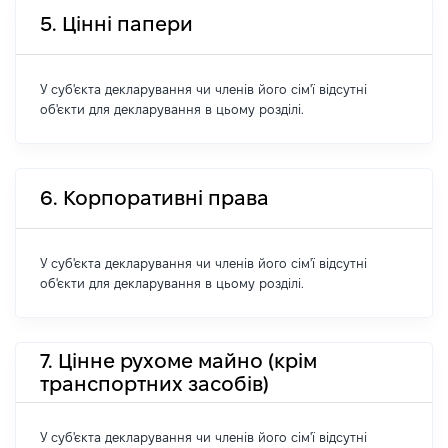
5. Цінні папери
У суб'єкта декларування чи членів його сім'ї відсутні
об'єкти для декларування в цьому розділі.
6. Корпоративні права
У суб'єкта декларування чи членів його сім'ї відсутні
об'єкти для декларування в цьому розділі.
7. Цінне рухоме майно (крім
транспортних засобів)
У суб'єкта декларування чи членів його сім'ї відсутні