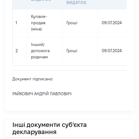
ВИДАТОК
Купівля-
1
продаж
Гроші
09.07.2024
(міна)
Інший
/
2
допомога
Гроші
09.07.2024
родичам
Документ підписано:
РАЙКОВИЧ АНДРІЙ ПАВЛОВИЧ
Інші документи суб'єкта
декларування