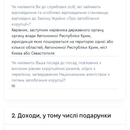
Чи належите Ви до службових осіб, які займають
відповідальне та особливо відповідальне становище,
відповідно до Закону України «Про запобігання
корупції»?
Керівник, заступник керівника державного органу,
органу влади Автономної Республіки Крим,
юрисдикція яких поширюється на територію однієї або
кількох областей, Автономної Республіки Крим, міст
Києва або Севастополя
Чи належить Ваша посада до посад, пов'язаних з
високим рівнем корупційних ризиків, згідно з
переліком, затвердженим Національним агентством з
питань запобігання корупції?
Ні
2. Доходи, у тому числі подарунки