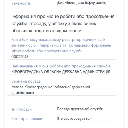
[Конфіденційна інформація]
наявності):
Інформація про місце роботи або проходження
служби і посаду, у зв’язку з якою виник
обов’язок подати повідомлення:
Код в Єдиному державному реєстрі юридичних осіб,
фізичних осіб - підприємців та громадських формувань
місця роботи або проходження служби
00022543
Найменування місця роботи або проходження служби:
КІРОВОГРАДСЬКА ОБЛАСНА ДЕРЖАВНА АДМІНІСТРАЦІЯ
Займана посада:
голова Кіровоградської обласної державної
адміністрації
Посада державної служби
Тип посади:
[Не застосовується]
Категорія посади: