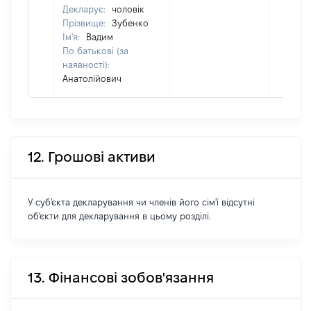
Декларує:
чоловік
Прізвище:
Зубенко
Ім'я:
Вадим
По батькові (за
наявності):
Анатолійович
12. Грошові активи
У суб'єкта декларування чи членів його сім'ї відсутні
об'єкти для декларування в цьому розділі.
13. Фінансові зобов'язання