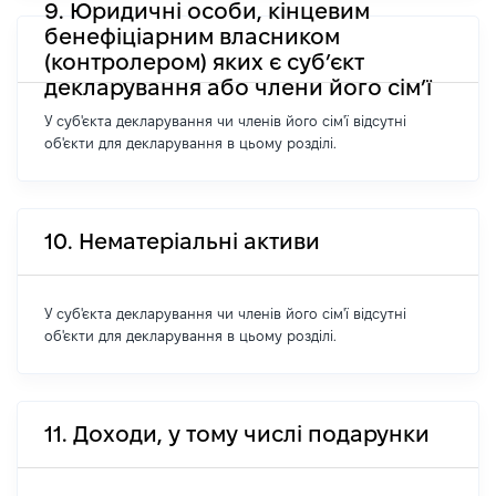
9. Юридичні особи, кінцевим
бенефіціарним власником
(контролером) яких є суб’єкт
декларування або члени його сім’ї
У суб'єкта декларування чи членів його сім'ї відсутні
об'єкти для декларування в цьому розділі.
10. Нематеріальні активи
У суб'єкта декларування чи членів його сім'ї відсутні
об'єкти для декларування в цьому розділі.
11. Доходи, у тому числі подарунки