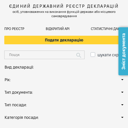
ЄДИНИЙ ДЕРЖАВНИЙ РЕЄСТР ДЕКЛАРАЦІЙ
осіб, уповноважених на виконання функцій держави або місцевого
самоврядування
ПРО РЕЄСТР
ВІДКРИТИЙ АРІ
СТАТИСТИЧНІ ДАНІ
Зміст документа
Подати декларацію
шукати скрізь
Вид декларації:
Рік:
Тип документа:
Тип посади:
Категорія посади: