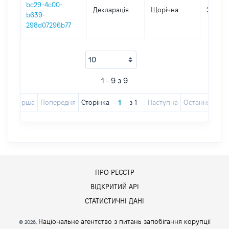
bc29-4c00-
Декларація
Щорічна
2016
b639-
298d07296b77
1 - 9 з 9
Перша
Попередня
Сторінка
з
1
Наступна
Остання
ПРО РЕЄСТР
ВІДКРИТИЙ АРІ
СТАТИСТИЧНІ ДАНІ
Національне агентство з питань запобігання корупції
© 2026,