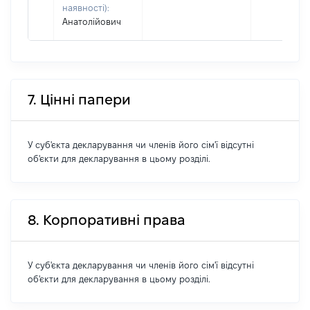
наявності):
Анатолійович
7. Цінні папери
У суб'єкта декларування чи членів його сім'ї відсутні
об'єкти для декларування в цьому розділі.
8. Корпоративні права
У суб'єкта декларування чи членів його сім'ї відсутні
об'єкти для декларування в цьому розділі.