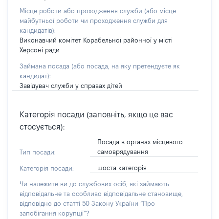
Місце роботи або проходження служби
(або місце
майбутньої роботи чи проходження служби для
кандидатів)
:
Виконавчий комітет Корабельної районної у місті
Херсоні ради
Займана посада
(або посада, на яку претендуєте як
кандидат)
:
Завідувач служби у справах дітей
Категорія посади (заповніть, якщо це вас
стосується):
Посада в органах місцевого
самоврядування
Тип посади:
шоста категорія
Категорія посади:
Чи належите ви до службових осіб, які займають
відповідальне та особливо відповідальне становище,
відповідно до статті 50 Закону України “Про
запобігання корупції”?