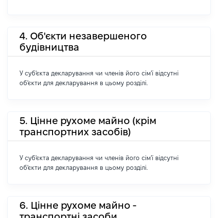
4. Об'єкти незавершеного
будівництва
У суб'єкта декларування чи членів його сім'ї відсутні
об'єкти для декларування в цьому розділі.
5. Цінне рухоме майно (крім
транспортних засобів)
У суб'єкта декларування чи членів його сім'ї відсутні
об'єкти для декларування в цьому розділі.
6. Цінне рухоме майно -
транспортні засоби