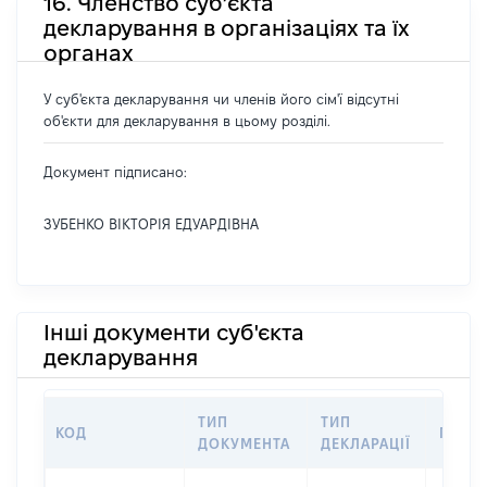
16. Членство суб’єкта
декларування в організаціях та їх
органах
У суб'єкта декларування чи членів його сім'ї відсутні
об'єкти для декларування в цьому розділі.
Документ підписано:
ЗУБЕНКО ВІКТОРІЯ ЕДУАРДІВНА
Інші документи суб'єкта
декларування
ТИП
ТИП
КОД
ПЕРІ
ДОКУМЕНТА
ДЕКЛАРАЦІЇ