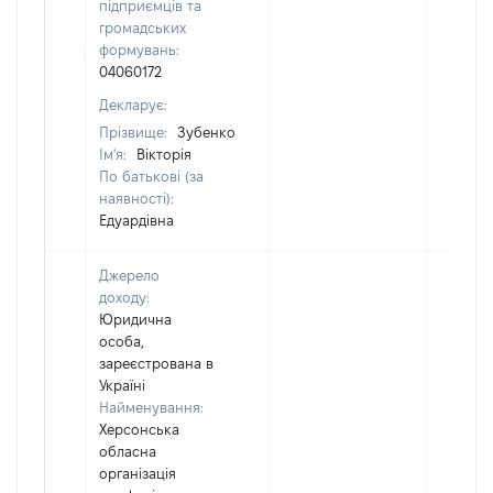
підприємців та
громадських
формувань:
04060172
Декларує:
Прізвище:
Зубенко
Ім'я:
Вікторія
По батькові (за
наявності):
Едуардівна
Джерело
доходу:
Юридична
особа,
зареєстрована в
Україні
Найменування:
Херсонська
обласна
організація