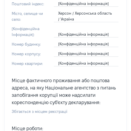
[Конфіденційна інформація]
Поштовий індекс:
Херсон / Херсонська область
Місто, селище чи
/ Україна
село:
[Конфіденційна
[Конфіденційна інформація]
Інформація]:
[Конфіденційна інформація]
Номер будинку:
[Конфіденційна інформація]
Номер корпусу:
[Конфіденційна інформація]
Номер квартири:
Місце фактичного проживання або поштова
адреса, на яку Національне агентство з питань
запобігання корупції може надсилати
кореспонденцію суб'єкту декларування:
Збігається з місцем реєстрації
Місце роботи: