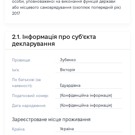
особи, уповноваженої на виконання функцій держави
або місцевого самоврядування (охоплює попередній рік)
2017
2.1. Інформація про суб'єкта
декларування
Зубенко
Прізвище:
Вікторія
Ім'я:
По батькові (за
Едуардівна
наявності):
[Конфіденційна інформація]
Податковий номер:
[Конфіденційна інформація]
Дата народження:
Зареєстроване місце проживання
Україна
Країна: