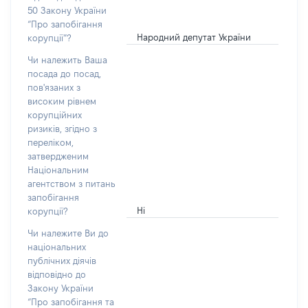
50 Закону України
“Про запобігання
Народний депутат України
корупції”?
Чи належить Ваша
посада до посад,
пов'язаних з
високим рівнем
корупційних
ризиків, згідно з
переліком,
затвердженим
Національним
агентством з питань
запобігання
Ні
корупції?
Чи належите Ви до
національних
публічних діячів
відповідно до
Закону України
“Про запобігання та