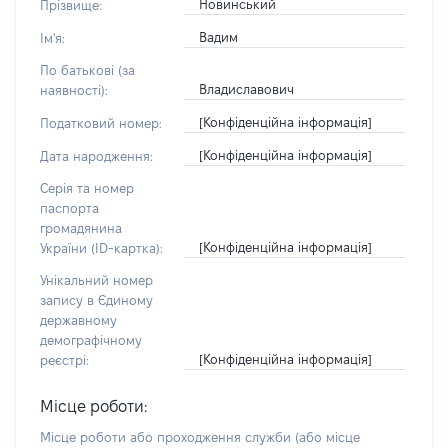
Новинський
Прізвище:
Вадим
Ім'я:
По батькові (за
Владиславович
наявності):
[Конфіденційна інформація]
Податковий номер:
[Конфіденційна інформація]
Дата народження:
Серія та номер
паспорта
громадянина
[Конфіденційна інформація]
України (ID-картка):
Унікальний номер
запису в Єдиному
державному
демографічному
[Конфіденційна інформація]
реєстрі:
Місце роботи:
Місце роботи або проходження служби
(або місце