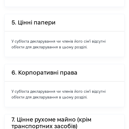
5. Цінні папери
У суб'єкта декларування чи членів його сім'ї відсутні
об'єкти для декларування в цьому розділі.
6. Корпоративні права
У суб'єкта декларування чи членів його сім'ї відсутні
об'єкти для декларування в цьому розділі.
7. Цінне рухоме майно (крім
транспортних засобів)