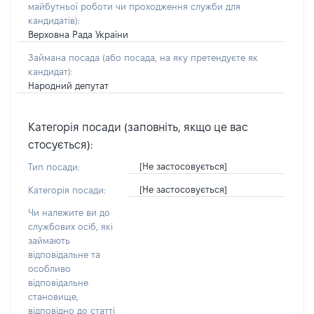
майбутньої роботи чи проходження служби для
кандидатів)
:
Верховна Рада України
Займана посада
(або посада, на яку претендуєте як
кандидат)
:
Народний депутат
Категорія посади (заповніть, якщо це вас
стосується):
[Не застосовується]
Тип посади:
[Не застосовується]
Категорія посади:
Чи належите ви до
службових осіб, які
займають
відповідальне та
особливо
відповідальне
становище,
відповідно до статті