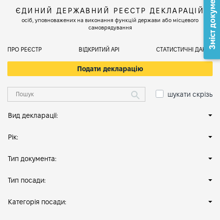
Зміст документа
ЄДИНИЙ ДЕРЖАВНИЙ РЕЄСТР ДЕКЛАРАЦІЙ
осіб, уповноважених на виконання функцій держави або місцевого
самоврядування
ПРО РЕЄСТР
ВІДКРИТИЙ АРІ
СТАТИСТИЧНІ ДАНІ
Подати декларацію
шукати скрізь
Вид декларації:
Рік:
Тип документа:
Тип посади:
Категорія посади: