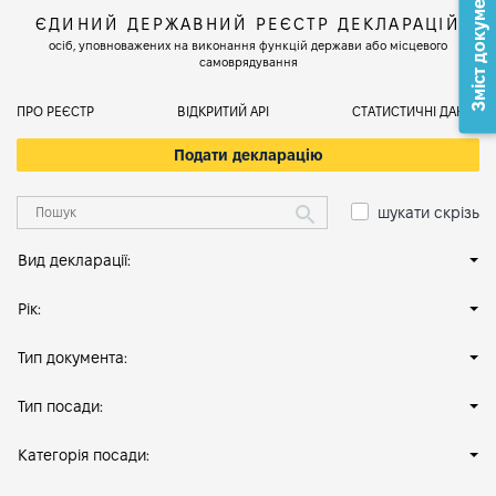
Зміст документа
ЄДИНИЙ ДЕРЖАВНИЙ РЕЄСТР ДЕКЛАРАЦІЙ
осіб, уповноважених на виконання функцій держави або місцевого
самоврядування
ПРО РЕЄСТР
ВІДКРИТИЙ АРІ
СТАТИСТИЧНІ ДАНІ
Подати декларацію
шукати скрізь
Вид декларації:
Рік:
Тип документа:
Тип посади:
Категорія посади: