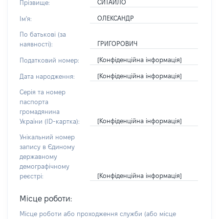
СИТАЙЛО
Прізвище:
ОЛЕКСАНДР
Ім'я:
По батькові (за
ГРИГОРОВИЧ
наявності):
[Конфіденційна інформація]
Податковий номер:
[Конфіденційна інформація]
Дата народження:
Серія та номер
паспорта
громадянина
[Конфіденційна інформація]
України (ID-картка):
Унікальний номер
запису в Єдиному
державному
демографічному
[Конфіденційна інформація]
реєстрі:
Місце роботи:
Місце роботи або проходження служби
(або місце