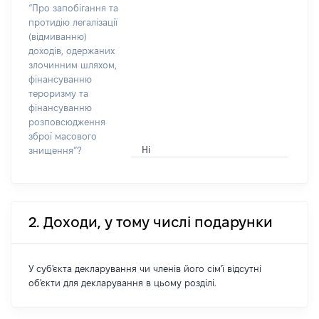
“Про запобігання та
протидію легалізації
(відмиванню)
доходів, одержаних
злочинним шляхом,
фінансуванню
тероризму та
фінансуванню
розповсюдження
зброї масового
Ні
знищення”?
2. Доходи, у тому числі подарунки
У суб'єкта декларування чи членів його сім'ї відсутні
об'єкти для декларування в цьому розділі.