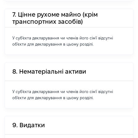
7. Цінне рухоме майно (крім
транспортних засобів)
У суб'єкта декларування чи членів його сім'ї відсутні
об'єкти для декларування в цьому розділі.
8. Нематеріальні активи
У суб'єкта декларування чи членів його сім'ї відсутні
об'єкти для декларування в цьому розділі.
9. Видатки