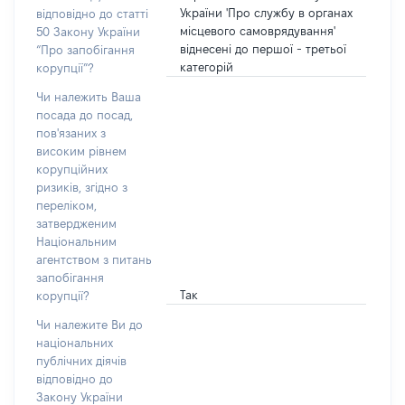
України 'Про службу в органах
відповідно до статті
місцевого самоврядування'
50 Закону України
віднесені до першої - третьої
“Про запобігання
категорій
корупції”?
Чи належить Ваша
посада до посад,
пов'язаних з
високим рівнем
корупційних
ризиків, згідно з
переліком,
затвердженим
Національним
агентством з питань
запобігання
Так
корупції?
Чи належите Ви до
національних
публічних діячів
відповідно до
Закону України