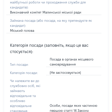
майбутньої роботи чи проходження служби для
кандидатів)
:
Виконавчий комітет Малинської міської ради
Займана посада
(або посада, на яку претендуєте як
кандидат)
:
Міський голова
Категорія посади (заповніть, якщо це вас
стосується):
Посада в органах місцевого
самоврядування
Тип посади:
[Не застосовується]
Категорія посади:
Чи належите ви до
службових осіб, які
займають
відповідальне та
особливо
Особи, посади яких частиною
відповідальне
першою статті 14 Закону
становище,