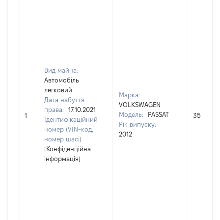
Вид майна:
Автомобіль
легковий
Марка:
Дата набуття
VOLKSWAGEN
права:
17.10.2021
Модель:
PASSAT
1
350000
Ідентифікаційний
Рік випуску:
номер (VIN-код,
2012
номер шасі)
[Конфіденційна
інформація]