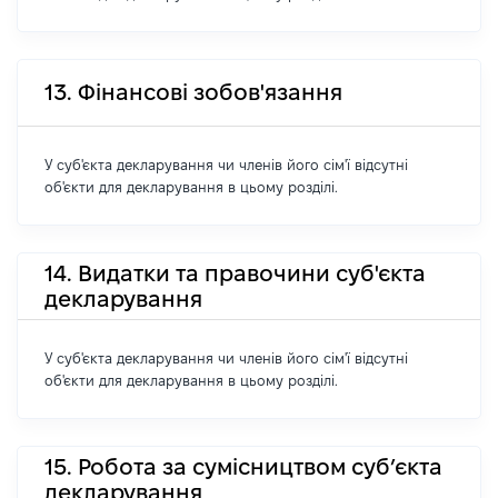
13. Фінансові зобов'язання
У суб'єкта декларування чи членів його сім'ї відсутні
об'єкти для декларування в цьому розділі.
14. Видатки та правочини суб'єкта
декларування
У суб'єкта декларування чи членів його сім'ї відсутні
об'єкти для декларування в цьому розділі.
15. Робота за сумісництвом суб’єкта
декларування