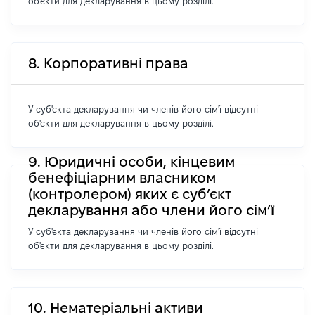
об'єкти для декларування в цьому розділі.
8. Корпоративні права
У суб'єкта декларування чи членів його сім'ї відсутні
об'єкти для декларування в цьому розділі.
9. Юридичні особи, кінцевим
бенефіціарним власником
(контролером) яких є суб’єкт
декларування або члени його сім’ї
У суб'єкта декларування чи членів його сім'ї відсутні
об'єкти для декларування в цьому розділі.
10. Нематеріальні активи