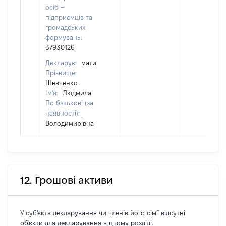
осіб –
підприємців та
громадських
формувань:
37930126
Декларує:
мати
Прізвище:
Шевченко
Ім'я:
Людмила
По батькові (за
наявності):
Володимирівна
12. Грошові активи
У суб'єкта декларування чи членів його сім'ї відсутні
об'єкти для декларування в цьому розділі.