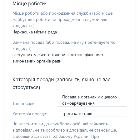
Місце роботи:
Місце роботи або проходження служби
(або місце
майбутньої роботи чи проходження служби для
кандидатів)
:
Черкаська міська рада
Займана посада
(або посада, на яку претендуєте як
кандидат)
:
заступник міського голови з питань діяльності
виконавчих органів ради
Категорія посади (заповніть, якщо це вас
стосується):
Посада в органах місцевого
самоврядування
Тип посади:
третя категорія
Категорія посади:
Чи належите ви до службових осіб, які займають
відповідальне та особливо відповідальне становище,
відповідно до статті 50 Закону України “Про