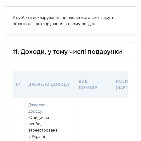
У суб'єкта декларування чи членів його сім'ї відсутні
об'єкти для декларування в цьому розділі.
11. Доходи, у тому числі подарунки
ВИД
РОЗМІР
№
ДЖЕРЕЛО ДОХОДУ
ДОХОДУ
(ВАРТІСТЬ)
Джерело
доходу:
Юридична
особа,
зареєстрована
в Україні