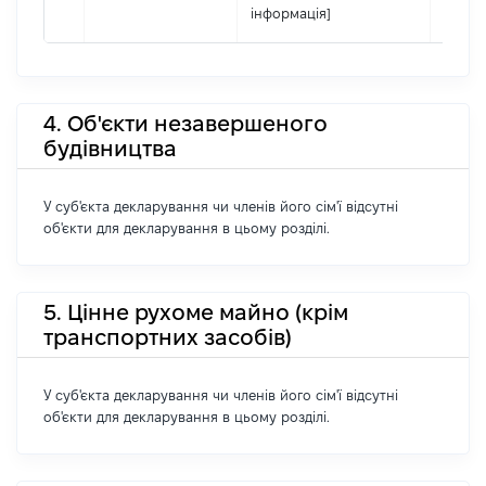
інформація]
4. Об'єкти незавершеного
будівництва
У суб'єкта декларування чи членів його сім'ї відсутні
об'єкти для декларування в цьому розділі.
5. Цінне рухоме майно (крім
транспортних засобів)
У суб'єкта декларування чи членів його сім'ї відсутні
об'єкти для декларування в цьому розділі.