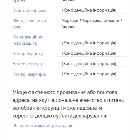
Країна:
[Конфіденційна інформація]
Поштовий індекс:
Черкаси / Черкаська область /
Місто, селище чи
Україна
село:
[Конфіденційна
[Конфіденційна інформація]
Інформація]:
[Конфіденційна інформація]
Номер будинку:
[Конфіденційна інформація]
Номер корпусу:
[Конфіденційна інформація]
Номер квартири:
Місце фактичного проживання або поштова
адреса, на яку Національне агентство з питань
запобігання корупції може надсилати
кореспонденцію суб'єкту декларування:
Збігається з місцем реєстрації