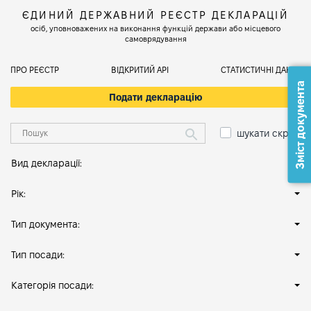
ЄДИНИЙ ДЕРЖАВНИЙ РЕЄСТР ДЕКЛАРАЦІЙ
осіб, уповноважених на виконання функцій держави або місцевого
самоврядування
ПРО РЕЄСТР
ВІДКРИТИЙ АРІ
СТАТИСТИЧНІ ДАНІ
Зміст документа
Подати декларацію
шукати скрізь
Вид декларації:
Рік:
Тип документа:
Тип посади:
Категорія посади: