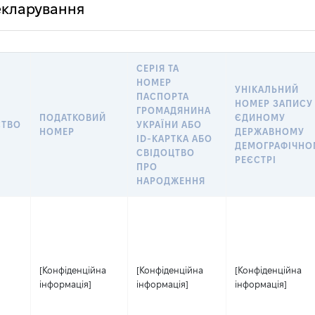
декларування
СЕРІЯ ТА
НОМЕР
УНІКАЛЬНИЙ
ПАСПОРТА
НОМЕР ЗАПИСУ
ГРОМАДЯНИНА
ПОДАТКОВИЙ
ЄДИНОМУ
СТВО
УКРАЇНИ АБО
НОМЕР
ДЕРЖАВНОМУ
ID-КАРТКА АБО
ДЕМОГРАФІЧНО
СВІДОЦТВО
РЕЄСТРІ
ПРО
НАРОДЖЕННЯ
[Конфіденційна
[Конфіденційна
[Конфіденційна
інформація]
інформація]
інформація]