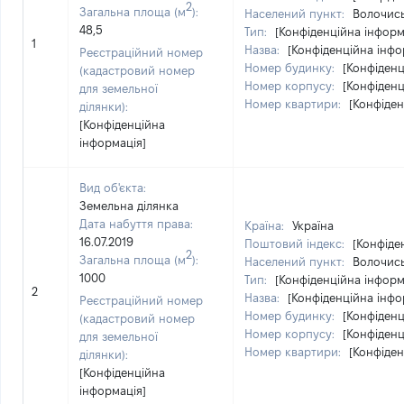
2
Загальна площа (м
):
Населений пункт:
Волочись
48,5
Тип:
[Конфіденційна інформ
1
Назва:
[Конфіденційна інфо
Реєстраційний номер
Номер будинку:
[Конфіденц
(кадастровий номер
Номер корпусу:
[Конфіденц
для земельної
Номер квартири:
[Конфіден
ділянки):
[Конфіденційна
інформація]
Вид об'єкта:
Земельна ділянка
Дата набуття права:
Країна:
Україна
16.07.2019
Поштовий індекс:
[Конфіде
2
Загальна площа (м
):
Населений пункт:
Волочись
1000
Тип:
[Конфіденційна інформ
2
Назва:
[Конфіденційна інфо
Реєстраційний номер
Номер будинку:
[Конфіденц
(кадастровий номер
Номер корпусу:
[Конфіденц
для земельної
Номер квартири:
[Конфіден
ділянки):
[Конфіденційна
інформація]