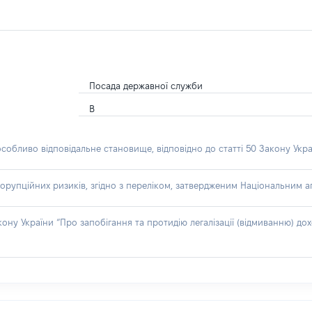
Посада державної служби
В
особливо відповідальне становище, відповідно до статті 50 Закону Укра
орупційних ризиків, згідно з переліком, затвердженим Національним аг
акону України “Про запобігання та протидію легалізації (відмиванню) 