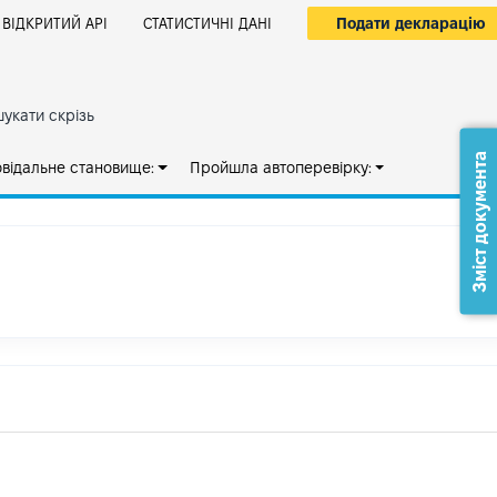
Подати декларацію
ВІДКРИТИЙ АРІ
СТАТИСТИЧНІ ДАНІ
укати скрізь
Зміст документа
овідальне становище:
Пройшла автоперевірку: