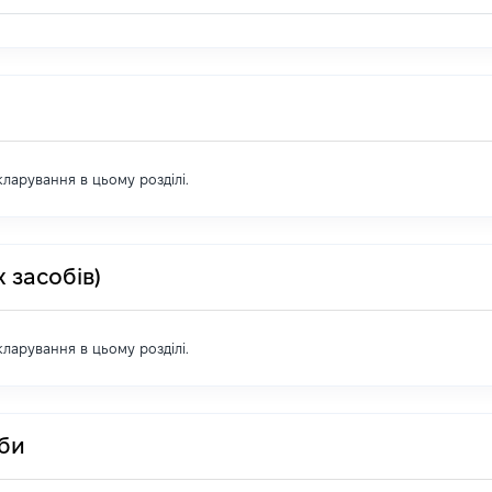
екларування в цьому розділі.
 засобів)
екларування в цьому розділі.
оби