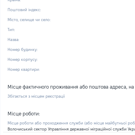
Поштовий індекс:
Місто, селище чи село:
Тип:
Назва:
Номер будинку:
Номер корпусу:
Номер квартири:
Місце фактичного проживання або поштова адреса, на я
Збігається з місцем реєстрації
Місце роботи:
Місце роботи або проходження служби
(або місце майбутньої ро
Волочиський сектор Управління державної міграційної служби Укра