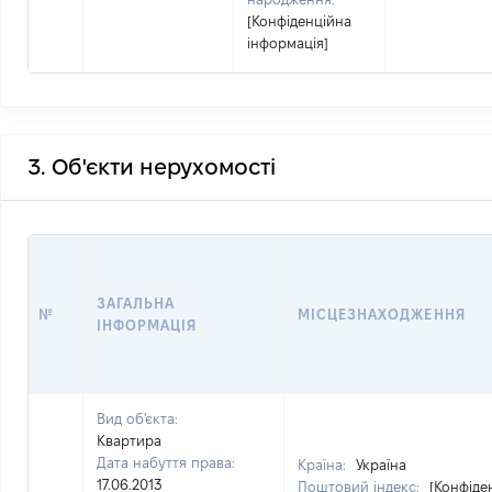
[Конфіденційна
інформація]
3. Об'єкти нерухомості
ЗАГАЛЬНА
№
МІСЦЕЗНАХОДЖЕННЯ
ІНФОРМАЦІЯ
Вид об'єкта:
Квартира
Дата набуття права:
Країна:
Україна
17.06.2013
Поштовий індекс:
[Конфіде