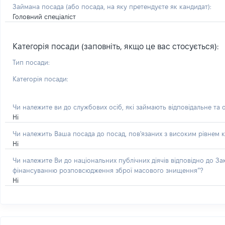
Займана посада
(або посада, на яку претендуєте як кандидат)
:
Головний спеціаліст
Категорія посади (заповніть, якщо це вас стосується):
Тип посади:
Категорія посади:
Чи належите ви до службових осіб, які займають відповідальне та 
Ні
Чи належить Ваша посада до посад, пов'язаних з високим рівнем к
Ні
Чи належите Ви до національних публічних діячів відповідно до З
фінансуванню розповсюдження зброї масового знищення”?
Ні