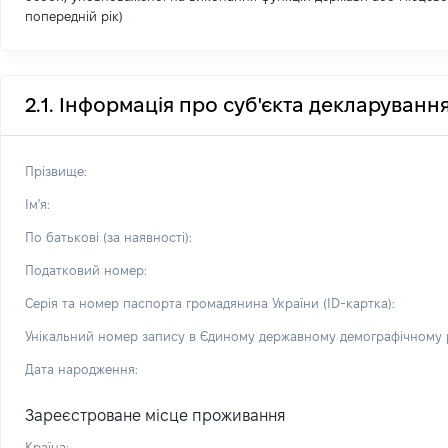
попередній рік)
2.1. Інформація про суб'єкта декларуванн
Прізвище:
Ім'я:
По батькові (за наявності):
Податковий номер:
Серія та номер паспорта громадянина України (ID-картка):
Унікальний номер запису в Єдиному державному демографічному р
Дата народження:
Зареєстроване місце проживання
Країна: