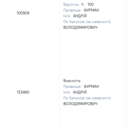
Відсоток, %:
100
Прізвище:
ФУРМАН
100509
Ім'я:
АНДРІЙ
По батькові (за наявності):
ВОЛОДИМИРОВИЧ
Власність
Прізвище:
ФУРМАН
133490
Ім'я:
АНДРІЙ
По батькові (за наявності):
ВОЛОДИМИРОВИЧ