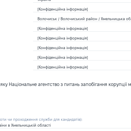
[Конфіденційна інформація]
Волочиськ / Волочиський район / Хмельницька обл
[Конфіденційна інформація]
[Конфіденційна інформація]
[Конфіденційна інформація]
[Конфіденційна інформація]
[Конфіденційна інформація]
ку Національне агентство з питань запобігання корупції 
боти чи проходження служби для кандидатів)
:
їни в Хмельницькій області