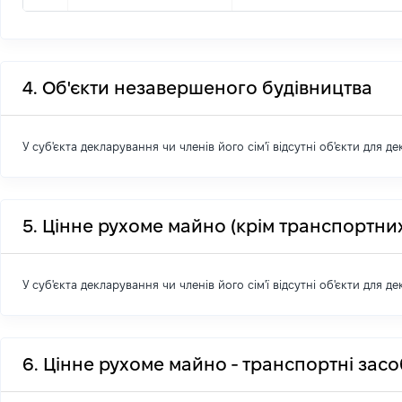
4. Об'єкти незавершеного будівництва
У суб'єкта декларування чи членів його сім'ї відсутні об'єкти для д
5. Цінне рухоме майно (крім транспортних
У суб'єкта декларування чи членів його сім'ї відсутні об'єкти для д
6. Цінне рухоме майно - транспортні зас