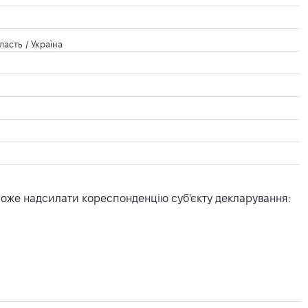
асть / Україна
може надсилати кореспонденцію суб'єкту декларування: