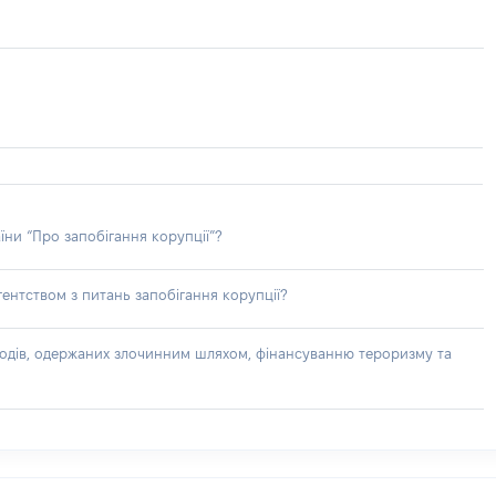
їни “Про запобігання корупції”?
ентством з питань запобігання корупції?
доходів, одержаних злочинним шляхом, фінансуванню тероризму та