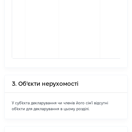
3. Об'єкти нерухомості
У суб'єкта декларування чи членів його сім'ї відсутні
об'єкти для декларування в цьому розділі.