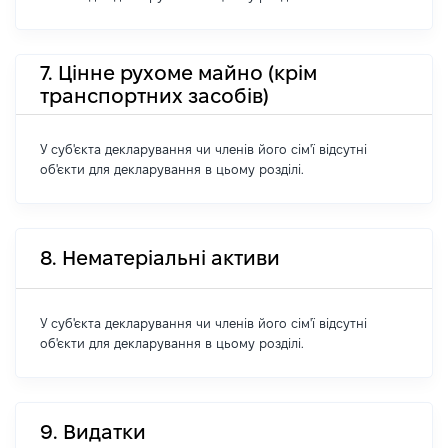
7. Цінне рухоме майно (крім
транспортних засобів)
У суб'єкта декларування чи членів його сім'ї відсутні
об'єкти для декларування в цьому розділі.
8. Нематеріальні активи
У суб'єкта декларування чи членів його сім'ї відсутні
об'єкти для декларування в цьому розділі.
9. Видатки