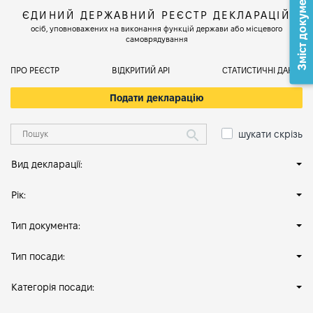
Зміст документа
ЄДИНИЙ ДЕРЖАВНИЙ РЕЄСТР ДЕКЛАРАЦІЙ
осіб, уповноважених на виконання функцій держави або місцевого
самоврядування
ПРО РЕЄСТР
ВІДКРИТИЙ АРІ
СТАТИСТИЧНІ ДАНІ
Подати декларацію
шукати скрізь
Вид декларації:
Рік:
Тип документа:
Тип посади:
Категорія посади: