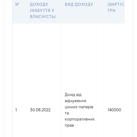
№
ДОХОДУ
ВИД ДОХОДУ
(ВАРТІСТЬ),
(НАБУТТЯ У
ГРН
ВЛАСНІСТЬ)
Дохід від
відчуження
цінних паперів
1
30.08.2022
140000
та
корпоративних
прав