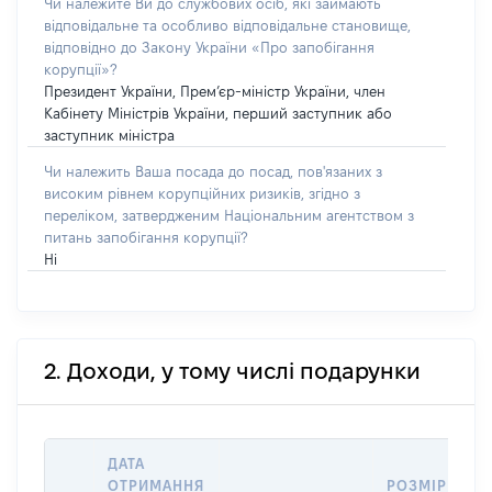
Чи належите Ви до службових осіб, які займають
відповідальне та особливо відповідальне становище,
відповідно до Закону України «Про запобігання
корупції»?
Президент України, Прем’єр-міністр України, член
Кабінету Міністрів України, перший заступник або
заступник міністра
Чи належить Ваша посада до посад, пов'язаних з
високим рівнем корупційних ризиків, згідно з
переліком, затвердженим Національним агентством з
питань запобігання корупції?
Ні
2. Доходи, у тому числі подарунки
ДАТА
ОТРИМАННЯ
РОЗМІР