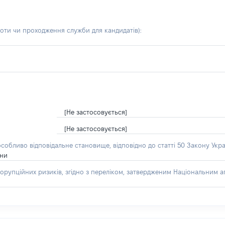
боти чи проходження служби для кандидатів)
:
[Не застосовується]
[Не застосовується]
особливо відповідальне становище, відповідно до статті 50 Закону Укра
їни
орупційних ризиків, згідно з переліком, затвердженим Національним аг