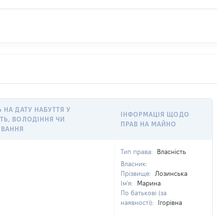
Ь НА ДАТУ НАБУТТЯ У
ІНФОРМАЦІЯ ЩОДО
ТЬ, ВОЛОДІННЯ ЧИ
ПРАВ НА МАЙНО
УВАННЯ
Тип права:
Власність
Власник:
Прізвище:
Лозинська
Ім'я:
Марина
По батькові (за
наявності):
Ігорівна