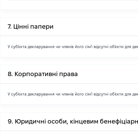
7. Цінні папери
У суб'єкта декларування чи членів його сім'ї відсутні об'єкти для д
8. Корпоративні права
У суб'єкта декларування чи членів його сім'ї відсутні об'єкти для д
9. Юридичні особи, кінцевим бенефіціарн