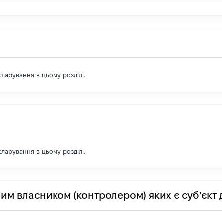
екларування в цьому розділі.
екларування в цьому розділі.
им власником (контролером) яких є суб’єкт 