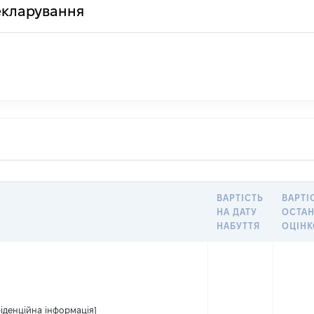
декларування
ВАРТІСТЬ
ВАРТІ
НА ДАТУ
ОСТА
НАБУТТЯ
ОЦІН
іденційна інформація]