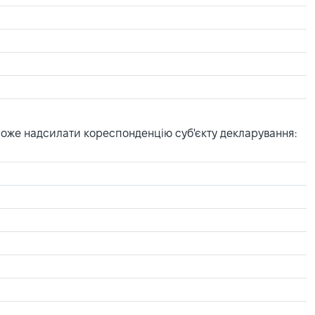
може надсилати кореспонденцію суб'єкту декларування: