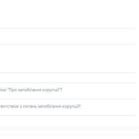
їни “Про запобігання корупції”?
ентством з питань запобігання корупції?