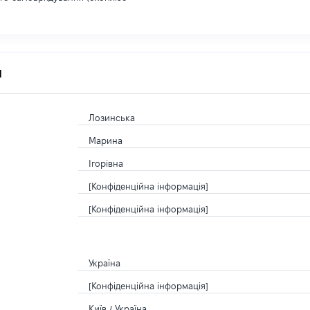
я
Лозинська
Марина
Ігорівна
[Конфіденційна інформація]
[Конфіденційна інформація]
Україна
[Конфіденційна інформація]
Київ / Україна