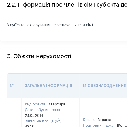
2.2. Інформація про членів сім'ї суб'єкта 
У суб'єкта декларування не зазначені члени сім'ї
3. Об'єкти нерухомості
№
ЗАГАЛЬНА ІНФОРМАЦІЯ
МІСЦЕЗНАХОДЖЕННЯ
Вид об'єкта:
Квартира
Дата набуття права:
23.05.2014
2
Країна:
Україна
Загальна площа (м
):
Поштовий індекс:
[Конф
42,28