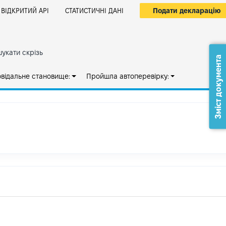
Подати декларацію
ВІДКРИТИЙ АРІ
СТАТИСТИЧНІ ДАНІ
укати скрізь
Зміст документа
овідальне становище:
Пройшла автоперевірку: