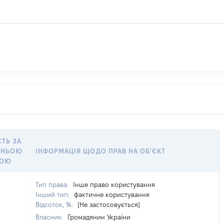
СТЬ ЗА
ННЬОЮ
ІНФОРМАЦІЯ ЩОДО ПРАВ НА ОБ'ЄКТ
КОЮ
Тип права:
Інше право користування
Інший тип:
фактичне користування
Відсоток, %:
[Не застосовується]
Власник:
Громадянин України