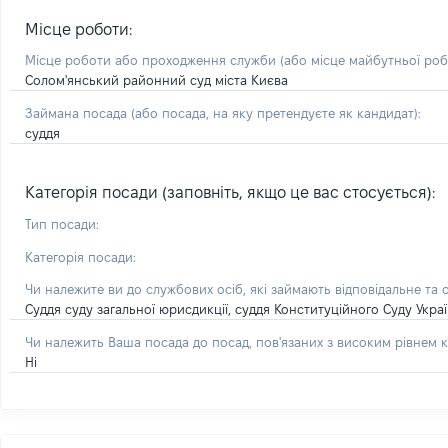
Місце роботи:
Місце роботи або проходження служби
(або місце майбутньої ро
Солом'янський районний суд міста Києва
Займана посада
(або посада, на яку претендуєте як кандидат)
:
суддя
Категорія посади (заповніть, якщо це вас стосується):
Тип посади:
Категорія посади:
Чи належите ви до службових осіб, які займають відповідальне та 
Суддя суду загальної юрисдикції, суддя Конституційного Суду Укра
Чи належить Ваша посада до посад, пов'язаних з високим рівнем к
Ні