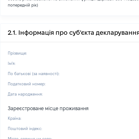
попередній рік)
2.1. Інформація про суб'єкта декларуванн
Прізвище:
Ім'я:
По батькові (за наявності):
Податковий номер:
Дата народження:
Зареєстроване місце проживання
Країна:
Поштовий індекс:
Місто, селище чи село: