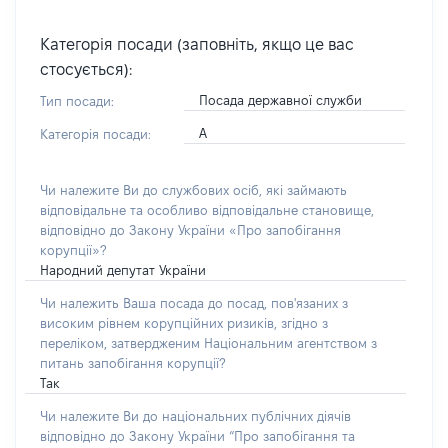
Категорія посади (заповніть, якщо це вас
стосується):
Посада державної служби
Тип посади:
А
Категорія посади:
Чи належите Ви до службових осіб, які займають
відповідальне та особливо відповідальне становище,
відповідно до Закону України «Про запобігання
корупції»?
Народний депутат України
Чи належить Ваша посада до посад, пов'язаних з
високим рівнем корупційних ризиків, згідно з
переліком, затвердженим Національним агентством з
питань запобігання корупції?
Так
Чи належите Ви до національних публічних діячів
відповідно до Закону України “Про запобігання та