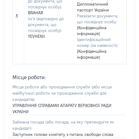
до документа, що
Дипломатичний
посвідчує особу):
паспорт України
BRAHAR
3
Реквізити документа,
Ім’я (відповідно до
що посвідчує особу:
документа, що
[Конфіденційна
посвідчує особу):
інформація]
YEVHENII
Ідентифікаційний
номер (за наявності):
[Конфіденційна
інформація]
Місце роботи:
Місце роботи або проходження служби
(або місце
майбутньої роботи чи проходження служби для
кандидатів)
:
УПРАВЛІННЯ СПРАВАМИ АПАРАТУ ВЕРХОВНОЇ РАДИ
УКРАЇНИ
Займана посада
(або посада, на яку претендуєте як
кандидат)
:
Заступник голови комітету з питань свободи слова