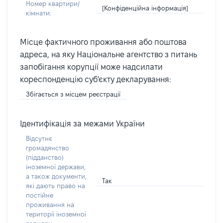
Номер квартири/
[Конфіденційна інформація]
кімнати:
Місце фактичного проживання або поштова
адреса, на яку Національне агентство з питань
запобігання корупції може надсилати
кореспонденцію суб'єкту декларування:
Збігається з місцем реєстрації
Ідентифікація за межами України
Відсутнє
громадянство
(підданство)
іноземної держави,
а також документи,
Так
які дають право на
постійне
проживання на
території іноземної