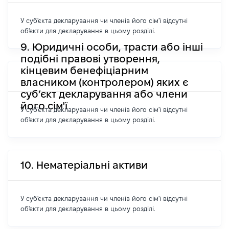
У суб'єкта декларування чи членів його сім'ї відсутні
об'єкти для декларування в цьому розділі.
9. Юридичні особи, трасти або інші
подібні правові утворення,
кінцевим бенефіціарним
власником (контролером) яких є
суб’єкт декларування або члени
його сім'ї
У суб'єкта декларування чи членів його сім'ї відсутні
об'єкти для декларування в цьому розділі.
10. Нематеріальні активи
У суб'єкта декларування чи членів його сім'ї відсутні
об'єкти для декларування в цьому розділі.