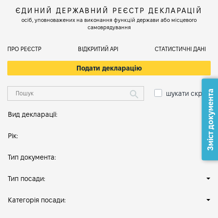
ЄДИНИЙ ДЕРЖАВНИЙ РЕЄСТР ДЕКЛАРАЦІЙ
осіб, уповноважених на виконання функцій держави або місцевого
самоврядування
ПРО РЕЄСТР
ВІДКРИТИЙ АРІ
СТАТИСТИЧНІ ДАНІ
Подати декларацію
Зміст документа
шукати скрізь
Вид декларації:
Рік:
Тип документа:
Тип посади:
Категорія посади: