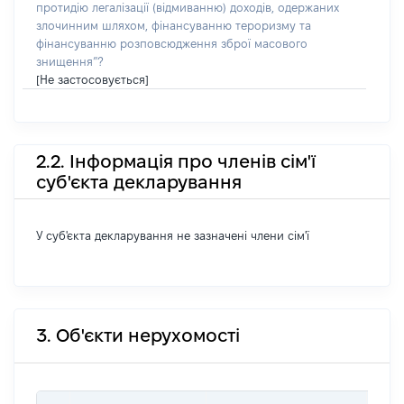
протидію легалізації (відмиванню) доходів, одержаних
злочинним шляхом, фінансуванню тероризму та
фінансуванню розповсюдження зброї масового
знищення”?
[Не застосовується]
2.2. Інформація про членів сім'ї
суб'єкта декларування
У суб'єкта декларування не зазначені члени сім'ї
3. Об'єкти нерухомості