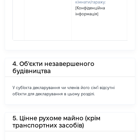
кімнати/гаражу:
[Конфіденційна
інформація]
4. Об'єкти незавершеного
будівництва
У суб'єкта декларування чи членів його сім'ї відсутні
об'єкти для декларування в цьому розділі.
5. Цінне рухоме майно (крім
транспортних засобів)