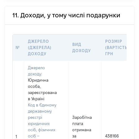
11. Доходи, у тому числі подарунки
ДЖЕРЕЛО
РОЗМІР
ВИД
№
(ДЖЕРЕЛА)
(ВАРТІСТЬ),
ДОХОДУ
ДОХОДУ
ГРН
Джерело
доходу:
Юридична
особа,
зареєстрована
в Україні
Код в Єдиному
державному
реєстрі
Заробітна
юридичних
плата
осіб, фізичних
отримана
осіб –
за
438166
1