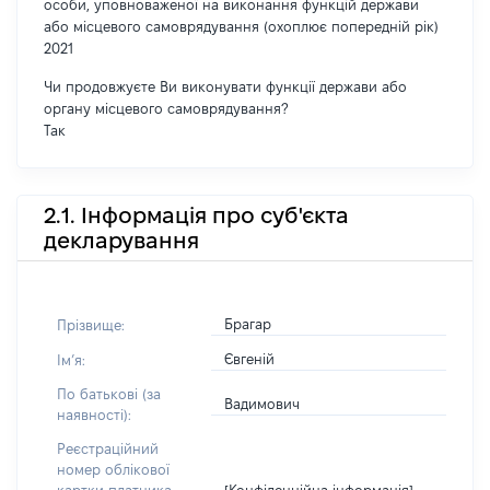
особи, уповноваженої на виконання функцій держави
або місцевого самоврядування (охоплює попередній рік)
2021
Чи продовжуєте Ви виконувати функції держави або
органу місцевого самоврядування?
Так
2.1. Інформація про суб'єкта
декларування
Брагар
Прізвище:
Євгеній
Імʼя:
По батькові (за
Вадимович
наявності):
Реєстраційний
номер облікової
[Конфіденційна інформація]