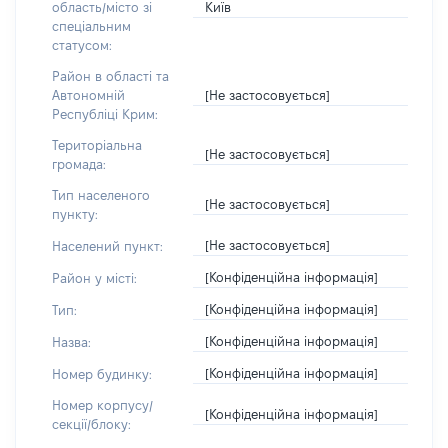
Київ
область/місто зі
спеціальним
статусом:
Район в області та
[Не застосовується]
Автономній
Республіці Крим:
Територіальна
[Не застосовується]
громада:
Тип населеного
[Не застосовується]
пункту:
[Не застосовується]
Населений пункт:
[Конфіденційна інформація]
Район у місті:
[Конфіденційна інформація]
Тип:
[Конфіденційна інформація]
Назва:
[Конфіденційна інформація]
Номер будинку:
Номер корпусу/
[Конфіденційна інформація]
секції/блоку: