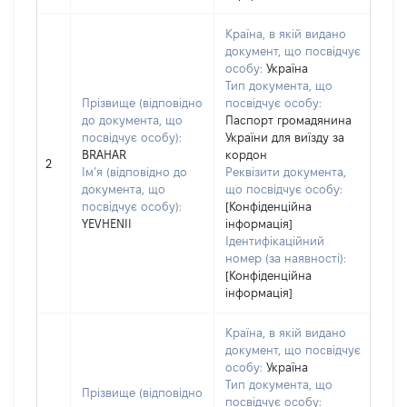
Країна, в якій видано
документ, що посвідчує
особу:
Україна
Тип документа, що
Прізвище (відповідно
посвідчує особу:
до документа, що
Паспорт громадянина
посвідчує особу):
України для виїзду за
BRAHAR
кордон
2
Ім’я (відповідно до
Реквізити документа,
документа, що
що посвідчує особу:
посвідчує особу):
[Конфіденційна
YEVHENII
інформація]
Ідентифікаційний
номер (за наявності):
[Конфіденційна
інформація]
Країна, в якій видано
документ, що посвідчує
особу:
Україна
Тип документа, що
Прізвище (відповідно
посвідчує особу: