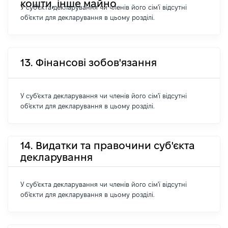
кошти, інше майно
У суб'єкта декларування чи членів його сім'ї відсутні
об'єкти для декларування в цьому розділі.
13. Фінансові зобов'язання
У суб'єкта декларування чи членів його сім'ї відсутні
об'єкти для декларування в цьому розділі.
14. Видатки та правочини суб'єкта
декларування
У суб'єкта декларування чи членів його сім'ї відсутні
об'єкти для декларування в цьому розділі.