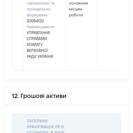
підприємців та
основним
громадських
місцем
формувань:
роботи
20064120
Найменування:
УПРАВЛІННЯ
СПРАВАМИ
АПАРАТУ
ВЕРХОВНОЇ
РАДИ УКРАЇНИ
12. Грошові активи
ЗАГАЛЬНА
ІНФОРМАЦІЯ ПРО
УСТАНОВУ, В ЯКІЙ