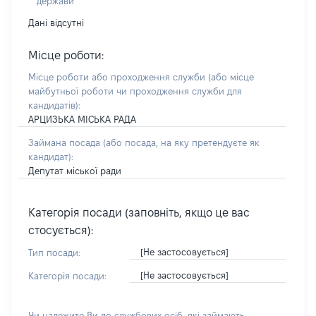
держави
Дані відсутні
Місце роботи:
Місце роботи або проходження служби
(або місце
майбутньої роботи чи проходження служби для
кандидатів)
:
АРЦИЗЬКА МІСЬКА РАДА
Займана посада
(або посада, на яку претендуєте як
кандидат)
:
Депутат міської ради
Категорія посади (заповніть, якщо це вас
стосується):
[Не застосовується]
Тип посади:
[Не застосовується]
Категорія посади:
Чи належите Ви до службових осіб, які займають