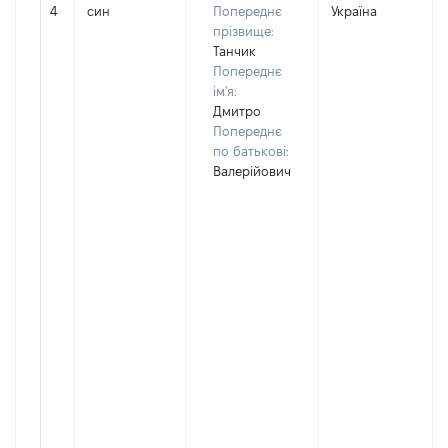
4
син
Попереднє
Україна
прізвище:
Танчик
Попереднє
ім'я:
Дмитро
Попереднє
по батькові:
Валерійович