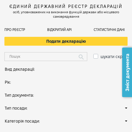
ЄДИНИЙ ДЕРЖАВНИЙ РЕЄСТР ДЕКЛАРАЦІЙ
осіб, уповноважених на виконання функцій держави або місцевого
самоврядування
ПРО РЕЄСТР
ВІДКРИТИЙ АРІ
СТАТИСТИЧНІ ДАНІ
Подати декларацію
Зміст документа
шукати скрізь
Вид декларації:
Рік:
Тип документа:
Тип посади:
Категорія посади: