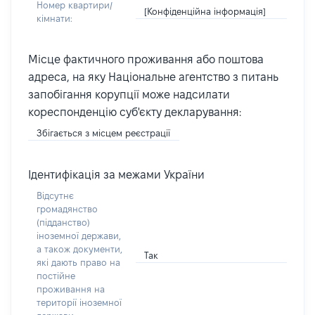
Номер квартири/
[Конфіденційна інформація]
кімнати:
Місце фактичного проживання або поштова
адреса, на яку Національне агентство з питань
запобігання корупції може надсилати
кореспонденцію суб'єкту декларування:
Збігається з місцем реєстрації
Ідентифікація за межами України
Відсутнє
громадянство
(підданство)
іноземної держави,
а також документи,
Так
які дають право на
постійне
проживання на
території іноземної