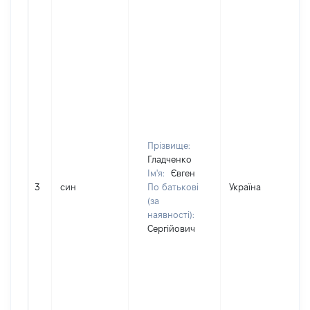
Прізвище:
Гладченко
Ім'я:
Євген
3
син
По батькові
Україна
(за
наявності):
Сергійович