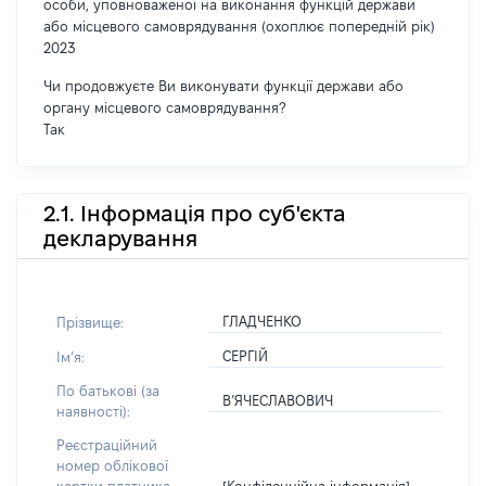
особи, уповноваженої на виконання функцій держави
або місцевого самоврядування (охоплює попередній рік)
2023
Чи продовжуєте Ви виконувати функції держави або
органу місцевого самоврядування?
Так
2.1. Інформація про суб'єкта
декларування
ГЛАДЧЕНКО
Прізвище:
СЕРГІЙ
Імʼя:
По батькові (за
В’ЯЧЕСЛАВОВИЧ
наявності):
Реєстраційний
номер облікової
[Конфіденційна інформація]