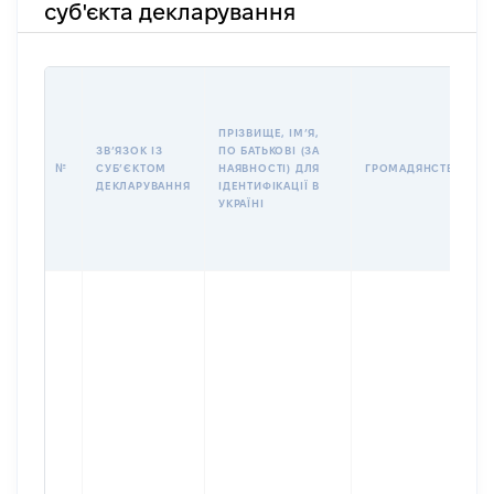
суб'єкта декларування
ПРІЗВИЩЕ, ІМʼЯ,
ЗВʼЯЗОК ІЗ
ПО БАТЬКОВІ (ЗА
№
СУБʼЄКТОМ
НАЯВНОСТІ) ДЛЯ
ГРОМАДЯНСТВО
ДЕКЛАРУВАННЯ
ІДЕНТИФІКАЦІЇ В
УКРАЇНІ