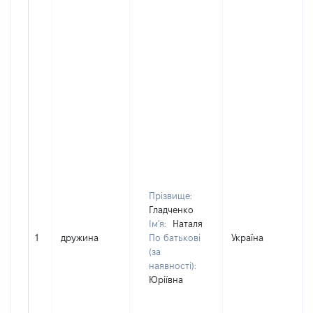
Прізвище:
Гладченко
Ім'я:
Наталя
1
дружина
По батькові
Україна
(за
наявності):
Юріївна