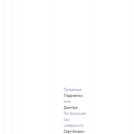
Прізвище:
Гладченко
Ім'я:
Дмитро
По батькові
(за
наявності):
Сергійович