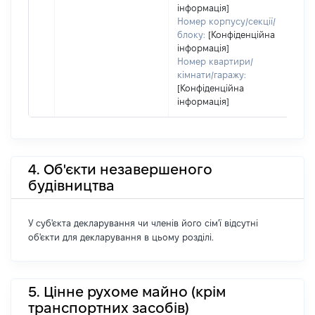
інформація]
Номер корпусу/секції/
блоку:
[Конфіденційна
інформація]
Номер квартири/
кімнати/гаражу:
[Конфіденційна
інформація]
4. Об'єкти незавершеного
будівництва
У суб'єкта декларування чи членів його сім'ї відсутні
об'єкти для декларування в цьому розділі.
5. Цінне рухоме майно (крім
транспортних засобів)