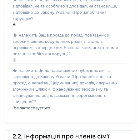
відповідальне та особливо відповідальне становище,
відповідно до Закону України «Про запобігання
корупції»?
Ні
Чи належить Ваша посада до посад, пов'язаних з
високим рівнем корупційних ризиків, згідно з
переліком, затвердженим Національним агентством з
питань запобігання корупції?
Ні
Чи належите Ви до національних публічних діячів
відповідно до Закону України “Про запобігання та
протидію легалізації (відмиванню) доходів, одержаних
злочинним шляхом, фінансуванню тероризму та
фінансуванню розповсюдження зброї масового
знищення”?
[Не застосовується]
2.2. Інформація про членів сім'ї