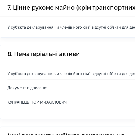
7. Цінне рухоме майно (крім транспортних
У суб'єкта декларування чи членів його сім'ї відсутні об'єкти для д
8. Нематеріальні активи
У суб'єкта декларування чи членів його сім'ї відсутні об'єкти для д
Документ підписано:
КУПРАНЕЦЬ ІГОР МИХАЙЛОВИЧ