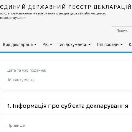
ЄДИНИЙ ДЕРЖАВНИЙ РЕЄСТР ДЕКЛАРАЦІ
осіб, уповноважених на виконання функцій держави або місцевого
самоврядування
Вид декларації:
Рік:
Тип документа:
Тип посади:
К
Дата та час подання:
Тип документа:
1. Інформація про суб'єкта декларування
Прізвище: