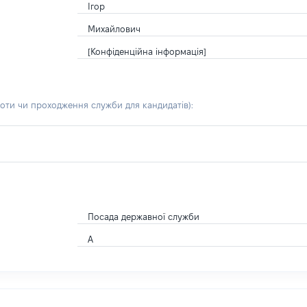
Ігор
Михайлович
[Конфіденційна інформація]
боти чи проходження служби для кандидатів)
:
Посада державної служби
А