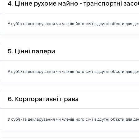
4. Цінне рухоме майно - транспортні зас
У суб'єкта декларування чи членів його сім'ї відсутні об'єкти для д
5. Цінні папери
У суб'єкта декларування чи членів його сім'ї відсутні об'єкти для д
6. Корпоративні права
У суб'єкта декларування чи членів його сім'ї відсутні об'єкти для д