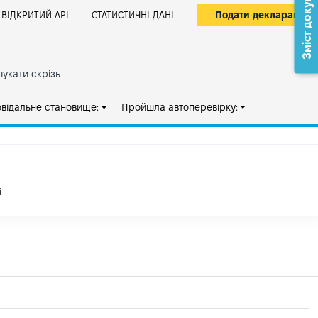
Зміст документа
Подати декларацію
ВІДКРИТИЙ АРІ
СТАТИСТИЧНІ ДАНІ
укати скрізь
овідальне становище:
Пройшла автоперевірку:
і