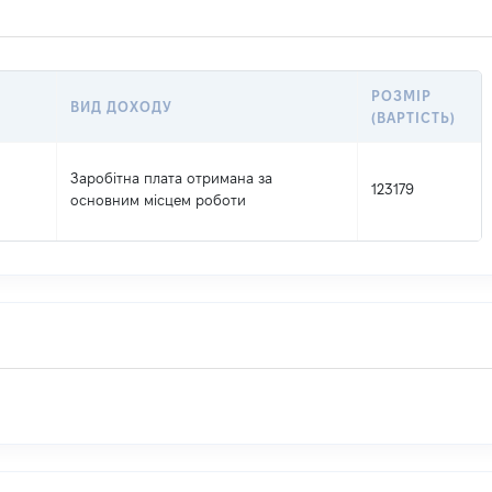
РОЗМІР
ВИД ДОХОДУ
(ВАРТІСТЬ)
Заробітна плата отримана за
123179
основним місцем роботи