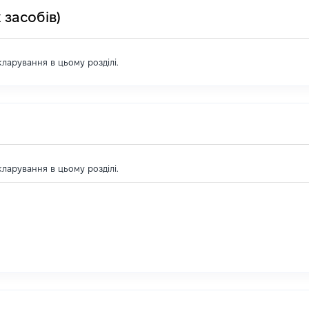
 засобів)
екларування в цьому розділі.
екларування в цьому розділі.