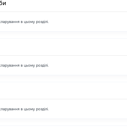
оби
екларування в цьому розділі.
екларування в цьому розділі.
екларування в цьому розділі.