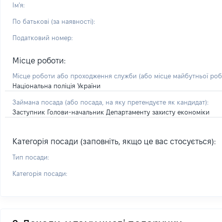
Ім'я:
По батькові (за наявності):
Податковий номер:
Місце роботи:
Місце роботи або проходження служби
(або місце майбутньої ро
Національна поліція України
Займана посада
(або посада, на яку претендуєте як кандидат)
:
Заступник Голови-начальник Департаменту захисту економіки
Категорія посади (заповніть, якщо це вас стосується):
Тип посади:
Категорія посади: