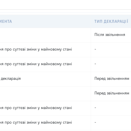
МЕНТА
ТИП ДЕКЛАРАЦІЇ
Після звільнення
я про суттєві зміни y майновому стані
-
я про суттєві зміни y майновому стані
-
 декларація
Перед звільненням
Перед звільненням
я про суттєві зміни y майновому стані
-
я про суттєві зміни y майновому стані
-