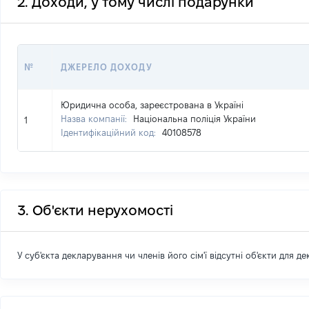
2. Доходи, у тому числі подарунки
№
ДЖЕРЕЛО ДОХОДУ
Юридична особа, зареєстрована в Україні
Назва компанії:
Національна поліція України
1
Ідентифікаційний код:
40108578
3. Об'єкти нерухомості
У суб'єкта декларування чи членів його сім'ї відсутні об'єкти для д