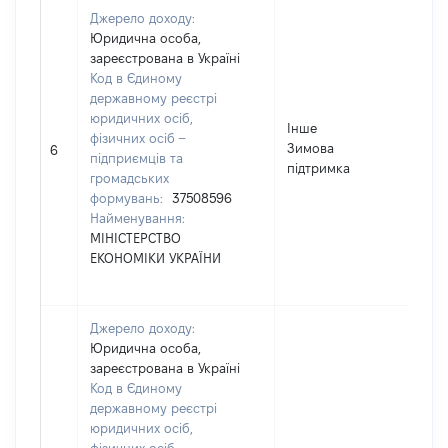
Джерело доходу:
Юридична особа,
зареєстрована в Україні
Код в Єдиному
державному реєстрі
юридичних осіб,
Інше
фізичних осіб –
Зимова
10
6
підприємців та
підтримка
громадських
формувань:
37508596
Найменування:
МІНІСТЕРСТВО
ЕКОНОМІКИ УКРАЇНИ
Джерело доходу:
Юридична особа,
зареєстрована в Україні
Код в Єдиному
державному реєстрі
юридичних осіб,