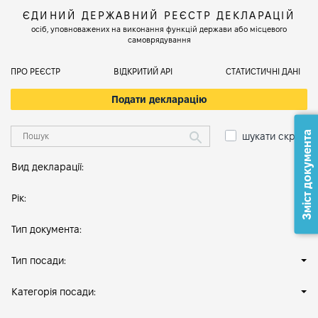
ЄДИНИЙ ДЕРЖАВНИЙ РЕЄСТР ДЕКЛАРАЦІЙ
осіб, уповноважених на виконання функцій держави або місцевого
самоврядування
ПРО РЕЄСТР
ВІДКРИТИЙ АРІ
СТАТИСТИЧНІ ДАНІ
Подати декларацію
Зміст документа
шукати скрізь
Вид декларації:
Рік:
Тип документа:
Тип посади:
Категорія посади: