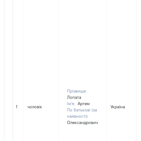
Прізвище:
Лопата
Ім'я:
Артем
1
чоловік
Україна
По батькові (за
наявності):
Олександрович