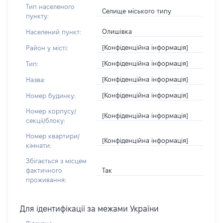
Тип населеного
Селище міського типу
пункту:
Олишівка
Населений пункт:
[Конфіденційна інформація]
Район у місті:
[Конфіденційна інформація]
Тип:
[Конфіденційна інформація]
Назва:
[Конфіденційна інформація]
Номер будинку:
Номер корпусу/
[Конфіденційна інформація]
секції/блоку:
Номер квартири/
[Конфіденційна інформація]
кімнати:
Збігається з місцем
Так
фактичного
проживання:
Для ідентифікації за межами України