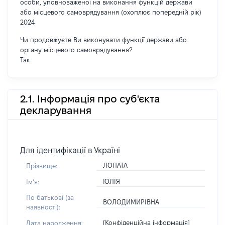
особи, уповноваженої на виконання функцій держави
або місцевого самоврядування (охоплює попередній рік)
2024
Чи продовжуєте Ви виконувати функції держави або
органу місцевого самоврядування?
Так
2.1. Інформація про суб'єкта
декларування
Для ідентифікації в Україні
ЛОПАТА
Прізвище:
ЮЛІЯ
Імʼя:
По батькові (за
ВОЛОДИМИРІВНА
наявності):
[Конфіденційна інформація]
Дата народження: