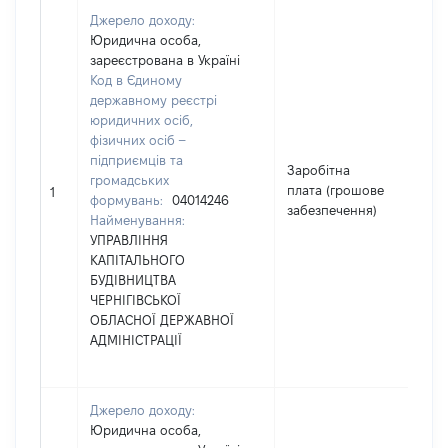
Джерело доходу:
Юридична особа,
зареєстрована в Україні
Код в Єдиному
державному реєстрі
юридичних осіб,
фізичних осіб –
підприємців та
Заробітна
громадських
плата (грошове
47
1
формувань:
04014246
забезпечення)
Найменування:
УПРАВЛІННЯ
КАПІТАЛЬНОГО
БУДІВНИЦТВА
ЧЕРНІГІВСЬКОЇ
ОБЛАСНОЇ ДЕРЖАВНОЇ
АДМІНІСТРАЦІЇ
Джерело доходу:
Юридична особа,