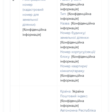
[Конфіденційна
номер
інформація]
(кадастровий
Тип:
[Конфіденційна
номер для
інформація]
земельної
Назва:
[Конфіденційна
ділянки):
інформація]
[Конфіденційна
Номер будинку/
інформація]
земельної ділянки:
[Конфіденційна
інформація]
Номер корпусу/секції/
блоку:
[Конфіденційна
інформація]
Номер квартири/
кімнати/гаражу:
[Конфіденційна
інформація]
Країна:
Україна
Поштовий індекс:
[Конфіденційна
інформація]
Автономна Республіка