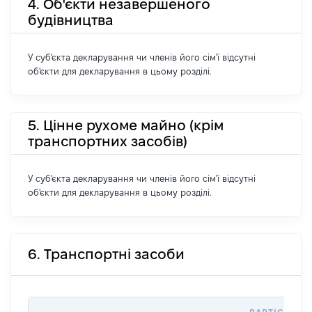
4. Об'єкти незавершеного
будівництва
У суб'єкта декларування чи членів його сім'ї відсутні
об'єкти для декларування в цьому розділі.
5. Цінне рухоме майно (крім
транспортних засобів)
У суб'єкта декларування чи членів його сім'ї відсутні
об'єкти для декларування в цьому розділі.
6. Транспортні засоби