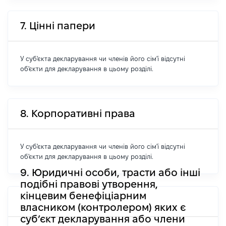
7. Цінні папери
У суб'єкта декларування чи членів його сім'ї відсутні
об'єкти для декларування в цьому розділі.
8. Корпоративні права
У суб'єкта декларування чи членів його сім'ї відсутні
об'єкти для декларування в цьому розділі.
9. Юридичні особи, трасти або інші
подібні правові утворення,
кінцевим бенефіціарним
власником (контролером) яких є
суб’єкт декларування або члени