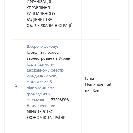
ОРГАНІЗАЦІЯ
УПРАВЛІННЯ
КАПІТАЛЬНОГО
БУДІВНИЦТВА
ОБЛДЕРЖАДМІНІСТРАЦІЇ
Джерело доходу:
Юридична особа,
зареєстрована в Україні
Код в Єдиному
державному реєстрі
юридичних осіб,
Інше
фізичних осіб –
Національний
154
5
підприємців та
кешбек
громадських
формувань:
37508596
Найменування:
МІНІСТЕРСТВО
ЕКОНОМІКИ УКРАЇНИ