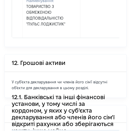
Найменування:
ТОВАРИСТВО З
ОБМЕЖЕНОЮ
ВІДПОВІДАЛЬНІСТЮ
"ПУЛЬС ЛОДЖИСТИК"
12. Грошові активи
У суб'єкта декларування чи членів його сім'ї відсутні
об'єкти для декларування в цьому розділі.
12.1. Банківські та інші фінансові
установи, у тому числі за
кордоном, у яких у суб'єкта
декларування або членів його сім'ї
відкриті рахунки або зберігаються
кошти, інше майно