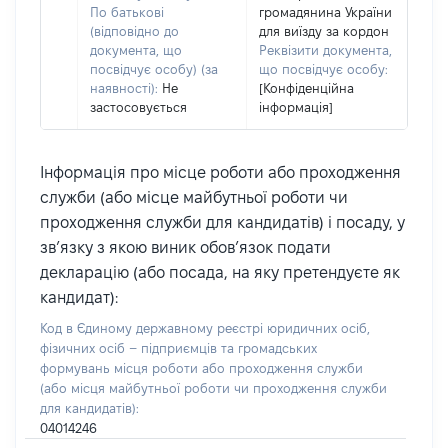
По батькові
громадянина України
(відповідно до
для виїзду за кордон
документа, що
Реквізити документа,
посвідчує особу) (за
що посвідчує особу:
наявності):
Не
[Конфіденційна
застосовується
інформація]
Інформація про місце роботи або проходження
служби (або місце майбутньої роботи чи
проходження служби для кандидатів) і посаду, у
зв’язку з якою виник обов’язок подати
декларацію (або посада, на яку претендуєте як
кандидат):
Код в Єдиному державному реєстрі юридичних осіб,
фізичних осіб – підприємців та громадських
формувань місця роботи або проходження служби
(або місця майбутньої роботи чи проходження служби
для кандидатів):
04014246