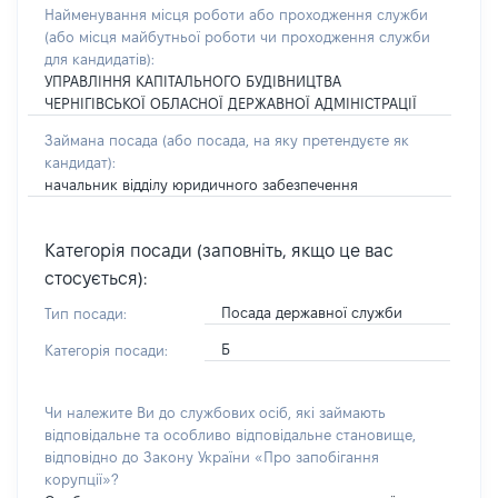
Найменування місця роботи або проходження служби
(або місця майбутньої роботи чи проходження служби
для кандидатів):
УПРАВЛІННЯ КАПІТАЛЬНОГО БУДІВНИЦТВА
ЧЕРНІГІВСЬКОЇ ОБЛАСНОЇ ДЕРЖАВНОЇ АДМІНІСТРАЦІЇ
Займана посада
(або посада, на яку претендуєте як
кандидат)
:
начальник відділу юридичного забезпечення
Категорія посади (заповніть, якщо це вас
стосується):
Посада державної служби
Тип посади:
Б
Категорія посади:
Чи належите Ви до службових осіб, які займають
відповідальне та особливо відповідальне становище,
відповідно до Закону України «Про запобігання
корупції»?