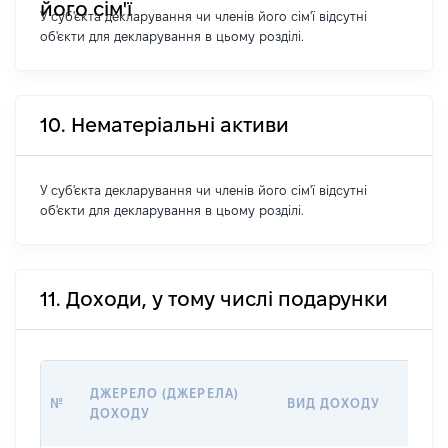
його сім'ї
У суб'єкта декларування чи членів його сім'ї відсутні
об'єкти для декларування в цьому розділі.
10. Нематеріальні активи
У суб'єкта декларування чи членів його сім'ї відсутні
об'єкти для декларування в цьому розділі.
11. Доходи, у тому числі подарунки
РО
ДЖЕРЕЛО (ДЖЕРЕЛА)
№
ВИД ДОХОДУ
(В
ДОХОДУ
ГР