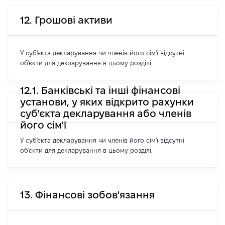
12. Грошові активи
У суб'єкта декларування чи членів його сім'ї відсутні
об'єкти для декларування в цьому розділі.
12.1. Банківські та інші фінансові
установи, у яких відкрито рахунки
суб'єкта декларування або членів
його сім'ї
У суб'єкта декларування чи членів його сім'ї відсутні
об'єкти для декларування в цьому розділі.
13. Фінансові зобов'язання