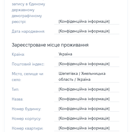
запису в Єдиному
державному
демографічному
[Конфіденційна інформація]
реєстрі:
[Конфіденційна інформація]
Дата народження:
Зареєстроване місце проживання
Україна
Країна:
[Конфіденційна інформація]
Поштовий індекс:
Шепетівка / Хмельницька
Місто, селище чи
область / Україна
село:
[Конфіденційна інформація]
Тип:
[Конфіденційна інформація]
Назва:
[Конфіденційна інформація]
Номер будинку:
[Конфіденційна інформація]
Номер корпусу:
[Конфіденційна інформація]
Номер квартири: