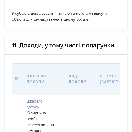
У суб'єкта декларування чи членів його сім'ї відсутні
об'єкти для декларування в цьому розділі.
11. Доходи, у тому числі подарунки
ДЖЕРЕЛО
ВИД
РОЗМІР
№
ДОХОДУ
ДОХОДУ
(ВАРТІСТЬ)
Джерело
доходу:
Юридична
особа,
зареєстрована
в Україні