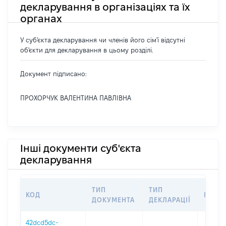
декларування в організаціях та їх
органах
У суб'єкта декларування чи членів його сім'ї відсутні
об'єкти для декларування в цьому розділі.
Документ підписано:
ПРОХОРЧУК ВАЛЕНТИНА ПАВЛІВНА
Інші документи суб'єкта
декларування
ТИП
ТИП
КОД
ПЕРІ
ДОКУМЕНТА
ДЕКЛАРАЦІЇ
42dcd5dc-