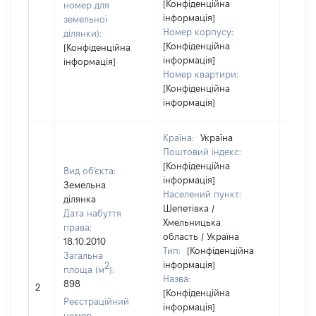
[Конфіденційна
номер для
інформація]
земельної
Номер корпусу:
ділянки):
[Конфіденційна
[Конфіденційна
інформація]
інформація]
Номер квартири:
[Конфіденційна
інформація]
Країна:
Україна
Поштовий індекс:
[Конфіденційна
Вид об'єкта:
інформація]
Земельна
Населений пункт:
ділянка
Шепетівка /
Дата набуття
Хмельницька
права:
область / Україна
18.10.2010
Тип:
[Конфіденційна
Загальна
інформація]
2
площа (м
):
Назва:
898
10000
2
[Конфіденційна
Реєстраційний
інформація]
номер