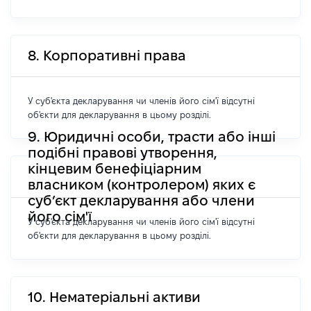
8. Корпоративні права
У суб'єкта декларування чи членів його сім'ї відсутні
об'єкти для декларування в цьому розділі.
9. Юридичні особи, трасти або інші
подібні правові утворення,
кінцевим бенефіціарним
власником (контролером) яких є
суб’єкт декларування або члени
його сім'ї
У суб'єкта декларування чи членів його сім'ї відсутні
об'єкти для декларування в цьому розділі.
10. Нематеріальні активи