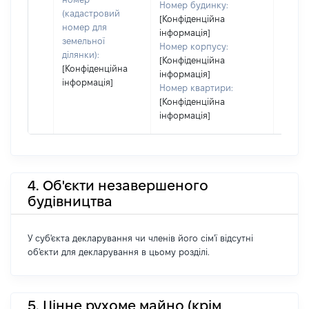
Номер будинку:
(кадастровий
[Конфіденційна
номер для
інформація]
земельної
Номер корпусу:
ділянки):
[Конфіденційна
[Конфіденційна
інформація]
інформація]
Номер квартири:
[Конфіденційна
інформація]
4. Об'єкти незавершеного
будівництва
У суб'єкта декларування чи членів його сім'ї відсутні
об'єкти для декларування в цьому розділі.
5. Цінне рухоме майно (крім