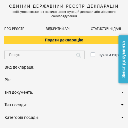
ЄДИНИЙ ДЕРЖАВНИЙ РЕЄСТР ДЕКЛАРАЦІЙ
осіб, уповноважених на виконання функцій держави або місцевого
самоврядування
ПРО РЕЄСТР
ВІДКРИТИЙ АРІ
СТАТИСТИЧНІ ДАНІ
Подати декларацію
Зміст документа
шукати скрізь
Вид декларації:
Рік:
Тип документа:
Тип посади:
Категорія посади: