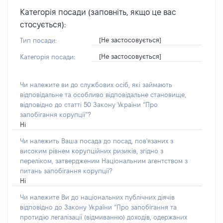
Категорія посади (заповніть, якщо це вас
стосується):
[Не застосовується]
Тип посади:
[Не застосовується]
Категорія посади:
Чи належите ви до службових осіб, які займають
відповідальне та особливо відповідальне становище,
відповідно до статті 50 Закону України “Про
запобігання корупції”?
Ні
Чи належить Ваша посада до посад, пов'язаних з
високим рівнем корупційних ризиків, згідно з
переліком, затвердженим Національним агентством з
питань запобігання корупції?
Ні
Чи належите Ви до національних публічних діячів
відповідно до Закону України “Про запобігання та
протидію легалізації (відмиванню) доходів, одержаних