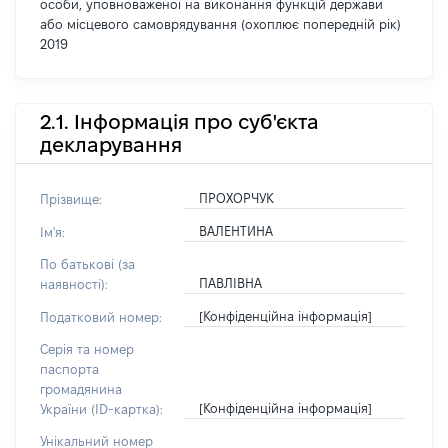
особи, уповноваженої на виконання функцій держави
або місцевого самоврядування (охоплює попередній рік)
2019
2.1. Інформація про суб'єкта
декларування
ПРОХОРЧУК
Прізвище:
ВАЛЕНТИНА
Ім'я:
По батькові (за
ПАВЛІВНА
наявності):
[Конфіденційна інформація]
Податковий номер:
Серія та номер
паспорта
громадянина
[Конфіденційна інформація]
України (ID-картка):
Унікальний номер