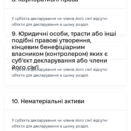
У суб'єкта декларування чи членів його сім'ї відсутні
об'єкти для декларування в цьому розділі.
9. Юридичні особи, трасти або інші
подібні правові утворення,
кінцевим бенефіціарним
власником (контролером) яких є
суб’єкт декларування або члени
його сім'ї
У суб'єкта декларування чи членів його сім'ї відсутні
об'єкти для декларування в цьому розділі.
10. Нематеріальні активи
У суб'єкта декларування чи членів його сім'ї відсутні
об'єкти для декларування в цьому розділі.