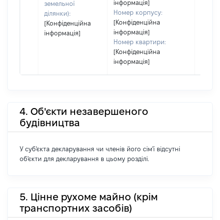
інформація]
земельної
Номер корпусу:
ділянки):
[Конфіденційна
[Конфіденційна
інформація]
інформація]
Номер квартири:
[Конфіденційна
інформація]
4. Об'єкти незавершеного
будівництва
У суб'єкта декларування чи членів його сім'ї відсутні
об'єкти для декларування в цьому розділі.
5. Цінне рухоме майно (крім
транспортних засобів)