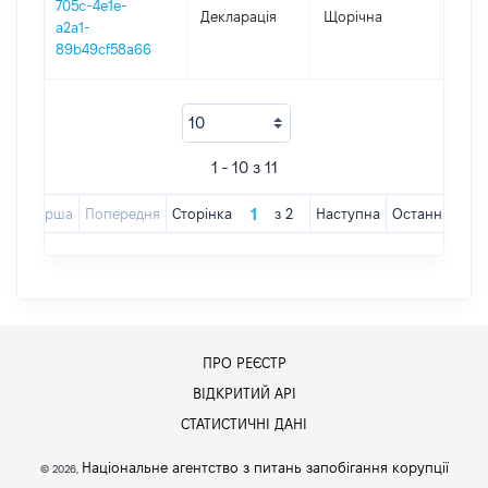
705c-4e1e-
Декларація
Щорічна
2017
a2a1-
89b49cf58a66
1 - 10 з 11
Перша
Попередня
Сторінка
з
2
Наступна
Остання
ПРО РЕЄСТР
ВІДКРИТИЙ АРІ
СТАТИСТИЧНІ ДАНІ
Національне агентство з питань запобігання корупції
© 2026,