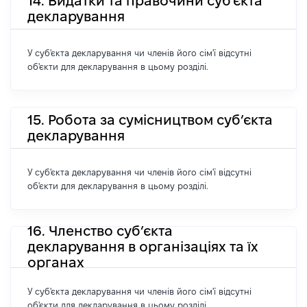
14. Видатки та правочини суб'єкта
декларування
У суб'єкта декларування чи членів його сім'ї відсутні
об'єкти для декларування в цьому розділі.
15. Робота за сумісництвом суб’єкта
декларування
У суб'єкта декларування чи членів його сім'ї відсутні
об'єкти для декларування в цьому розділі.
16. Членство суб’єкта
декларування в організаціях та їх
органах
У суб'єкта декларування чи членів його сім'ї відсутні
об'єкти для декларування в цьому розділі.