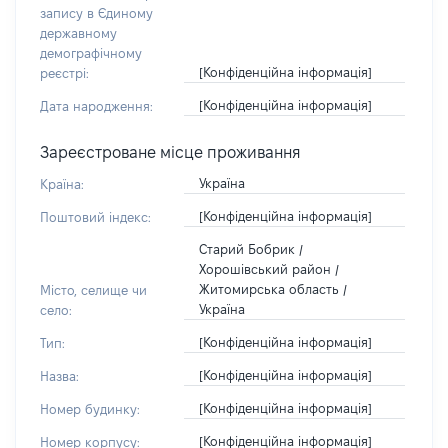
запису в Єдиному
державному
демографічному
[Конфіденційна інформація]
реєстрі:
[Конфіденційна інформація]
Дата народження:
Зареєстроване місце проживання
Україна
Країна:
[Конфіденційна інформація]
Поштовий індекс:
Старий Бобрик /
Хорошівський район /
Житомирська область /
Місто, селище чи
Україна
село:
[Конфіденційна інформація]
Тип:
[Конфіденційна інформація]
Назва:
[Конфіденційна інформація]
Номер будинку:
[Конфіденційна інформація]
Номер корпусу: