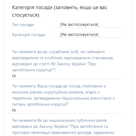
Категорія посади (заповніть, якщо це вас
стосується):
[Не застосовується]
Тип посади:
[Не застосовується]
Категорія посади:
Чи належите ви до службових осіб, які займають
відповідальне та особливо відповідальне становище,
відповідно до статті 50 Закону України “Про
запобігання корупції”?
Ні
Чи належить Ваша посада до посад, пов'язаних з
високим рівнем корупційних ризиків, згідно з
переліком, затвердженим Національним агентством з
питань запобігання корупції?
Ні
Чи належите Ви до національних публічних діячів
відповідно до Закону України “Про запобігання та
протидію легалізації (відмиванню) доходів, одержаних