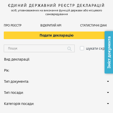
ЄДИНИЙ ДЕРЖАВНИЙ РЕЄСТР ДЕКЛАРАЦІЙ
осіб, уповноважених на виконання функцій держави або місцевого
самоврядування
ПРО РЕЄСТР
ВІДКРИТИЙ АРІ
СТАТИСТИЧНІ ДАНІ
Подати декларацію
Зміст документа
шукати скрізь
Вид декларації:
Рік:
Тип документа:
Тип посади:
Категорія посади: