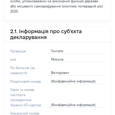
особи, уповноваженої на виконання функцій держави
або місцевого самоврядування (охоплює попередній рік)
2020
2.1. Інформація про суб'єкта
декларування
Гонгало
Прізвище:
Микола
Ім'я:
По батькові (за
Вікторович
наявності):
[Конфіденційна інформація]
Податковий номер:
Серія та номер
паспорта
громадянина
[Конфіденційна інформація]
України (ID-картка):
Унікальний номер