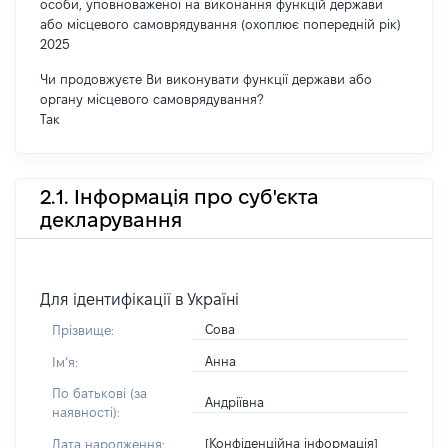
особи, уповноваженої на виконання функцій держави
або місцевого самоврядування (охоплює попередній рік)
2025
Чи продовжуєте Ви виконувати функції держави або
органу місцевого самоврядування?
Так
2.1. Інформація про суб'єкта
декларування
Для ідентифікації в Україні
Сова
Прізвище:
Анна
Імʼя:
По батькові (за
Андріївна
наявності):
[Конфіденційна інформація]
Дата народження: