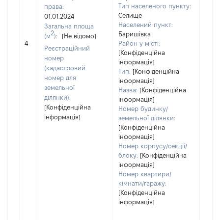
Тип населеного пункту:
права:
Селище
01.01.2024
Населений пункт:
Загальна площа
2
Баришівка
(м
):
[Не відомо]
[Не
4
Район у місті:
заст
Реєстраційний
[Конфіденційна
номер
інформація]
(кадастровий
Тип:
[Конфіденційна
номер для
інформація]
земельної
Назва:
[Конфіденційна
ділянки):
інформація]
[Конфіденційна
Номер будинку/
інформація]
земельної ділянки:
[Конфіденційна
інформація]
Номер корпусу/секції/
блоку:
[Конфіденційна
інформація]
Номер квартири/
кімнати/гаражу:
[Конфіденційна
інформація]