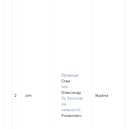
Прізвище:
Сова
Ім'я:
Олександр
2
син
Україна
По батькові
(за
наявності):
Романович