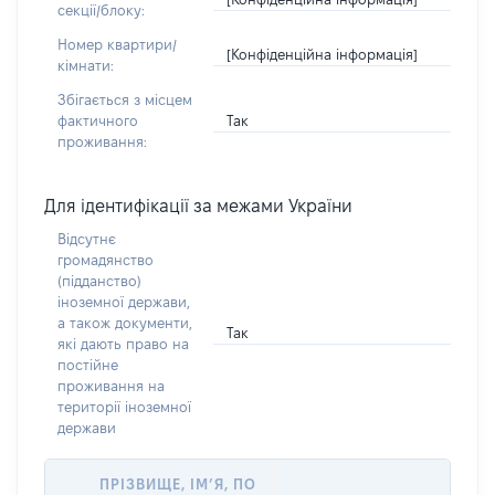
секції/блоку:
Номер квартири/
[Конфіденційна інформація]
кімнати:
Збігається з місцем
Так
фактичного
проживання:
Для ідентифікації за межами України
Відсутнє
громадянство
(підданство)
іноземної держави,
а також документи,
Так
які дають право на
постійне
проживання на
території іноземної
держави
ПРІЗВИЩЕ, ІМ’Я, ПО