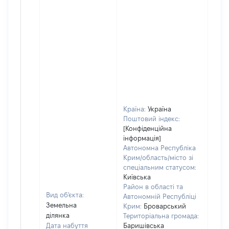
Країна:
Україна
Поштовий індекс:
[Конфіденційна
інформація]
Автономна Республіка
Крим/область/місто зі
спеціальним статусом:
Київська
Район в області та
Вид об'єкта:
Автономній Республіці
Земельна
Крим:
Броварський
ділянка
Територіальна громада:
Дата набуття
Баришівська