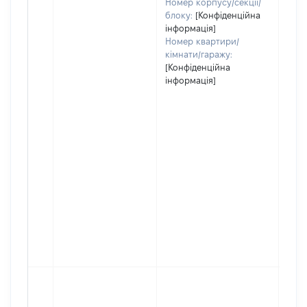
Номер корпусу/секції/
блоку:
[Конфіденційна
інформація]
Номер квартири/
кімнати/гаражу:
[Конфіденційна
інформація]