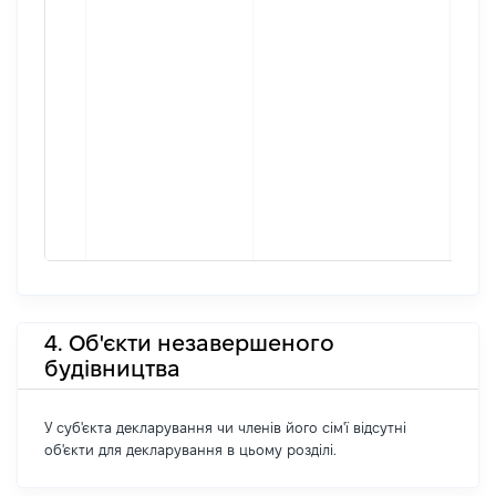
4. Об'єкти незавершеного
будівництва
У суб'єкта декларування чи членів його сім'ї відсутні
об'єкти для декларування в цьому розділі.