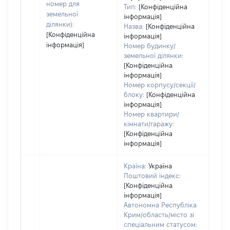
номер для
Тип:
[Конфіденційна
земельної
інформація]
ділянки):
Назва:
[Конфіденційна
[Конфіденційна
інформація]
інформація]
Номер будинку/
земельної ділянки:
[Конфіденційна
інформація]
Номер корпусу/секції/
блоку:
[Конфіденційна
інформація]
Номер квартири/
кімнати/гаражу:
[Конфіденційна
інформація]
Країна:
Україна
Поштовий індекс:
[Конфіденційна
інформація]
Автономна Республіка
Крим/область/місто зі
спеціальним статусом: