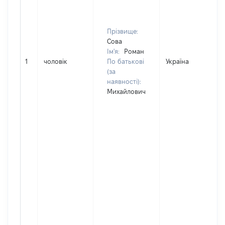
Прізвище:
Сова
Ім'я:
Роман
1
чоловік
По батькові
Україна
(за
наявності):
Михайлович