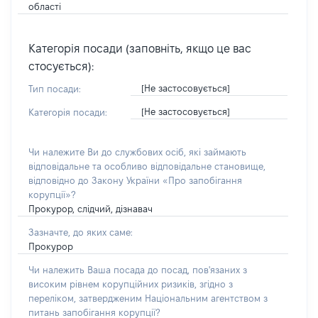
області
Категорія посади (заповніть, якщо це вас
стосується):
[Не застосовується]
Тип посади:
[Не застосовується]
Категорія посади:
Чи належите Ви до службових осіб, які займають
відповідальне та особливо відповідальне становище,
відповідно до Закону України «Про запобігання
корупції»?
Прокурор, слідчий, дізнавач
Зазначте, до яких саме:
Прокурор
Чи належить Ваша посада до посад, пов'язаних з
високим рівнем корупційних ризиків, згідно з
переліком, затвердженим Національним агентством з
питань запобігання корупції?