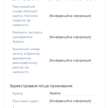
Реєстраційний
номер облікової
[Конфіденційна інформація]
картки платника
податків (за
наявності):
Реквізити паспорта
[Конфіденційна інформація]
громадянина
України:
Унікальний номер
запису в Єдиному
державному
[Конфіденційна інформація]
демографічному
реєстрі (за
наявності):
Зареєстроване місце проживання
Україна
Країна:
[Конфіденційна інформація]
Поштовий індекс: