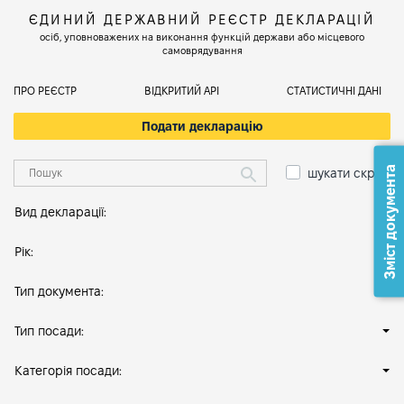
ЄДИНИЙ ДЕРЖАВНИЙ РЕЄСТР ДЕКЛАРАЦІЙ
осіб, уповноважених на виконання функцій держави або місцевого
самоврядування
ПРО РЕЄСТР
ВІДКРИТИЙ АРІ
СТАТИСТИЧНІ ДАНІ
Подати декларацію
Зміст документа
шукати скрізь
Вид декларації:
Рік:
Тип документа:
Тип посади:
Категорія посади: