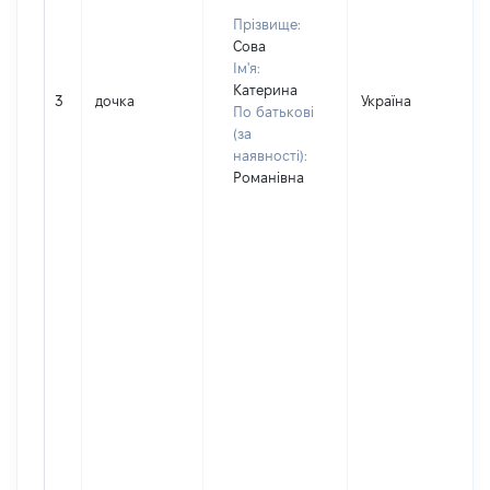
Прізвище:
Сова
Ім'я:
Катерина
3
дочка
Україна
По батькові
(за
наявності):
Романівна