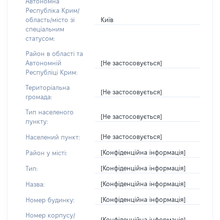
Автономна
Республіка Крим/
Київ
область/місто зі
спеціальним
статусом:
Район в області та
[Не застосовується]
Автономній
Республіці Крим:
Територіальна
[Не застосовується]
громада:
Тип населеного
[Не застосовується]
пункту:
[Не застосовується]
Населений пункт:
[Конфіденційна інформація]
Район у місті:
[Конфіденційна інформація]
Тип:
[Конфіденційна інформація]
Назва:
[Конфіденційна інформація]
Номер будинку:
Номер корпусу/
[Конфіденційна інформація]